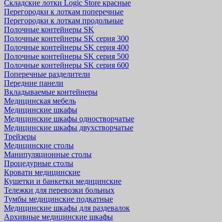
Складские лотки Logic Store красные
Перегородки к лоткам поперечные
Перегородки к лоткам продольные
Полочные контейнеры SK
Полочные контейнеры SK серия 300
Полочные контейнеры SK серия 400
Полочные контейнеры SK серия 500
Полочные контейнеры SK серия 600
Поперечные разделители
Передние панели
Вкладываемые контейнеры
Медицинская мебель
Медицинские шкафы
Медицинские шкафы одностворчатые
Медицинские шкафы двухстворчатые
Трейзеры
Медицинские столы
Манипуляционные столы
Процедурные столы
Кровати медицинские
Кушетки и банкетки медицинские
Тележки для перевозки больных
Тумбы медицинские подкатные
Медицинские шкафы для раздевалок
Архивные медицинские шкафы