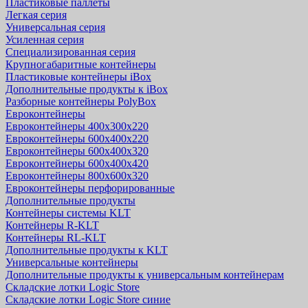
Пластиковые паллеты
Легкая серия
Универсальная серия
Усиленная серия
Специализированная серия
Крупногабаритные контейнеры
Пластиковые контейнеры iBox
Дополнительные продукты к iBox
Разборные контейнеры PolyBox
Евроконтейнеры
Евроконтейнеры 400х300х220
Евроконтейнеры 600х400х220
Евроконтейнеры 600х400х320
Евроконтейнеры 600х400х420
Евроконтейнеры 800х600х320
Евроконтейнеры перфорированные
Дополнительные продукты
Контейнеры системы KLT
Контейнеры R-KLT
Контейнеры RL-KLT
Дополнительные продукты к KLT
Универсальные контейнеры
Дополнительные продукты к универсальным контейнерам
Складские лотки Logic Store
Складские лотки Logic Store синие