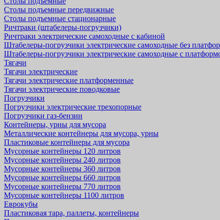
Столы подъемные
Столы подъемные передвижные
Столы подъемные стационарные
Ричтраки (штабелеры-погрузчики)
Ричтраки электрические самоходные с кабиной
Штабелеры-погрузчики электрические самоходные без платфо
Штабелеры-погрузчики электрические самоходные с платформ
Тягачи
Тягачи электрические
Тягачи электрические платформенные
Тягачи электрические поводковые
Погрузчики
Погрузчики электрические трехопорные
Погрузчики газ-бензин
Контейнеры, урны для мусора
Металлические контейнеры для мусора, урны
Пластиковые контейнеры для мусора
Мусорные контейнеры 120 литров
Мусорные контейнеры 240 литров
Мусорные контейнеры 360 литров
Мусорные контейнеры 660 литров
Мусорные контейнеры 770 литров
Мусорные контейнеры 1100 литров
Еврокубы
Пластиковая тара, паллеты, контейнеры