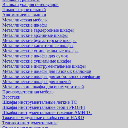
Вышка-тура для резервуаров
Помост строительный
Алюминиевые вышки
Металлическая мебель
Металлические шкафы
Металлические гардеробные шкафы
Металлические архивные шкафы
Металлические бухгалтерские шкафы
Металлические картотечные шкафы
Металлические универсальные шкафы
Металлические шкафы для сумок
Металлические сушильные шкафы
Металлические инструментальные шкафы
Металлические шкафы для газовых баллонов
Металлические шкафы для мобильных телефонов
Металлические шкафы для ключей
Металические шкафы для огнетушителей
Производственная мебель
Верстаки
Шкафы инструментальные легкие ТС
Шкафы инструментальные серии PROFFI
Шкафы инструментальные тяжелые AMH TC
Тяжелые модульные шкафы серии HARD
Тележки инструментальные
Стулья промышленные