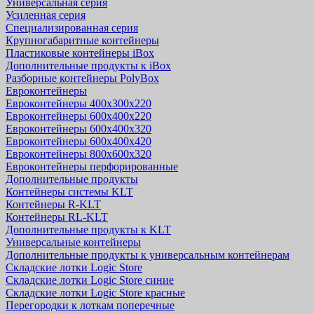
Универсальная серия
Усиленная серия
Специализированная серия
Крупногабаритные контейнеры
Пластиковые контейнеры iBox
Дополнительные продукты к iBox
Разборные контейнеры PolyBox
Евроконтейнеры
Евроконтейнеры 400х300х220
Евроконтейнеры 600х400х220
Евроконтейнеры 600х400х320
Евроконтейнеры 600х400х420
Евроконтейнеры 800х600х320
Евроконтейнеры перфорированные
Дополнительные продукты
Контейнеры системы KLT
Контейнеры R-KLT
Контейнеры RL-KLT
Дополнительные продукты к KLT
Универсальные контейнеры
Дополнительные продукты к универсальным контейнерам
Складские лотки Logic Store
Складские лотки Logic Store синие
Складские лотки Logic Store красные
Перегородки к лоткам поперечные