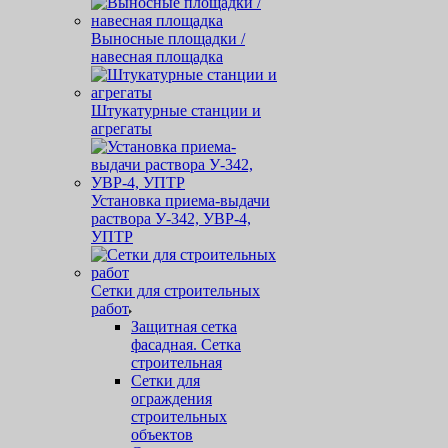
Выносные площадки /
навесная площадка
Штукатурные станции и
агрегаты
Установка приема-выдачи
раствора У-342, УВР-4,
УПТР
Сетки для строительных
работ
Защитная cетка
фасадная. Сетка
строительная
Сетки для
ограждения
строительных
объектов