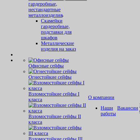
гардеробные,
нестандартные
металлоизделия
Скамейки
гардеробные,
подставки для
шкафов
Металлические
изделия на заказ
Офисные сейфы
Огнестойкие сейфы
Взломостойкие сейфы I
О компании
класса
Наши
Вакансии
работы
Взломостойкие сейфы II
класса
Взломостойкие сейфы III