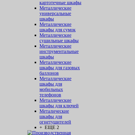
картотечные шкафы
Металлические
универсальные
шкафы
Металлические
шкафы для сумок
Металлические
сушильные шкафы
Металлические
инструментальные
шкафы
Металлические
шкафы для газовых
баллонов
Металлические
шкафы для
мобильных
телефонов
Металлические
шкафы для ключей
Металические
шкафы для
огнетушителей
+ ЕЩЕ 2