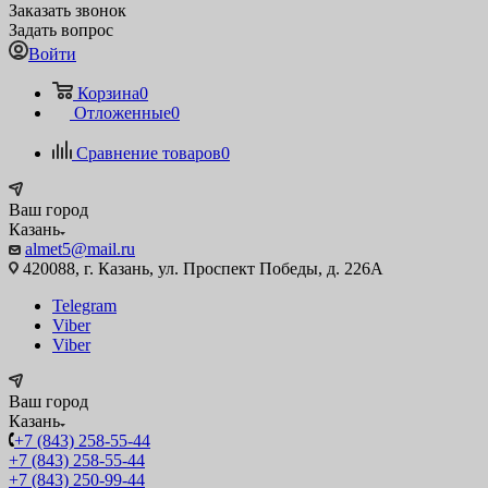
Заказать звонок
Задать вопрос
Войти
Корзина
0
Отложенные
0
Сравнение товаров
0
Ваш город
Казань
almet5@mail.ru
420088, г. Казань, ул. Проспект Победы, д. 226А
Telegram
Viber
Viber
Ваш город
Казань
+7 (843) 258-55-44
+7 (843) 258-55-44
+7 (843) 250-99-44