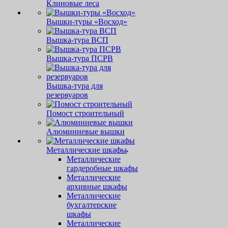
Клиновые леса
Вышки-туры «Восход»
Вышка-тура ВСП
Вышка-тура ПСРВ
Вышка-тура для
резервуаров
Помост строительный
Алюминиевые вышки
Металлические шкафы
Металлические
гардеробные шкафы
Металлические
архивные шкафы
Металлические
бухгалтерские
шкафы
Металлические