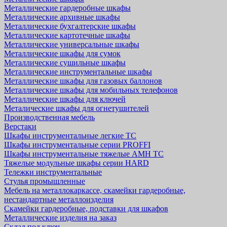
Металлические гардеробные шкафы
Металлические архивные шкафы
Металлические бухгалтерские шкафы
Металлические картотечные шкафы
Металлические универсальные шкафы
Металлические шкафы для сумок
Металлические сушильные шкафы
Металлические инструментальные шкафы
Металлические шкафы для газовых баллонов
Металлические шкафы для мобильных телефонов
Металлические шкафы для ключей
Металические шкафы для огнетушителей
Производственная мебель
Верстаки
Шкафы инструментальные легкие ТС
Шкафы инструментальные серии PROFFI
Шкафы инструментальные тяжелые AMH TC
Тяжелые модульные шкафы серии HARD
Тележки инструментальные
Стулья промышленные
Мебель на металлокаркассе, скамейки гардеробные,
нестандартные металлоизделия
Скамейки гардеробные, подставки для шкафов
Металлические изделия на заказ
Склад под ключ