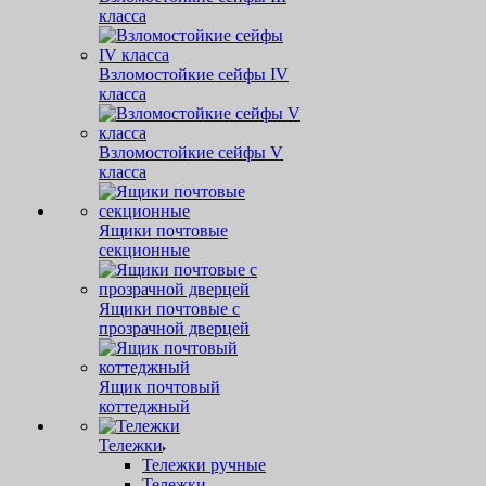
класса
Взломостойкие сейфы IV
класса
Взломостойкие сейфы V
класса
Ящики почтовые
секционные
Ящики почтовые с
прозрачной дверцей
Ящик почтовый
коттеджный
Тележки
Тележки ручные
Тележки