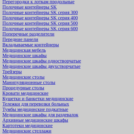
Перегородки к лоткам продольные
Полочные контейнеры SK
Полочные контейнеры SK серия 300
Полочные контейнеры SK серия 400
Полочные контейнеры SK серия 500
Полочные контейнеры SK серия 600
Поперечные разделители
Передние панели
Вкладываемые контейнеры
Медицинская мебель
Медицинские шкафы
Медицинские шкафы одностворчатые
Медицинские шкафы двухстворчатые
Трейзеры
Медицинские столы
Манипуляционные столы
Процедурные столы
Кровати медицинские
Кушетки и банкетки медицинские
Тележки для перевозки больных
Тумбы медицинские подкатные
Медицинские шкафы для раздевалок
Архивные медицинские шкафы
Картотеки медицинские
Медицинские стеллажи