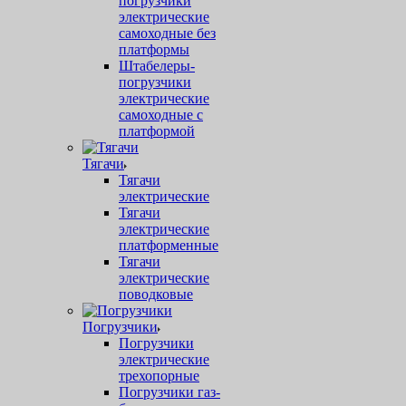
погрузчики
электрические
самоходные без
платформы
Штабелеры-
погрузчики
электрические
самоходные с
платформой
Тягачи
Тягачи
электрические
Тягачи
электрические
платформенные
Тягачи
электрические
поводковые
Погрузчики
Погрузчики
электрические
трехопорные
Погрузчики газ-