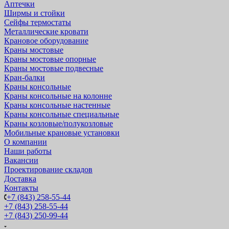
Аптечки
Ширмы и стойки
Сейфы термостаты
Металлические кровати
Крановое оборудование
Краны мостовые
Краны мостовые опорные
Краны мостовые подвесные
Кран-балки
Краны консольные
Краны консольные на колонне
Краны консольные настенные
Краны консольные специальные
Краны козловые/полукозловые
Мобильные крановые установки
О компании
Наши работы
Вакансии
Проектирование складов
Доставка
Контакты
+7 (843) 258-55-44
+7 (843) 258-55-44
+7 (843) 250-99-44