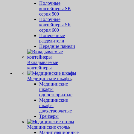
Полочные
контейнеры SK
серия 500
Полочные
контейнеры SK
серия 600
Поперечные
разделители
Передние панели
Вкладываемые
контейнеры
Медицинские шкафы
Медицинские
шкафы
одностворчатые
Медицинские
шкафы
двухстворчатые
Трейзеры
Медицинские столы
Манипуляционные