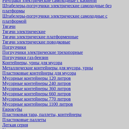
Ричтраки электрические самоходные с кабиной
Штабелеры-погрузчики электрические самоходные без
платформы
Штабелеры-погрузчики электрические самоходные с
платформой
Тягачи
Тягачи электрические
Тягачи электрические платформенные
Тягачи электрические поводковые
Погрузчики
Погрузчики электрические трехопорные
Погрузчики газ-бензин
Контейнеры, урны для мусора
Металлические контейнеры для мусора, урны
Пластиковые контейнеры для мусора
Мусорные контейнеры 120 литров
Мусорные контейнеры 240 литров
Мусорные контейнеры 360 литров
Мусорные контейнеры 660 литров
Мусорные контейнеры 770 литров
Мусорные контейнеры 1100 литров
Еврокубы
Пластиковая тара, паллеты, контейнеры
Пластиковые паллеты
Легкая серия