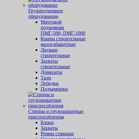
Грузоподъемное
оборудование
Мачтовой
подъемник
ПМГ-500, ПМГ-1000
Краны строительные
малогабаритные
Люльки
строительные
Захваты
строительные
Домкраты
Тали
Лебедки
Подъемники
Стропы и грузозахватные
приспособления
Блоки
Захваты
Ремни стяжные