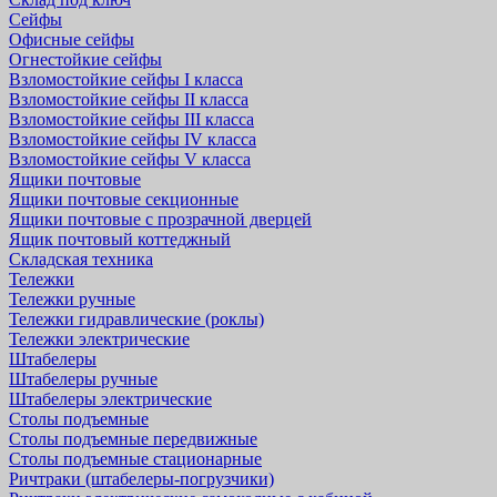
Сейфы
Офисные сейфы
Огнестойкие сейфы
Взломостойкие сейфы I класса
Взломостойкие сейфы II класса
Взломостойкие сейфы III класса
Взломостойкие сейфы IV класса
Взломостойкие сейфы V класса
Ящики почтовые
Ящики почтовые секционные
Ящики почтовые с прозрачной дверцей
Ящик почтовый коттеджный
Складская техника
Тележки
Тележки ручные
Тележки гидравлические (роклы)
Тележки электрические
Штабелеры
Штабелеры ручные
Штабелеры электрические
Столы подъемные
Столы подъемные передвижные
Столы подъемные стационарные
Ричтраки (штабелеры-погрузчики)