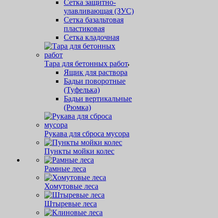
Сетка защитно-
улавливающая (ЗУС)
Сетка базальтовая
пластиковая
Сетка кладочная
Тара для бетонных работ
Ящик для раствора
Бадьи поворотные
(Туфелька)
Бадьи вертикальные
(Рюмка)
Рукава для сброса мусора
Пункты мойки колес
Рамные леса
Хомутовые леса
Штыревые леса