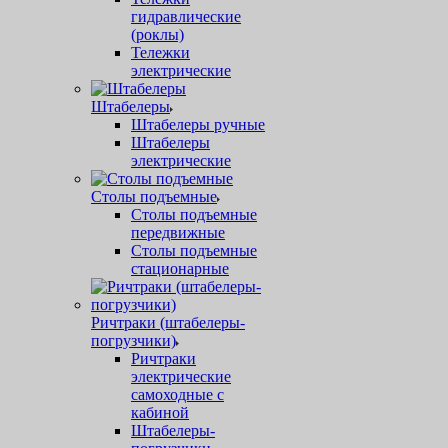
гидравлические
(роклы)
Тележки
электрические
Штабелеры
Штабелеры ручные
Штабелеры
электрические
Столы подъемные
Столы подъемные
передвижные
Столы подъемные
стационарные
Ричтраки (штабелеры-
погрузчики)
Ричтраки
электрические
самоходные с
кабиной
Штабелеры-