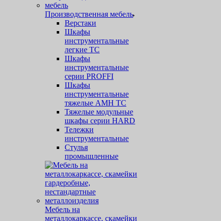
Производственная мебель
Верстаки
Шкафы
инструментальные
легкие ТС
Шкафы
инструментальные
серии PROFFI
Шкафы
инструментальные
тяжелые AMH TC
Тяжелые модульные
шкафы серии HARD
Тележки
инструментальные
Стулья
промышленные
Мебель на
металлокаркассе, скамейки