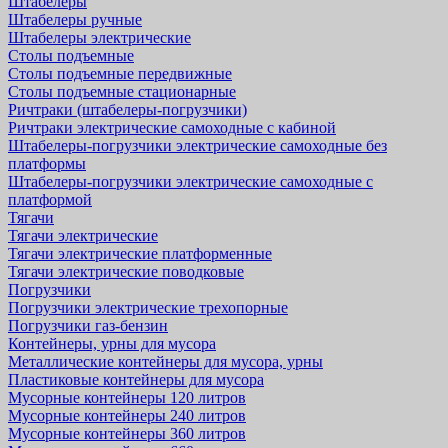
Штабелеры
Штабелеры ручные
Штабелеры электрические
Столы подъемные
Столы подъемные передвижные
Столы подъемные стационарные
Ричтраки (штабелеры-погрузчики)
Ричтраки электрические самоходные с кабиной
Штабелеры-погрузчики электрические самоходные без
платформы
Штабелеры-погрузчики электрические самоходные с
платформой
Тягачи
Тягачи электрические
Тягачи электрические платформенные
Тягачи электрические поводковые
Погрузчики
Погрузчики электрические трехопорные
Погрузчики газ-бензин
Контейнеры, урны для мусора
Металлические контейнеры для мусора, урны
Пластиковые контейнеры для мусора
Мусорные контейнеры 120 литров
Мусорные контейнеры 240 литров
Мусорные контейнеры 360 литров