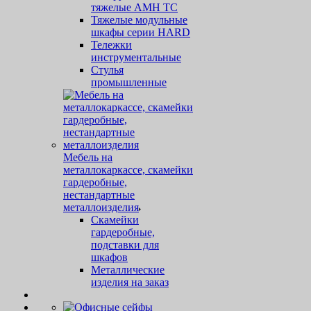
тяжелые AMH TC
Тяжелые модульные
шкафы серии HARD
Тележки
инструментальные
Стулья
промышленные
Мебель на
металлокаркассе, скамейки
гардеробные,
нестандартные
металлоизделия
Скамейки
гардеробные,
подставки для
шкафов
Металлические
изделия на заказ