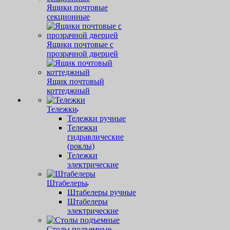
Ящики почтовые
секционные
Ящики почтовые с
прозрачной дверцей
Ящик почтовый
коттеджный
Тележки
Тележки ручные
Тележки
гидравлические
(роклы)
Тележки
электрические
Штабелеры
Штабелеры ручные
Штабелеры
электрические
Столы подъемные