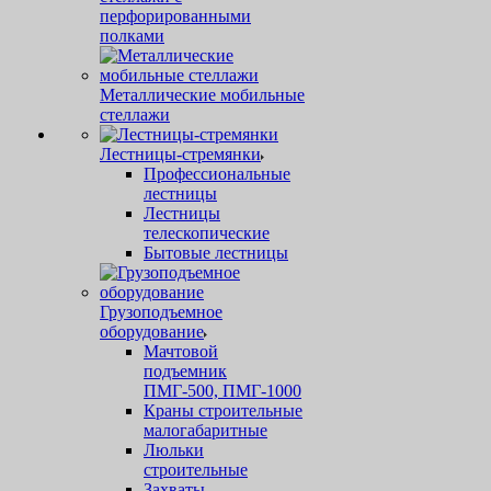
перфорированными
полками
Металлические мобильные
стеллажи
Лестницы-стремянки
Профессиональные
лестницы
Лестницы
телескопические
Бытовые лестницы
Грузоподъемное
оборудование
Мачтовой
подъемник
ПМГ-500, ПМГ-1000
Краны строительные
малогабаритные
Люльки
строительные
Захваты