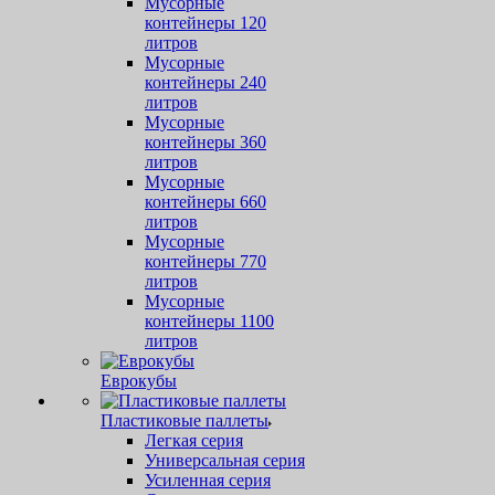
Мусорные
контейнеры 120
литров
Мусорные
контейнеры 240
литров
Мусорные
контейнеры 360
литров
Мусорные
контейнеры 660
литров
Мусорные
контейнеры 770
литров
Мусорные
контейнеры 1100
литров
Еврокубы
Пластиковые паллеты
Легкая серия
Универсальная серия
Усиленная серия