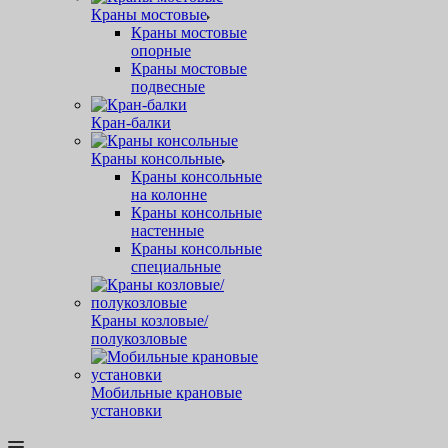
Краны мостовые
Краны мостовые
опорные
Краны мостовые
подвесные
Кран-балки
Краны консольные
Краны консольные
на колонне
Краны консольные
настенные
Краны консольные
специальные
Краны козловые/
полукозловые
Мобильные крановые
установки