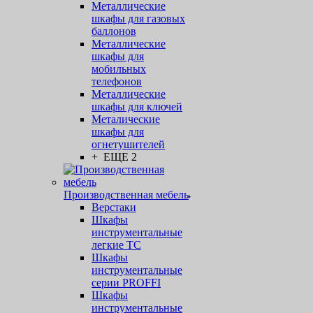
Металлические
шкафы для газовых
баллонов
Металлические
шкафы для
мобильных
телефонов
Металлические
шкафы для ключей
Металические
шкафы для
огнетушителей
+ ЕЩЕ 2
Производственная мебель
Верстаки
Шкафы
инструментальные
легкие ТС
Шкафы
инструментальные
серии PROFFI
Шкафы
инструментальные