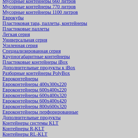
Мусорные контейнеры 660 литров
Мусорные контейнеры 770 литров
Мусорные контейнеры 1100 литров
Еврокубы
Пластиковая тара, паллеты, контейнеры
Пластиковые паллеты
Легкая серия
Универсальная серия
Усиленная серия
Специализированная серия
Крупногабаритные контейнеры
Пластиковые контейнеры iBox
Дополнительные продукты к iBox
Разборные контейнеры PolyBox
Евроконтейнеры
Евроконтейнеры 400х300х220
Евроконтейнеры 600х400х220
Евроконтейнеры 600х400х320
Евроконтейнеры 600х400х420
Евроконтейнеры 800х600х320
Евроконтейнеры перфорированные
Дополнительные продукты
Контейнеры системы KLT
Контейнеры R-KLT
Контейнеры RL-KLT