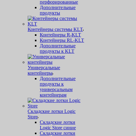
перфорированные
Дополнительные
продукты
Контейнеры системы KLT
Контейнеры R-KLT
Контейнеры RL-KLT
Дополнительные
продукты к KLT
Универсальные
контейнеры
Дополнительные
продукты к
универсальным
контейнерам
Складские лотки Logic
Store
Складские лотки
Logic Store синие
Складские лотки