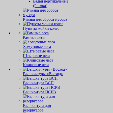
Бадьи вертикальные
(Рюмка)
Рукава для сброса мусора
Пункты мойки колес
Рамные леса
Хомутовые леса
Штыревые леса
Клиновые леса
Вышки-туры «Восход»
Вышка-тура ВСП
Вышка-тура ПСРВ
Вышка-тура для
резервуаров