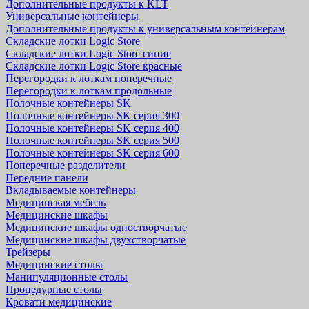
Дополнительные продукты к KLT
Универсальные контейнеры
Дополнительные продукты к универсальным контейнерам
Складские лотки Logic Store
Складские лотки Logic Store синие
Складские лотки Logic Store красные
Перегородки к лоткам поперечные
Перегородки к лоткам продольные
Полочные контейнеры SK
Полочные контейнеры SK серия 300
Полочные контейнеры SK серия 400
Полочные контейнеры SK серия 500
Полочные контейнеры SK серия 600
Поперечные разделители
Передние панели
Вкладываемые контейнеры
Медицинская мебель
Медицинские шкафы
Медицинские шкафы одностворчатые
Медицинские шкафы двухстворчатые
Трейзеры
Медицинские столы
Манипуляционные столы
Процедурные столы
Кровати медицинские