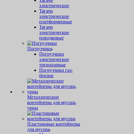
Тягачи
электрические
Тягачи
электрические
платформенные
Тягачи
электрические
поводковые
Погрузчики
Погрузчики
электрические
трехопорные
Погрузчики газ-
бензин
Металлические
контейнеры для мусора,
урны
Пластиковые контейнеры
для мусора