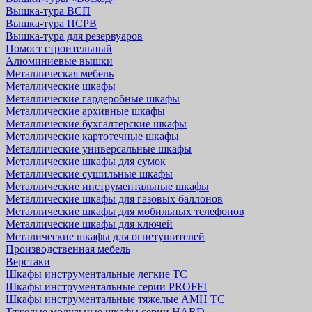
Вышка-тура ВСП
Вышка-тура ПСРВ
Вышка-тура для резервуаров
Помост строительный
Алюминиевые вышки
Металлическая мебель
Металлические шкафы
Металлические гардеробные шкафы
Металлические архивные шкафы
Металлические бухгалтерские шкафы
Металлические картотечные шкафы
Металлические универсальные шкафы
Металлические шкафы для сумок
Металлические сушильные шкафы
Металлические инструментальные шкафы
Металлические шкафы для газовых баллонов
Металлические шкафы для мобильных телефонов
Металлические шкафы для ключей
Металические шкафы для огнетушителей
Производственная мебель
Верстаки
Шкафы инструментальные легкие ТС
Шкафы инструментальные серии PROFFI
Шкафы инструментальные тяжелые AMH TC
Тяжелые модульные шкафы серии HARD