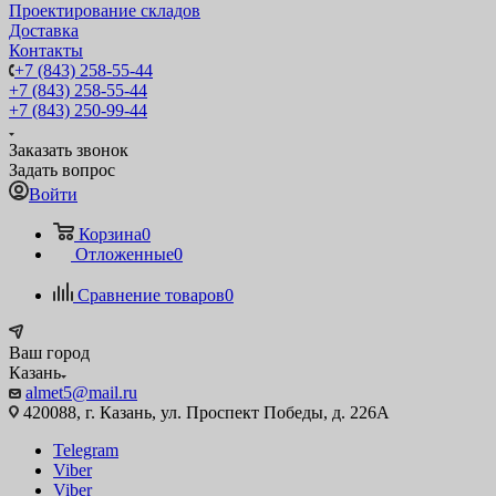
Проектирование складов
Доставка
Контакты
+7 (843) 258-55-44
+7 (843) 258-55-44
+7 (843) 250-99-44
Заказать звонок
Задать вопрос
Войти
Корзина
0
Отложенные
0
Сравнение товаров
0
Ваш город
Казань
almet5@mail.ru
420088, г. Казань, ул. Проспект Победы, д. 226А
Telegram
Viber
Viber