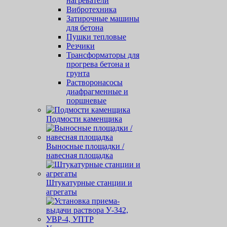
нагреватели
Вибротехника
Затирочные машины
для бетона
Пушки тепловые
Резчики
Трансформаторы для
прогрева бетона и
грунта
Растворонасосы
диафрагменные и
поршневые
Подмости каменщика
Выносные площадки /
навесная площадка
Штукатурные станции и
агрегаты