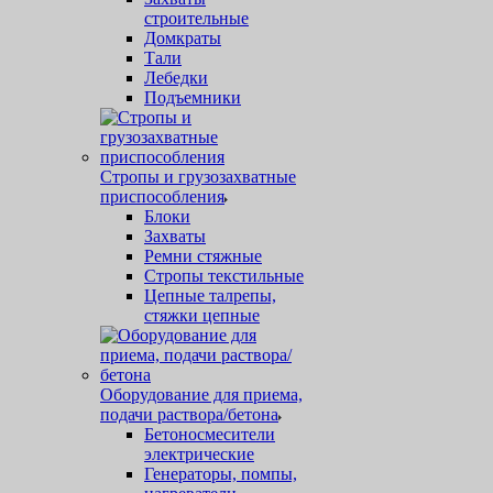
строительные
Домкраты
Тали
Лебедки
Подъемники
Стропы и грузозахватные
приспособления
Блоки
Захваты
Ремни стяжные
Стропы текстильные
Цепные талрепы,
стяжки цепные
Оборудование для приема,
подачи раствора/бетона
Бетоносмесители
электрические
Генераторы, помпы,