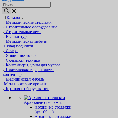
Каталог
Металлические стеллажи
Строительное оборудование
Строительные леса
Вышки-туры
Металлическая мебель
Склад под ключ
Сейфы
Ящики почтовые
Складская техника
Контейнеры, урны для мусора
Пластиковая тара, паллеты,
контейнеры
Медицинская мебель
Металлические кровати
Крановое оборудование
Архивные стеллажи
Архивные стеллажи
(до 100 кг)
Архивные стеллажи