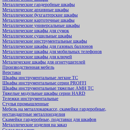
Металлические гардеробные шкафы
Металлические архивные шкафы
Металлические бухгалтерские шкафы
Металлические картотечные шкафы
Металлические универсальные шкафы
Металлические шкафы для сумок
Металлические сушильные шкафы
Металлические инструментальные шкафы
Металлические шкафы для газовых баллонов
Металлические шкафы для мобильных телефонов
Металлические шкафы для ключей
Металические шкафы для огнетушителей
Производственная мебель
Верстаки
Шкафы инструментальные легкие ТС
Шкафы инструментальные серии PROFFI
Шкафы инструментальные тяжелые AMH TC
Тяжелые модульные шкафы серии HARD
Тележки инструментальные
Стулья промышленные
Мебель на металлокаркассе, скамейки гардеробные,
нестандартные металлоизделия
Скамейки гардеробные, подставки для шкафов
Металлические изделия на заказ
Склад под ключ