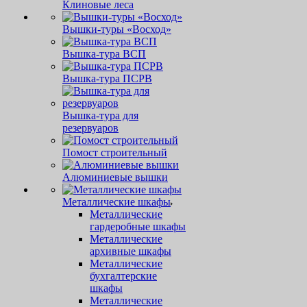
Клиновые леса
Вышки-туры «Восход»
Вышка-тура ВСП
Вышка-тура ПСРВ
Вышка-тура для
резервуаров
Помост строительный
Алюминиевые вышки
Металлические шкафы
Металлические
гардеробные шкафы
Металлические
архивные шкафы
Металлические
бухгалтерские
шкафы
Металлические