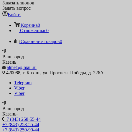
Заказать звонок
Задать вопрос
Войти
Корзина
0
Отложенные
0
Сравнение товаров
0
Ваш город
Казань
almet5@mail.ru
420088, г. Казань, ул. Проспект Победы, д. 226А
Telegram
Viber
Viber
Ваш город
Казань
+7 (843) 258-55-44
+7 (843) 258-55-44
+7 (843) 250-99-44