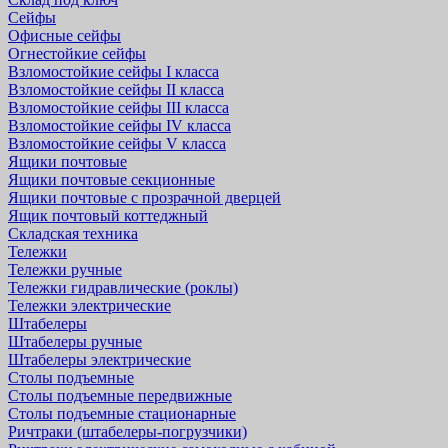
Сейфы
Офисные сейфы
Огнестойкие сейфы
Взломостойкие сейфы I класса
Взломостойкие сейфы II класса
Взломостойкие сейфы III класса
Взломостойкие сейфы IV класса
Взломостойкие сейфы V класса
Ящики почтовые
Ящики почтовые секционные
Ящики почтовые с прозрачной дверцей
Ящик почтовый коттеджный
Складская техника
Тележки
Тележки ручные
Тележки гидравлические (роклы)
Тележки электрические
Штабелеры
Штабелеры ручные
Штабелеры электрические
Столы подъемные
Столы подъемные передвижные
Столы подъемные стационарные
Ричтраки (штабелеры-погрузчики)