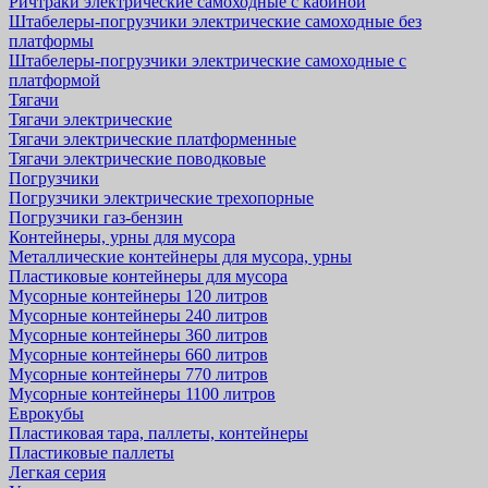
Ричтраки электрические самоходные с кабиной
Штабелеры-погрузчики электрические самоходные без
платформы
Штабелеры-погрузчики электрические самоходные с
платформой
Тягачи
Тягачи электрические
Тягачи электрические платформенные
Тягачи электрические поводковые
Погрузчики
Погрузчики электрические трехопорные
Погрузчики газ-бензин
Контейнеры, урны для мусора
Металлические контейнеры для мусора, урны
Пластиковые контейнеры для мусора
Мусорные контейнеры 120 литров
Мусорные контейнеры 240 литров
Мусорные контейнеры 360 литров
Мусорные контейнеры 660 литров
Мусорные контейнеры 770 литров
Мусорные контейнеры 1100 литров
Еврокубы
Пластиковая тара, паллеты, контейнеры
Пластиковые паллеты
Легкая серия