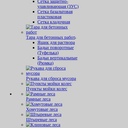
Сетка защитно-
улавливающая (ЗУС)
Сетка базальтовая
пластиковая
Сетка кладочная
Тара для бетонных работ
Ящик для раствора
Бадьи поворотные
(Туфелька)
Бадьи вертикальные
(Рюмка)
Рукава для сброса мусора
Пункты мойки колес
Рамные леса
Хомутовые леса
Штыревые леса