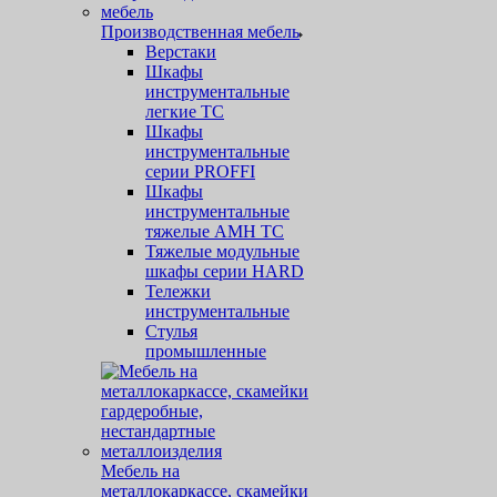
Производственная мебель
Верстаки
Шкафы
инструментальные
легкие ТС
Шкафы
инструментальные
серии PROFFI
Шкафы
инструментальные
тяжелые AMH TC
Тяжелые модульные
шкафы серии HARD
Тележки
инструментальные
Стулья
промышленные
Мебель на
металлокаркассе, скамейки