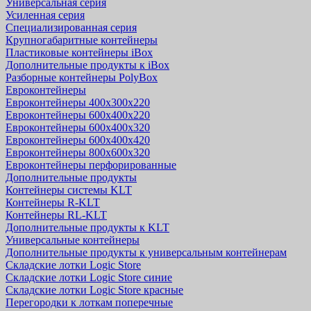
Универсальная серия
Усиленная серия
Специализированная серия
Крупногабаритные контейнеры
Пластиковые контейнеры iBox
Дополнительные продукты к iBox
Разборные контейнеры PolyBox
Евроконтейнеры
Евроконтейнеры 400х300х220
Евроконтейнеры 600х400х220
Евроконтейнеры 600х400х320
Евроконтейнеры 600х400х420
Евроконтейнеры 800х600х320
Евроконтейнеры перфорированные
Дополнительные продукты
Контейнеры системы KLT
Контейнеры R-KLT
Контейнеры RL-KLT
Дополнительные продукты к KLT
Универсальные контейнеры
Дополнительные продукты к универсальным контейнерам
Складские лотки Logic Store
Складские лотки Logic Store синие
Складские лотки Logic Store красные
Перегородки к лоткам поперечные