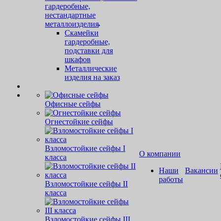
гардеробные,
нестандартные
металлоизделия
Скамейки
гардеробные,
подставки для
шкафов
Металлические
изделия на заказ
Офисные сейфы
Огнестойкие сейфы
Взломостойкие сейфы I
О компании
класса
Наши
Вакансии
работы
Взломостойкие сейфы II
класса
Взломостойкие сейфы III