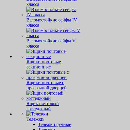
класса
Взломостойкие сейфы IV
класса
Взломостойкие сейфы V
класса
Ящики почтовые
секционные
Ящики почтовые с
прозрачной дверцей
Ящик почтовый
коттеджный
Тележки
Тележки ручные
Тележки