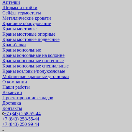
Аптечки
Ширмы и стойки
Сейфы термостаты
Металлические кровати
Крановое оборудование
Краны мостовые
Краны мостовые опорные
Краны мостовые подвесные
Кран-балки
Краны консольные
Краны консольные на колонне
Краны консольные настенные
Краны консольные специальные
Краны козловые/полукозловые
Мобильные крановые установки
О компании
Наши работы
Вакансии
Проектирование складов
Доставка
Контакты
+7 (843) 258-55-44
+7 (843) 258-55-44
+7 (843) 250-99-44