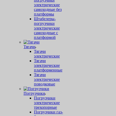
погрузчики
электрические
самоходные без
платформы
Штабелеры-
погрузчики
электрические
самоходные с
платформой
Тягачи
Тягачи
электрические
Тягачи
электрические
платформенные
Тягачи
электрические
поводковые
Погрузчики
Погрузчики
электрические
трехопорные
Погрузчики газ-