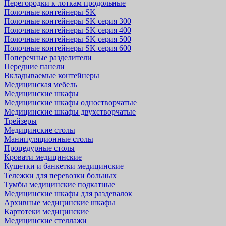
Перегородки к лоткам продольные
Полочные контейнеры SK
Полочные контейнеры SK серия 300
Полочные контейнеры SK серия 400
Полочные контейнеры SK серия 500
Полочные контейнеры SK серия 600
Поперечные разделители
Передние панели
Вкладываемые контейнеры
Медицинская мебель
Медицинские шкафы
Медицинские шкафы одностворчатые
Медицинские шкафы двухстворчатые
Трейзеры
Медицинские столы
Манипуляционные столы
Процедурные столы
Кровати медицинские
Кушетки и банкетки медицинские
Тележки для перевозки больных
Тумбы медицинские подкатные
Медицинские шкафы для раздевалок
Архивные медицинские шкафы
Картотеки медицинские
Медицинские стеллажи