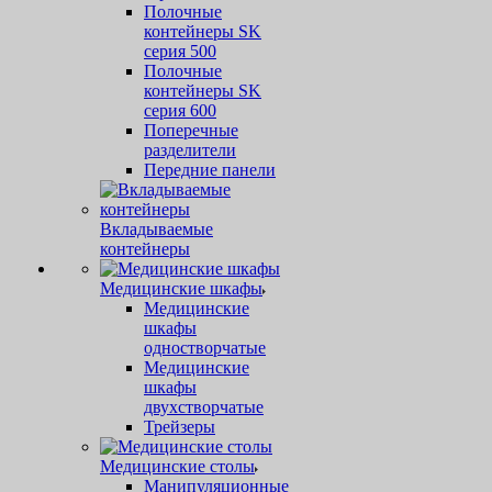
Полочные
контейнеры SK
серия 500
Полочные
контейнеры SK
серия 600
Поперечные
разделители
Передние панели
Вкладываемые
контейнеры
Медицинские шкафы
Медицинские
шкафы
одностворчатые
Медицинские
шкафы
двухстворчатые
Трейзеры
Медицинские столы
Манипуляционные