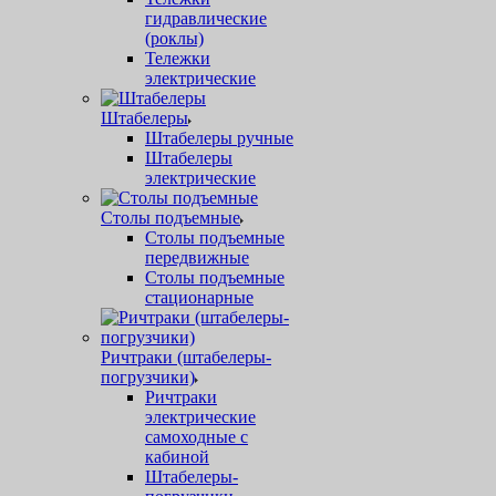
гидравлические
(роклы)
Тележки
электрические
Штабелеры
Штабелеры ручные
Штабелеры
электрические
Столы подъемные
Столы подъемные
передвижные
Столы подъемные
стационарные
Ричтраки (штабелеры-
погрузчики)
Ричтраки
электрические
самоходные с
кабиной
Штабелеры-