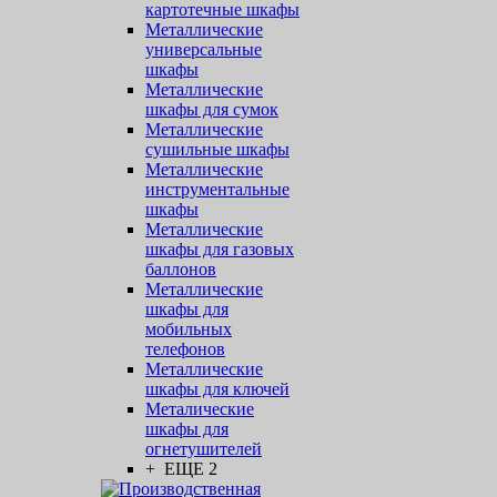
картотечные шкафы
Металлические
универсальные
шкафы
Металлические
шкафы для сумок
Металлические
сушильные шкафы
Металлические
инструментальные
шкафы
Металлические
шкафы для газовых
баллонов
Металлические
шкафы для
мобильных
телефонов
Металлические
шкафы для ключей
Металические
шкафы для
огнетушителей
+ ЕЩЕ 2