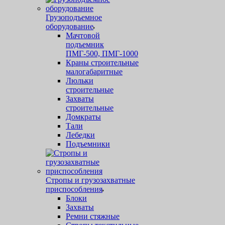
Грузоподъемное
оборудование
Мачтовой
подъемник
ПМГ-500, ПМГ-1000
Краны строительные
малогабаритные
Люльки
строительные
Захваты
строительные
Домкраты
Тали
Лебедки
Подъемники
Стропы и грузозахватные
приспособления
Блоки
Захваты
Ремни стяжные