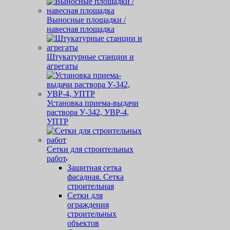
Выносные площадки /
навесная площадка
Штукатурные станции и
агрегаты
Установка приема-выдачи
раствора У-342, УВР-4,
УПТР
Сетки для строительных
работ
Защитная cетка
фасадная. Сетка
строительная
Сетки для
ограждения
строительных
объектов