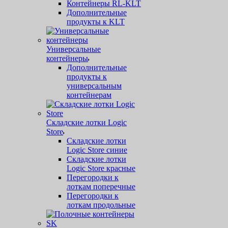
Контейнеры RL-KLT
Дополнительные
продукты к KLT
Универсальные
контейнеры
Дополнительные
продукты к
универсальным
контейнерам
Складские лотки Logic
Store
Складские лотки
Logic Store синие
Складские лотки
Logic Store красные
Перегородки к
лоткам поперечные
Перегородки к
лоткам продольные