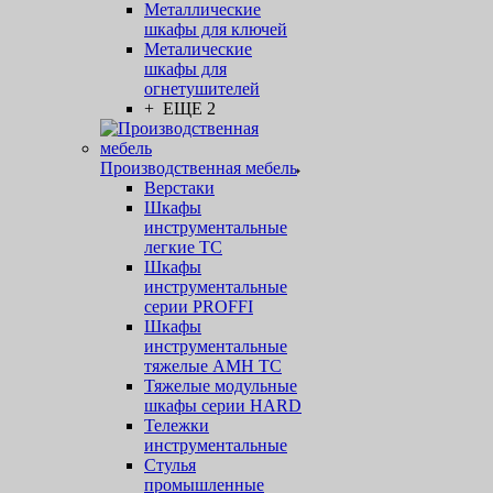
Металлические
шкафы для ключей
Металические
шкафы для
огнетушителей
+ ЕЩЕ 2
Производственная мебель
Верстаки
Шкафы
инструментальные
легкие ТС
Шкафы
инструментальные
серии PROFFI
Шкафы
инструментальные
тяжелые AMH TC
Тяжелые модульные
шкафы серии HARD
Тележки
инструментальные
Стулья
промышленные