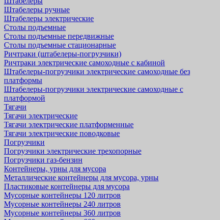
Штабелеры
Штабелеры ручные
Штабелеры электрические
Столы подъемные
Столы подъемные передвижные
Столы подъемные стационарные
Ричтраки (штабелеры-погрузчики)
Ричтраки электрические самоходные с кабиной
Штабелеры-погрузчики электрические самоходные без
платформы
Штабелеры-погрузчики электрические самоходные с
платформой
Тягачи
Тягачи электрические
Тягачи электрические платформенные
Тягачи электрические поводковые
Погрузчики
Погрузчики электрические трехопорные
Погрузчики газ-бензин
Контейнеры, урны для мусора
Металлические контейнеры для мусора, урны
Пластиковые контейнеры для мусора
Мусорные контейнеры 120 литров
Мусорные контейнеры 240 литров
Мусорные контейнеры 360 литров