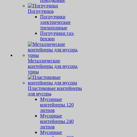
поводковые
Погрузчики
Погрузчики
электрические
трехопорные
Погрузчики газ-
бензин
Металлические
контейнеры для мусора,
урны
Пластиковые контейнеры
для мусора
Мусорные
контейнеры 120
литров
Мусорные
контейнеры 240
литров
Мусорные