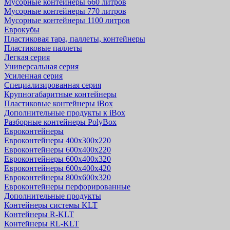
Мусорные контейнеры 660 литров
Мусорные контейнеры 770 литров
Мусорные контейнеры 1100 литров
Еврокубы
Пластиковая тара, паллеты, контейнеры
Пластиковые паллеты
Легкая серия
Универсальная серия
Усиленная серия
Специализированная серия
Крупногабаритные контейнеры
Пластиковые контейнеры iBox
Дополнительные продукты к iBox
Разборные контейнеры PolyBox
Евроконтейнеры
Евроконтейнеры 400х300х220
Евроконтейнеры 600х400х220
Евроконтейнеры 600х400х320
Евроконтейнеры 600х400х420
Евроконтейнеры 800х600х320
Евроконтейнеры перфорированные
Дополнительные продукты
Контейнеры системы KLT
Контейнеры R-KLT
Контейнеры RL-KLT