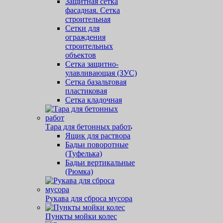
Защитная cетка
фасадная. Сетка
строительная
Сетки для
ограждения
строительных
объектов
Сетка защитно-
улавливающая (ЗУС)
Сетка базальтовая
пластиковая
Сетка кладочная
Тара для бетонных работ
Ящик для раствора
Бадьи поворотные
(Туфелька)
Бадьи вертикальные
(Рюмка)
Рукава для сброса мусора
Пункты мойки колес