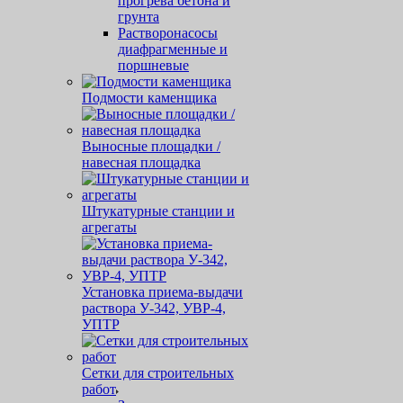
прогрева бетона и
грунта
Растворонасосы
диафрагменные и
поршневые
Подмости каменщика
Выносные площадки /
навесная площадка
Штукатурные станции и
агрегаты
Установка приема-выдачи
раствора У-342, УВР-4,
УПТР
Сетки для строительных
работ