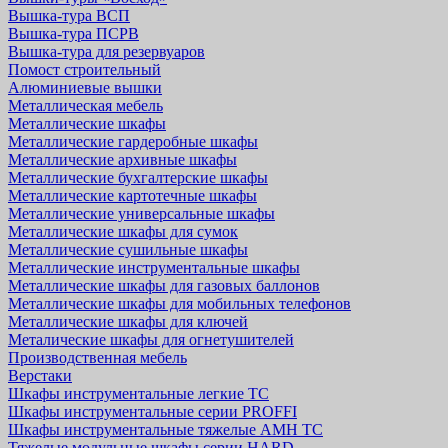
Вышка-тура ВСП
Вышка-тура ПСРВ
Вышка-тура для резервуаров
Помост строительный
Алюминиевые вышки
Металлическая мебель
Металлические шкафы
Металлические гардеробные шкафы
Металлические архивные шкафы
Металлические бухгалтерские шкафы
Металлические картотечные шкафы
Металлические универсальные шкафы
Металлические шкафы для сумок
Металлические сушильные шкафы
Металлические инструментальные шкафы
Металлические шкафы для газовых баллонов
Металлические шкафы для мобильных телефонов
Металлические шкафы для ключей
Металические шкафы для огнетушителей
Производственная мебель
Верстаки
Шкафы инструментальные легкие ТС
Шкафы инструментальные серии PROFFI
Шкафы инструментальные тяжелые AMH TC
Тяжелые модульные шкафы серии HARD