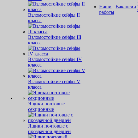
Наши
Вакансии
работы
Взломостойкие сейфы II
класса
Взломостойкие сейфы III
класса
Взломостойкие сейфы IV
класса
Взломостойкие сейфы V
класса
Ящики почтовые
секционные
Ящики почтовые с
прозрачной дверцей