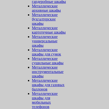
гардеробные шкафы
Металлические
архивные шкафы
Металлические
бухгалтерские
шкафы
Металлические
картотечные шкафы
Металлические
универсальные
шкафы
Металлические
шкафы для сумок
Металлические
сушильные шкафы
Металлические
инструментальные
шкафы
Металлические
шкафы для газовых
баллонов
Металлические
шкафы для
мобильных
телефонов