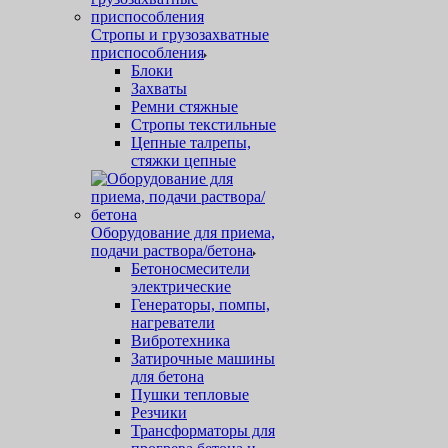
Стропы и грузозахватные
приспособления
Блоки
Захваты
Ремни стяжные
Стропы текстильные
Цепные талрепы,
стяжки цепные
Оборудование для приема,
подачи раствора/бетона
Бетоносмесители
электрические
Генераторы, помпы,
нагреватели
Вибротехника
Затирочные машины
для бетона
Пушки тепловые
Резчики
Трансформаторы для