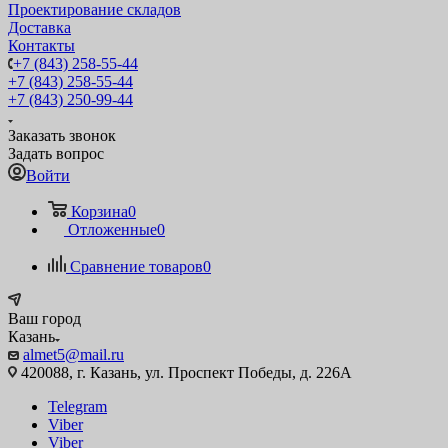
Проектирование складов
Доставка
Контакты
+7 (843) 258-55-44
+7 (843) 258-55-44
+7 (843) 250-99-44
Заказать звонок
Задать вопрос
Войти
Корзина
0
Отложенные
0
Сравнение товаров
0
Ваш город
Казань
almet5@mail.ru
420088, г. Казань, ул. Проспект Победы, д. 226А
Telegram
Viber
Viber