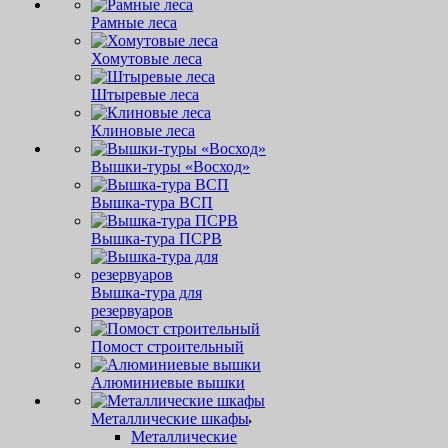
Рамные леса
Хомутовые леса
Штыревые леса
Клиновые леса
Вышки-туры «Восход»
Вышка-тура ВСП
Вышка-тура ПСРВ
Вышка-тура для
резервуаров
Помост строительный
Алюминиевые вышки
Металлические шкафы
Металлические