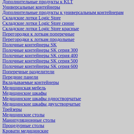
Дополнительные продукты к KLT
Универсальные контейнеры
Дополнительные продукты к универсальным контейнерам
Складские лотки Logic Store
Складские лотки Logic Store синие
Складские лотки Logic Store красные
Перегородки к лоткам поперечные
Перегородки к лоткам продольные
Полочные контейнеры SK
Полочные контейнеры SK серия 300
Полочные контейнеры SK серия 400
Полочные контейнеры SK серия 500
Полочные контейнеры SK серия 600
Поперечные разделители
Передние панели
Вкладываемые контейнеры
Медицинская мебель
Медицинские шкафы
Медицинские шкафы одностворчатые
Медицинские шкафы двухстворчатые
Трейзеры
Медицинские столы
Манипуляционные столы
Процедурные столы
Кровати медицинские