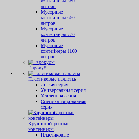
контейнеры 360
литров
Мусорные
контейнеры 660
литров
Мусорные
контейнеры 770
литров
Мусорные
контейнеры 1100
литров
Еврокубы
Пластиковые паллеты
Легкая серия
Универсальная серия
Усиленная серия
Специализированная
серия
Крупногабаритные
контейнеры
Пластиковые