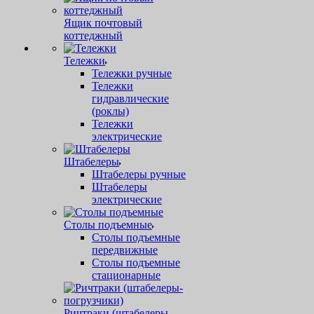
Ящик почтовый
коттеджный
Тележки
Тележки ручные
Тележки
гидравлические
(роклы)
Тележки
электрические
Штабелеры
Штабелеры ручные
Штабелеры
электрические
Столы подъемные
Столы подъемные
передвижные
Столы подъемные
стационарные
Ричтраки (штабелеры-