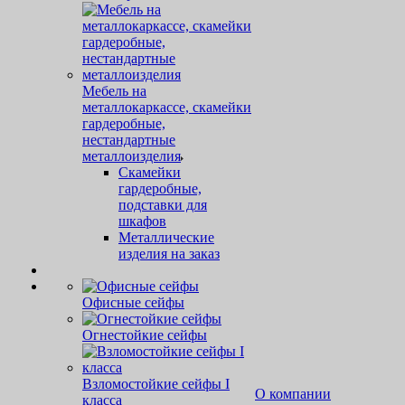
Мебель на
металлокаркассе, скамейки
гардеробные,
нестандартные
металлоизделия
Скамейки
гардеробные,
подставки для
шкафов
Металлические
изделия на заказ
Офисные сейфы
Огнестойкие сейфы
Взломостойкие сейфы I
О компании
класса