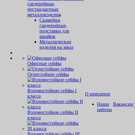
гардеробные,
нестандартные
металлоизделия
Скамейки
гардеробные,
подставки для
шкафов
Металлические
изделия на заказ
Офисные сейфы
Огнестойкие сейфы
Взломостойкие сейфы I
О компании
класса
Наши
Вакансии
работы
Взломостойкие сейфы II
класса
Взломостойкие сейфы III