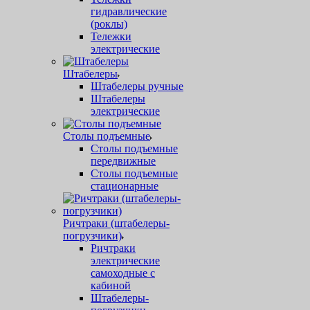
гидравлические
(роклы)
Тележки
электрические
Штабелеры
Штабелеры ручные
Штабелеры
электрические
Столы подъемные
Столы подъемные
передвижные
Столы подъемные
стационарные
Ричтраки (штабелеры-
погрузчики)
Ричтраки
электрические
самоходные с
кабиной
Штабелеры-