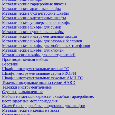
Металлические гардеробные шкафы
Металлические архивные шкафы
Металлические бухгалтерские шкафы
Металлические картотечные шкафы
Металлические универсальные шкафы
Металлические шкафы для сумок
Металлические сушильные шкафы
Металлические инструментальные шкафы
Металлические шкафы для газовых баллонов
Металлические шкафы для мобильных телефонов
Металлические шкафы для ключей
Металические шкафы для огнетушителей
Производственная мебель
Верстаки
Шкафы инструментальные легкие ТС
Шкафы инструментальные серии PROFFI
Шкафы инструментальные тяжелые AMH TC
Тяжелые модульные шкафы серии HARD
Тележки инструментальные
Стулья промышленные
Мебель на металлокаркассе, скамейки гардеробные,
нестандартные металлоизделия
Скамейки гардеробные, подставки для шкафов
Металлические изделия на заказ
Склад под ключ