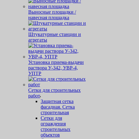
Выносные площадки /
навесная площадка
Штукатурные станции и
агрегаты
Установка приема-выдачи
раствора У-342, УВР-4,
УПТР
Сетки для строительных
работ
Защитная cетка
фасадная. Сетка
строительная
Сетки для
ограждения
строительных
объектов