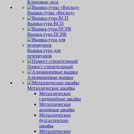
Клиновые леса
Вышки-туры «Восход»
Вышка-тура ВСП
Вышка-тура ПСРВ
Вышка-тура для
резервуаров
Помост строительный
Алюминиевые вышки
Металлические шкафы
Металлические
гардеробные шкафы
Металлические
архивные шкафы
Металлические
бухгалтерские
шкафы
Металлические