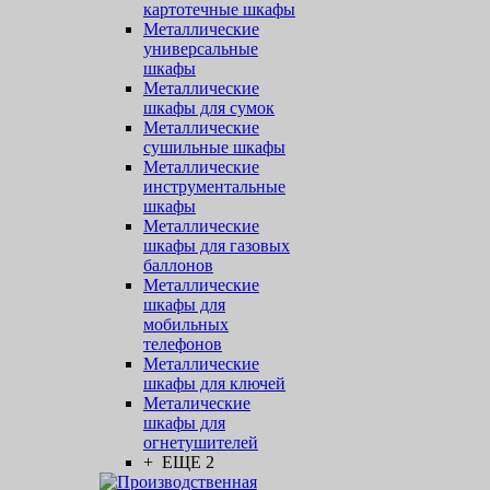
картотечные шкафы
Металлические
универсальные
шкафы
Металлические
шкафы для сумок
Металлические
сушильные шкафы
Металлические
инструментальные
шкафы
Металлические
шкафы для газовых
баллонов
Металлические
шкафы для
мобильных
телефонов
Металлические
шкафы для ключей
Металические
шкафы для
огнетушителей
+ ЕЩЕ 2