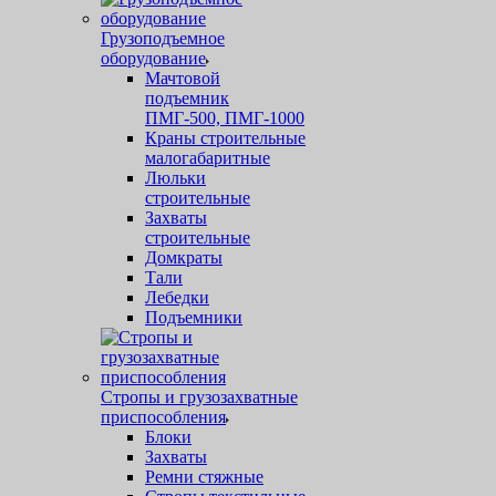
Грузоподъемное
оборудование
Мачтовой
подъемник
ПМГ-500, ПМГ-1000
Краны строительные
малогабаритные
Люльки
строительные
Захваты
строительные
Домкраты
Тали
Лебедки
Подъемники
Стропы и грузозахватные
приспособления
Блоки
Захваты
Ремни стяжные