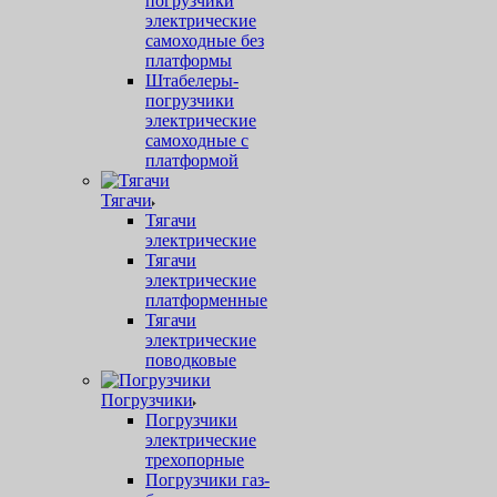
погрузчики
электрические
самоходные без
платформы
Штабелеры-
погрузчики
электрические
самоходные с
платформой
Тягачи
Тягачи
электрические
Тягачи
электрические
платформенные
Тягачи
электрические
поводковые
Погрузчики
Погрузчики
электрические
трехопорные
Погрузчики газ-