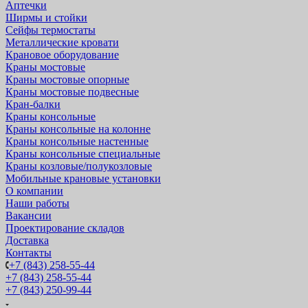
Аптечки
Ширмы и стойки
Сейфы термостаты
Металлические кровати
Крановое оборудование
Краны мостовые
Краны мостовые опорные
Краны мостовые подвесные
Кран-балки
Краны консольные
Краны консольные на колонне
Краны консольные настенные
Краны консольные специальные
Краны козловые/полукозловые
Мобильные крановые установки
О компании
Наши работы
Вакансии
Проектирование складов
Доставка
Контакты
+7 (843) 258-55-44
+7 (843) 258-55-44
+7 (843) 250-99-44