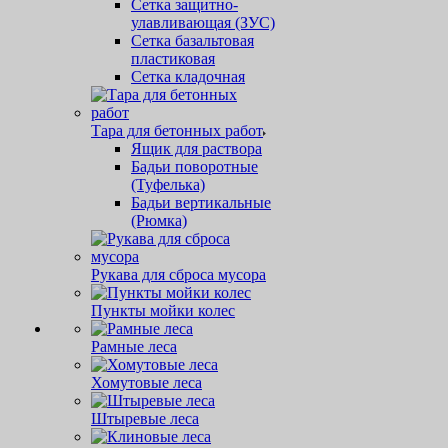
Сетка защитно-
улавливающая (ЗУС)
Сетка базальтовая
пластиковая
Сетка кладочная
Тара для бетонных работ
Ящик для раствора
Бадьи поворотные
(Туфелька)
Бадьи вертикальные
(Рюмка)
Рукава для сброса мусора
Пункты мойки колес
Рамные леса
Хомутовые леса
Штыревые леса