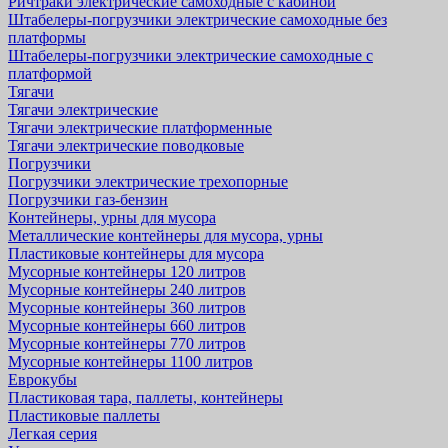
Ричтраки электрические самоходные с кабиной
Штабелеры-погрузчики электрические самоходные без
платформы
Штабелеры-погрузчики электрические самоходные с
платформой
Тягачи
Тягачи электрические
Тягачи электрические платформенные
Тягачи электрические поводковые
Погрузчики
Погрузчики электрические трехопорные
Погрузчики газ-бензин
Контейнеры, урны для мусора
Металлические контейнеры для мусора, урны
Пластиковые контейнеры для мусора
Мусорные контейнеры 120 литров
Мусорные контейнеры 240 литров
Мусорные контейнеры 360 литров
Мусорные контейнеры 660 литров
Мусорные контейнеры 770 литров
Мусорные контейнеры 1100 литров
Еврокубы
Пластиковая тара, паллеты, контейнеры
Пластиковые паллеты
Легкая серия