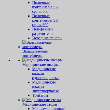
Полочные
контейнеры SK
серия 500
Полочные
контейнеры SK
серия 600
Поперечные
разделители
Передние панели
Вкладываемые
контейнеры
Медицинские шкафы
Медицинские
шкафы
одностворчатые
Медицинские
шкафы
двухстворчатые
Трейзеры
Медицинские столы
Манипуляционные