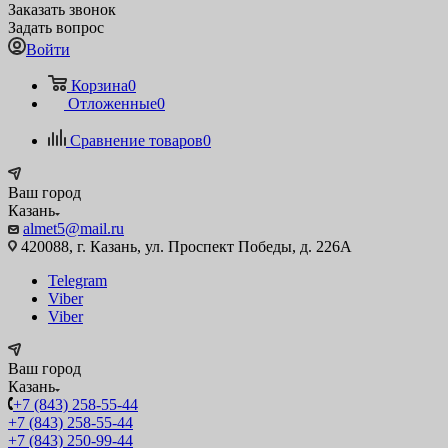
Заказать звонок
Задать вопрос
Войти
Корзина
0
Отложенные
0
Сравнение товаров
0
Ваш город
Казань
almet5@mail.ru
420088, г. Казань, ул. Проспект Победы, д. 226А
Telegram
Viber
Viber
Ваш город
Казань
+7 (843) 258-55-44
+7 (843) 258-55-44
+7 (843) 250-99-44