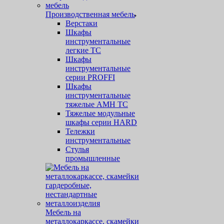
Производственная мебель
Верстаки
Шкафы
инструментальные
легкие ТС
Шкафы
инструментальные
серии PROFFI
Шкафы
инструментальные
тяжелые AMH TC
Тяжелые модульные
шкафы серии HARD
Тележки
инструментальные
Стулья
промышленные
Мебель на
металлокаркассе, скамейки