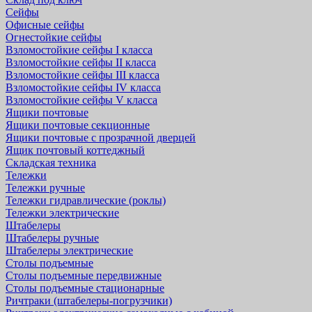
Сейфы
Офисные сейфы
Огнестойкие сейфы
Взломостойкие сейфы I класса
Взломостойкие сейфы II класса
Взломостойкие сейфы III класса
Взломостойкие сейфы IV класса
Взломостойкие сейфы V класса
Ящики почтовые
Ящики почтовые секционные
Ящики почтовые с прозрачной дверцей
Ящик почтовый коттеджный
Складская техника
Тележки
Тележки ручные
Тележки гидравлические (роклы)
Тележки электрические
Штабелеры
Штабелеры ручные
Штабелеры электрические
Столы подъемные
Столы подъемные передвижные
Столы подъемные стационарные
Ричтраки (штабелеры-погрузчики)