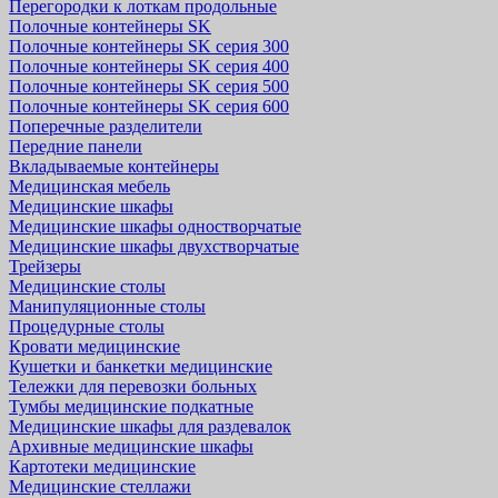
Перегородки к лоткам продольные
Полочные контейнеры SK
Полочные контейнеры SK серия 300
Полочные контейнеры SK серия 400
Полочные контейнеры SK серия 500
Полочные контейнеры SK серия 600
Поперечные разделители
Передние панели
Вкладываемые контейнеры
Медицинская мебель
Медицинские шкафы
Медицинские шкафы одностворчатые
Медицинские шкафы двухстворчатые
Трейзеры
Медицинские столы
Манипуляционные столы
Процедурные столы
Кровати медицинские
Кушетки и банкетки медицинские
Тележки для перевозки больных
Тумбы медицинские подкатные
Медицинские шкафы для раздевалок
Архивные медицинские шкафы
Картотеки медицинские
Медицинские стеллажи