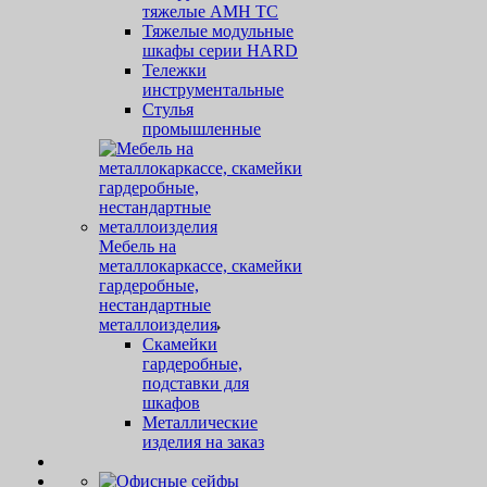
тяжелые AMH TC
Тяжелые модульные
шкафы серии HARD
Тележки
инструментальные
Стулья
промышленные
Мебель на
металлокаркассе, скамейки
гардеробные,
нестандартные
металлоизделия
Скамейки
гардеробные,
подставки для
шкафов
Металлические
изделия на заказ