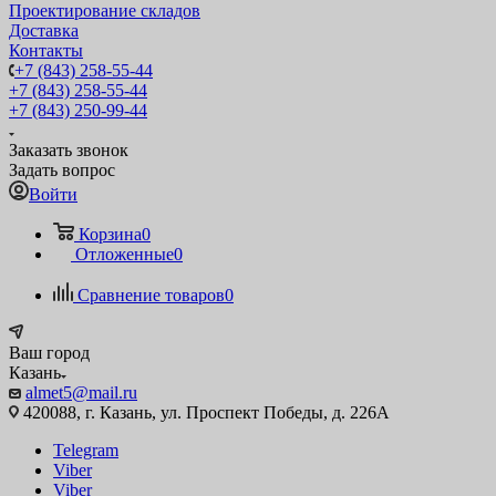
Проектирование складов
Доставка
Контакты
+7 (843) 258-55-44
+7 (843) 258-55-44
+7 (843) 250-99-44
Заказать звонок
Задать вопрос
Войти
Корзина
0
Отложенные
0
Сравнение товаров
0
Ваш город
Казань
almet5@mail.ru
420088, г. Казань, ул. Проспект Победы, д. 226А
Telegram
Viber
Viber