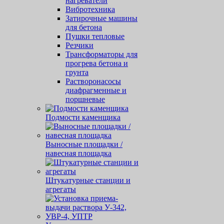
нагреватели
Вибротехника
Затирочные машины
для бетона
Пушки тепловые
Резчики
Трансформаторы для
прогрева бетона и
грунта
Растворонасосы
диафрагменные и
поршневые
Подмости каменщика
Выносные площадки /
навесная площадка
Штукатурные станции и
агрегаты