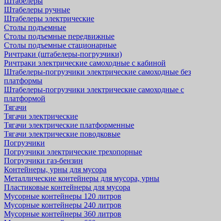
Штабелеры
Штабелеры ручные
Штабелеры электрические
Столы подъемные
Столы подъемные передвижные
Столы подъемные стационарные
Ричтраки (штабелеры-погрузчики)
Ричтраки электрические самоходные с кабиной
Штабелеры-погрузчики электрические самоходные без
платформы
Штабелеры-погрузчики электрические самоходные с
платформой
Тягачи
Тягачи электрические
Тягачи электрические платформенные
Тягачи электрические поводковые
Погрузчики
Погрузчики электрические трехопорные
Погрузчики газ-бензин
Контейнеры, урны для мусора
Металлические контейнеры для мусора, урны
Пластиковые контейнеры для мусора
Мусорные контейнеры 120 литров
Мусорные контейнеры 240 литров
Мусорные контейнеры 360 литров