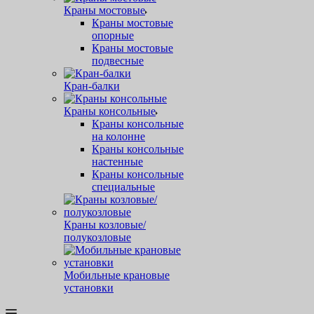
Краны мостовые
Краны мостовые
опорные
Краны мостовые
подвесные
Кран-балки
Краны консольные
Краны консольные
на колонне
Краны консольные
настенные
Краны консольные
специальные
Краны козловые/
полукозловые
Мобильные крановые
установки