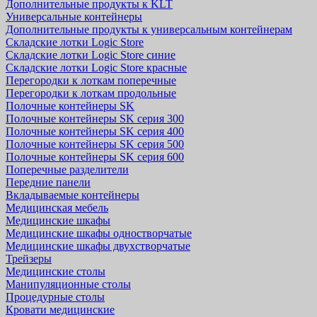
Дополнительные продукты к KLT
Универсальные контейнеры
Дополнительные продукты к универсальным контейнерам
Складские лотки Logic Store
Складские лотки Logic Store синие
Складские лотки Logic Store красные
Перегородки к лоткам поперечные
Перегородки к лоткам продольные
Полочные контейнеры SK
Полочные контейнеры SK серия 300
Полочные контейнеры SK серия 400
Полочные контейнеры SK серия 500
Полочные контейнеры SK серия 600
Поперечные разделители
Передние панели
Вкладываемые контейнеры
Медицинская мебель
Медицинские шкафы
Медицинские шкафы одностворчатые
Медицинские шкафы двухстворчатые
Трейзеры
Медицинские столы
Манипуляционные столы
Процедурные столы
Кровати медицинские