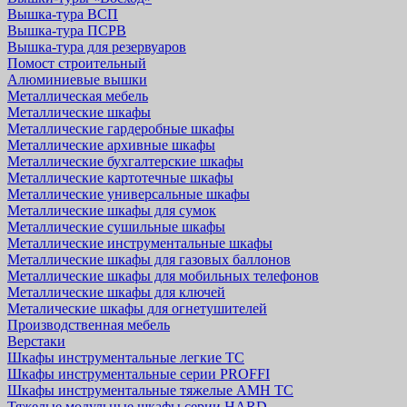
Вышка-тура ВСП
Вышка-тура ПСРВ
Вышка-тура для резервуаров
Помост строительный
Алюминиевые вышки
Металлическая мебель
Металлические шкафы
Металлические гардеробные шкафы
Металлические архивные шкафы
Металлические бухгалтерские шкафы
Металлические картотечные шкафы
Металлические универсальные шкафы
Металлические шкафы для сумок
Металлические сушильные шкафы
Металлические инструментальные шкафы
Металлические шкафы для газовых баллонов
Металлические шкафы для мобильных телефонов
Металлические шкафы для ключей
Металические шкафы для огнетушителей
Производственная мебель
Верстаки
Шкафы инструментальные легкие ТС
Шкафы инструментальные серии PROFFI
Шкафы инструментальные тяжелые AMH TC
Тяжелые модульные шкафы серии HARD