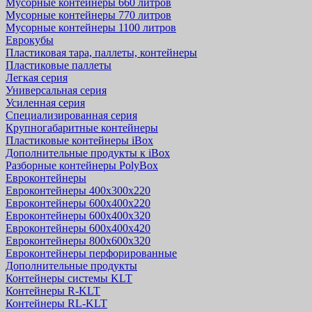
Мусорные контейнеры 660 литров
Мусорные контейнеры 770 литров
Мусорные контейнеры 1100 литров
Еврокубы
Пластиковая тара, паллеты, контейнеры
Пластиковые паллеты
Легкая серия
Универсальная серия
Усиленная серия
Специализированная серия
Крупногабаритные контейнеры
Пластиковые контейнеры iBox
Дополнительные продукты к iBox
Разборные контейнеры PolyBox
Евроконтейнеры
Евроконтейнеры 400х300х220
Евроконтейнеры 600х400х220
Евроконтейнеры 600х400х320
Евроконтейнеры 600х400х420
Евроконтейнеры 800х600х320
Евроконтейнеры перфорированные
Дополнительные продукты
Контейнеры системы KLT
Контейнеры R-KLT
Контейнеры RL-KLT