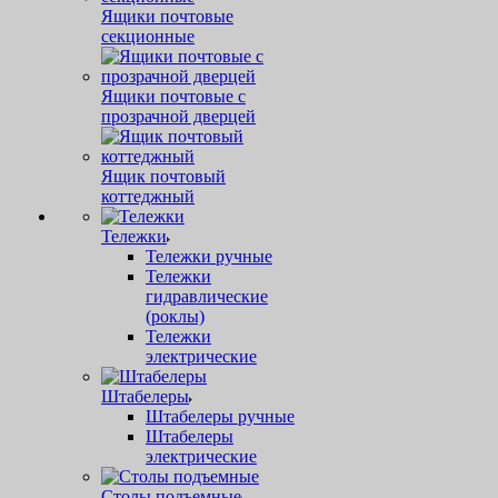
Ящики почтовые
секционные
Ящики почтовые с
прозрачной дверцей
Ящик почтовый
коттеджный
Тележки
Тележки ручные
Тележки
гидравлические
(роклы)
Тележки
электрические
Штабелеры
Штабелеры ручные
Штабелеры
электрические
Столы подъемные