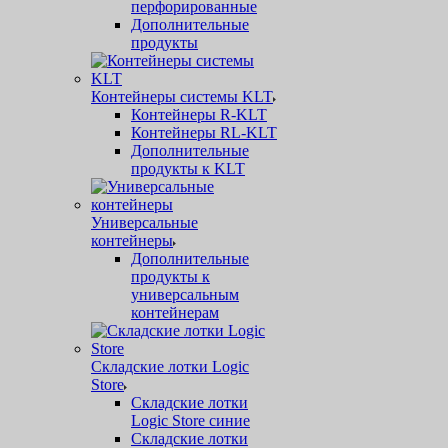
перфорированные
Дополнительные
продукты
Контейнеры системы KLT
Контейнеры R-KLT
Контейнеры RL-KLT
Дополнительные
продукты к KLT
Универсальные
контейнеры
Дополнительные
продукты к
универсальным
контейнерам
Складские лотки Logic
Store
Складские лотки
Logic Store синие
Складские лотки