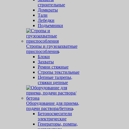
строительные
Домкраты
Тали
Лебедки
Подъемники
Стропы и грузозахватные
приспособления
Блоки
Захваты
Ремни стяжные
Стропы текстильные
Цепные талрепы,
стяжки цепные
Оборудование для приема,
подачи раствора/бетона
Бетоносмесители
электрические
Генераторы, помпы,