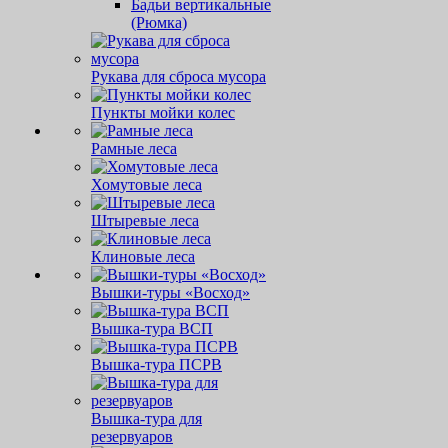
Бадьи вертикальные
(Рюмка)
Рукава для сброса мусора
Пункты мойки колес
Рамные леса
Хомутовые леса
Штыревые леса
Клиновые леса
Вышки-туры «Восход»
Вышка-тура ВСП
Вышка-тура ПСРВ
Вышка-тура для
резервуаров