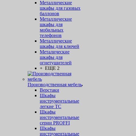
Металлические
шкафы для газовых
баллонов
Металлические
шкафы для
мобильных
телефонов
Металлические
шкафы для ключей
Металические
шкафы для
огнетушителей
+ ЕЩЕ 2
Производственная мебель
Верстаки
Шкафы
инструментальные
легкие ТС
Шкафы
инструментальные
серии PROFFI
Шкафы
инструментальные