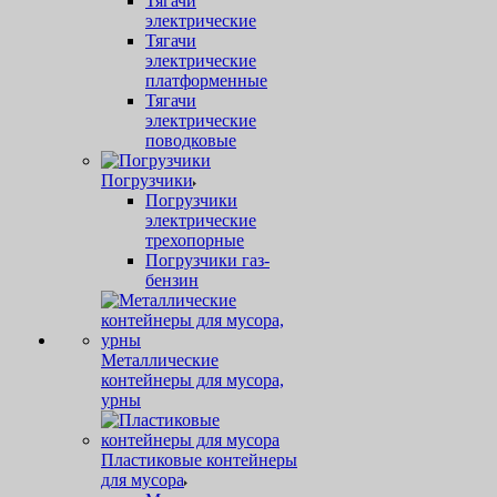
Тягачи
электрические
Тягачи
электрические
платформенные
Тягачи
электрические
поводковые
Погрузчики
Погрузчики
электрические
трехопорные
Погрузчики газ-
бензин
Металлические
контейнеры для мусора,
урны
Пластиковые контейнеры
для мусора