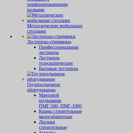
перфорированными
полками
Металлические мобильные
стеллажи
Лестницы-стремянки
Профессиональные
лестницы
Лестницы
телескопические
Бытовые лестницы
Грузоподъемное
оборудование
Мачтовой
подъемник
ПМГ-500, ПМГ-1000
Краны строительные
малогабаритные
Люльки
строительные
Захваты