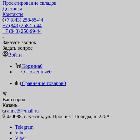
Проектирование складов
Доставка
Контакты
+7 (843) 258-55-44
+7 (843) 258-55-44
+7 (843) 250-99-44
Заказать звонок
Задать вопрос
Войти
Корзина
0
Отложенные
0
Сравнение товаров
0
Ваш город
Казань
almet5@mail.ru
420088, г. Казань, ул. Проспект Победы, д. 226А
Telegram
Viber
Viber