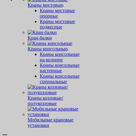
Краны мостовые
Краны мостовые
опорные
Краны мостовые
подвесные
Кран-балки
Краны консольные
Краны консольные
на колонне
Краны консольные
настенные
Краны консольные
специальные
Краны козловые/
полукозловые
Мобильные крановые
установки