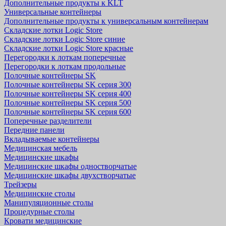
Дополнительные продукты к KLT
Универсальные контейнеры
Дополнительные продукты к универсальным контейнерам
Складские лотки Logic Store
Складские лотки Logic Store синие
Складские лотки Logic Store красные
Перегородки к лоткам поперечные
Перегородки к лоткам продольные
Полочные контейнеры SK
Полочные контейнеры SK серия 300
Полочные контейнеры SK серия 400
Полочные контейнеры SK серия 500
Полочные контейнеры SK серия 600
Поперечные разделители
Передние панели
Вкладываемые контейнеры
Медицинская мебель
Медицинские шкафы
Медицинские шкафы одностворчатые
Медицинские шкафы двухстворчатые
Трейзеры
Медицинские столы
Манипуляционные столы
Процедурные столы
Кровати медицинские