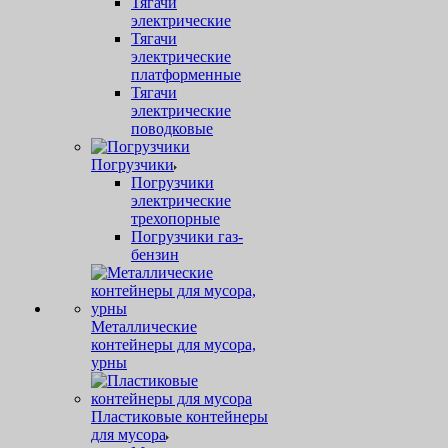
Тягачи
электрические
Тягачи
электрические
платформенные
Тягачи
электрические
поводковые
Погрузчики
Погрузчики
электрические
трехопорные
Погрузчики газ-
бензин
Металлические
контейнеры для мусора,
урны
Пластиковые контейнеры
для мусора