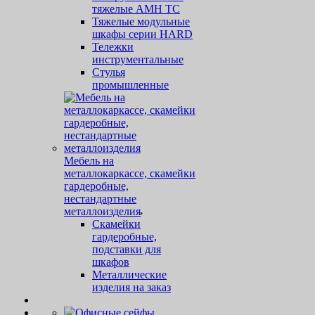
тяжелые AMH TC
Тяжелые модульные
шкафы серии HARD
Тележки
инструментальные
Стулья
промышленные
Мебель на
металлокаркассе, скамейки
гардеробные,
нестандартные
металлоизделия
Скамейки
гардеробные,
подставки для
шкафов
Металлические
изделия на заказ