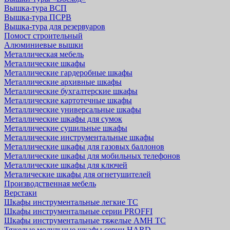
Вышка-тура ВСП
Вышка-тура ПСРВ
Вышка-тура для резервуаров
Помост строительный
Алюминиевые вышки
Металлическая мебель
Металлические шкафы
Металлические гардеробные шкафы
Металлические архивные шкафы
Металлические бухгалтерские шкафы
Металлические картотечные шкафы
Металлические универсальные шкафы
Металлические шкафы для сумок
Металлические сушильные шкафы
Металлические инструментальные шкафы
Металлические шкафы для газовых баллонов
Металлические шкафы для мобильных телефонов
Металлические шкафы для ключей
Металические шкафы для огнетушителей
Производственная мебель
Верстаки
Шкафы инструментальные легкие ТС
Шкафы инструментальные серии PROFFI
Шкафы инструментальные тяжелые AMH TC
Тяжелые модульные шкафы серии HARD