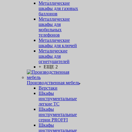
Металлические
шкафы для газовых
баллонов
Металлические
шкафы для
мобильных
телефонов
Металлические
шкафы для ключей
Металические
шкафы для
огнетушителей
+ ЕЩЕ 2
Производственная мебель
Верстаки
Шкафы
инструментальные
легкие ТС
Шкафы
инструментальные
серии PROFFI
Шкафы
инструментальные