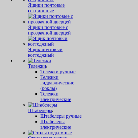
Ящики почтовые
секционные
Ящики почтовые с
прозрачной дверцей
Ящик почтовый
коттеджный
Тележки
Тележки ручные
Тележки
гидравлические
(роклы)
Тележки
электрические
Штабелеры
Штабелеры ручные
Штабелеры
электрические