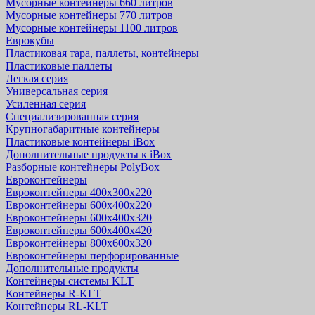
Мусорные контейнеры 660 литров
Мусорные контейнеры 770 литров
Мусорные контейнеры 1100 литров
Еврокубы
Пластиковая тара, паллеты, контейнеры
Пластиковые паллеты
Легкая серия
Универсальная серия
Усиленная серия
Специализированная серия
Крупногабаритные контейнеры
Пластиковые контейнеры iBox
Дополнительные продукты к iBox
Разборные контейнеры PolyBox
Евроконтейнеры
Евроконтейнеры 400х300х220
Евроконтейнеры 600х400х220
Евроконтейнеры 600х400х320
Евроконтейнеры 600х400х420
Евроконтейнеры 800х600х320
Евроконтейнеры перфорированные
Дополнительные продукты
Контейнеры системы KLT
Контейнеры R-KLT
Контейнеры RL-KLT