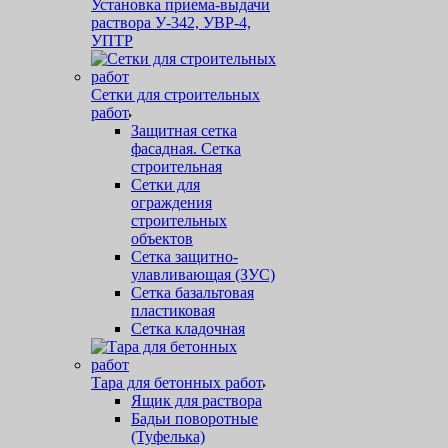
Установка приема-выдачи
раствора У-342, УВР-4,
УПТР
Сетки для строительных
работ
Защитная cетка
фасадная. Сетка
строительная
Сетки для
ограждения
строительных
объектов
Сетка защитно-
улавливающая (ЗУС)
Сетка базальтовая
пластиковая
Сетка кладочная
Тара для бетонных работ
Ящик для раствора
Бадьи поворотные
(Туфелька)