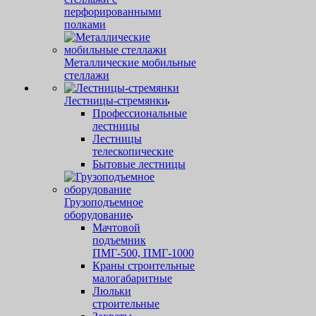
перфорированными
полками
Металлические мобильные
стеллажи
Лестницы-стремянки
Профессиональные
лестницы
Лестницы
телескопические
Бытовые лестницы
Грузоподъемное
оборудование
Мачтовой
подъемник
ПМГ-500, ПМГ-1000
Краны строительные
малогабаритные
Люльки
строительные