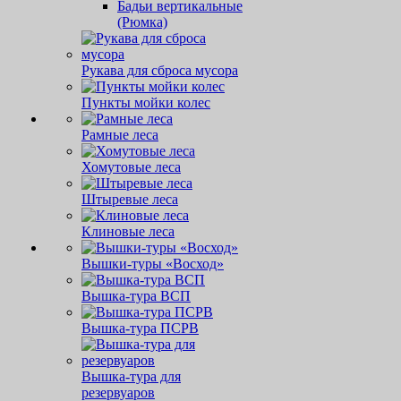
Бадьи вертикальные
(Рюмка)
Рукава для сброса мусора
Пункты мойки колес
Рамные леса
Хомутовые леса
Штыревые леса
Клиновые леса
Вышки-туры «Восход»
Вышка-тура ВСП
Вышка-тура ПСРВ
Вышка-тура для
резервуаров