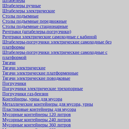
Штабелеры
Штабелеры ручные
Штабелеры электрические
Столы подъемные
Столы подъемные передвижные
Столы подъемные стационарные
Ричтраки (штабелеры-погрузчики)
Ричтраки электрические самоходные с кабиной
Штабелеры-погрузчики электрические самоходные без
платформы
Штабелеры-погрузчики электрические самоходные с
платформой
Тягачи
Тягачи электрические
Тягачи электрические платформенные
Тягачи электрические поводковые
Погрузчики
Погрузчики электрические трехопорные
Погрузчики газ-бензин
Контейнеры, урны для мусора
Металлические контейнеры для мусора, урны
Пластиковые контейнеры для мусора
Мусорные контейнеры 120 литров
Мусорные контейнеры 240 литров
Мусорные контейнеры 360 литров