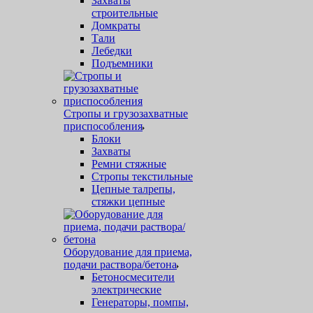
Захваты
строительные
Домкраты
Тали
Лебедки
Подъемники
Стропы и грузозахватные
приспособления
Блоки
Захваты
Ремни стяжные
Стропы текстильные
Цепные талрепы,
стяжки цепные
Оборудование для приема,
подачи раствора/бетона
Бетоносмесители
электрические
Генераторы, помпы,