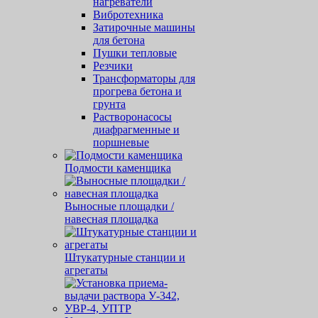
нагреватели
Вибротехника
Затирочные машины
для бетона
Пушки тепловые
Резчики
Трансформаторы для
прогрева бетона и
грунта
Растворонасосы
диафрагменные и
поршневые
Подмости каменщика
Выносные площадки /
навесная площадка
Штукатурные станции и
агрегаты