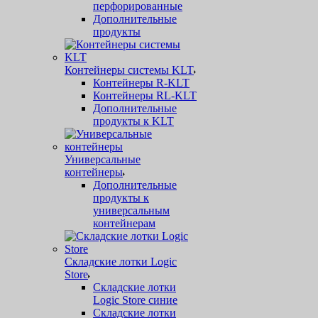
перфорированные
Дополнительные
продукты
Контейнеры системы KLT
Контейнеры R-KLT
Контейнеры RL-KLT
Дополнительные
продукты к KLT
Универсальные
контейнеры
Дополнительные
продукты к
универсальным
контейнерам
Складские лотки Logic
Store
Складские лотки
Logic Store синие
Складские лотки