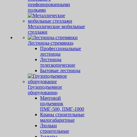
перфорированными
полками
Металлические мобильные
стеллажи
Лестницы-стремянки
Профессиональные
лестницы
Лестницы
телескопические
Бытовые лестницы
Грузоподъемное
оборудование
Мачтовой
подъемник
ПМГ-500, ПМГ-1000
Краны строительные
малогабаритные
Люльки
строительные
Захваты