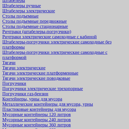
Штабелеры
Штабелеры ручные
Штабелеры электрические
Столы подъемные
Столы подъемные передвижные
Столы подъемные стационарные
Ричтраки (штабелеры-погрузчики)
Ричтраки электрические самоходные с кабиной
Штабелеры-погрузчики электрические самоходные без
платформы
Штабелеры-погрузчики электрические самоходные с
платформой
Тягачи
Тягачи электрические
Тягачи электрические платформенные
Тягачи электрические поводковые
Погрузчики
Погрузчики электрические трехопорные
Погрузчики газ-бензин
Контейнеры, урны для мусора
Металлические контейнеры для мусора, урны
Пластиковые контейнеры для мусора
Мусорные контейнеры 120 литров
Мусорные контейнеры 240 литров
Мусорные контейнеры 360 литров