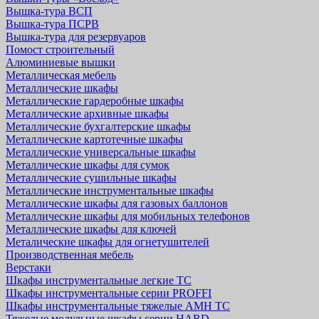
Вышка-тура ВСП
Вышка-тура ПСРВ
Вышка-тура для резервуаров
Помост строительный
Алюминиевые вышки
Металлическая мебель
Металлические шкафы
Металлические гардеробные шкафы
Металлические архивные шкафы
Металлические бухгалтерские шкафы
Металлические картотечные шкафы
Металлические универсальные шкафы
Металлические шкафы для сумок
Металлические сушильные шкафы
Металлические инструментальные шкафы
Металлические шкафы для газовых баллонов
Металлические шкафы для мобильных телефонов
Металлические шкафы для ключей
Металические шкафы для огнетушителей
Производственная мебель
Верстаки
Шкафы инструментальные легкие ТС
Шкафы инструментальные серии PROFFI
Шкафы инструментальные тяжелые AMH TC
Тяжелые модульные шкафы серии HARD