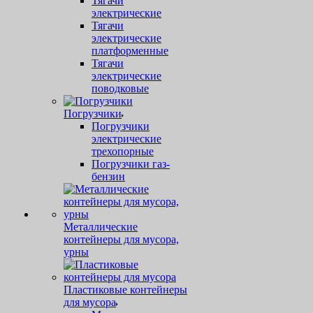
Тягачи
электрические
Тягачи
электрические
платформенные
Тягачи
электрические
поводковые
Погрузчики
Погрузчики
электрические
трехопорные
Погрузчики газ-
бензин
Металлические
контейнеры для мусора,
урны
Пластиковые контейнеры
для мусора