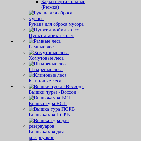
Бадьи вертикальные
(Рюмка)
Рукава для сброса мусора
Пункты мойки колес
Рамные леса
Хомутовые леса
Штыревые леса
Клиновые леса
Вышки-туры «Восход»
Вышка-тура ВСП
Вышка-тура ПСРВ
Вышка-тура для
резервуаров