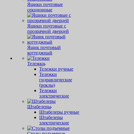
Ящики почтовые
секционные
Ящики почтовые с
прозрачной дверцей
Ящик почтовый
коттеджный
Тележки
Тележки ручные
Тележки
гидравлические
(роклы)
Тележки
электрические
Штабелеры
Штабелеры ручные
Штабелеры
электрические
Столы подъемные