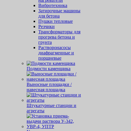
нагреватели
Вибротехника
Затирочные машины
для бетона
Пушки тепловые
Резчики
Трансформаторы для
прогрева бетона и
грунта
Растворонасосы
диафрагменные и
поршневые
Подмости каменщика
Выносные площадки /
навесная площадка
Штукатурные станции и
агрегаты