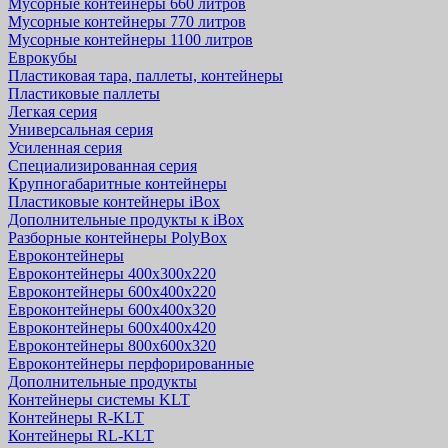
Мусорные контейнеры 660 литров
Мусорные контейнеры 770 литров
Мусорные контейнеры 1100 литров
Еврокубы
Пластиковая тара, паллеты, контейнеры
Пластиковые паллеты
Легкая серия
Универсальная серия
Усиленная серия
Специализированная серия
Крупногабаритные контейнеры
Пластиковые контейнеры iBox
Дополнительные продукты к iBox
Разборные контейнеры PolyBox
Евроконтейнеры
Евроконтейнеры 400х300х220
Евроконтейнеры 600х400х220
Евроконтейнеры 600х400х320
Евроконтейнеры 600х400х420
Евроконтейнеры 800х600х320
Евроконтейнеры перфорированные
Дополнительные продукты
Контейнеры системы KLT
Контейнеры R-KLT
Контейнеры RL-KLT