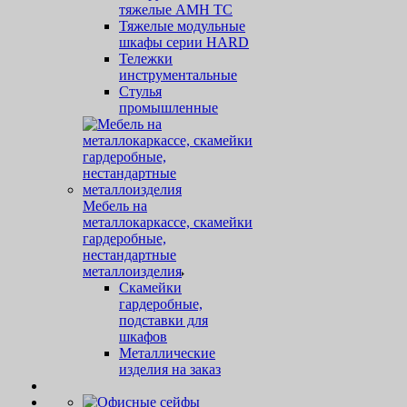
тяжелые AMH TC
Тяжелые модульные
шкафы серии HARD
Тележки
инструментальные
Стулья
промышленные
Мебель на
металлокаркассе, скамейки
гардеробные,
нестандартные
металлоизделия
Скамейки
гардеробные,
подставки для
шкафов
Металлические
изделия на заказ