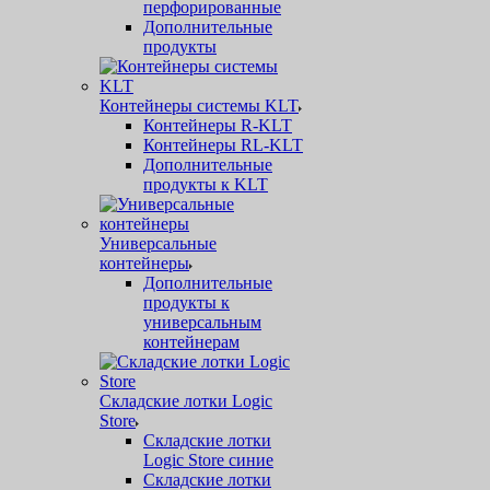
перфорированные
Дополнительные
продукты
Контейнеры системы KLT
Контейнеры R-KLT
Контейнеры RL-KLT
Дополнительные
продукты к KLT
Универсальные
контейнеры
Дополнительные
продукты к
универсальным
контейнерам
Складские лотки Logic
Store
Складские лотки
Logic Store синие
Складские лотки