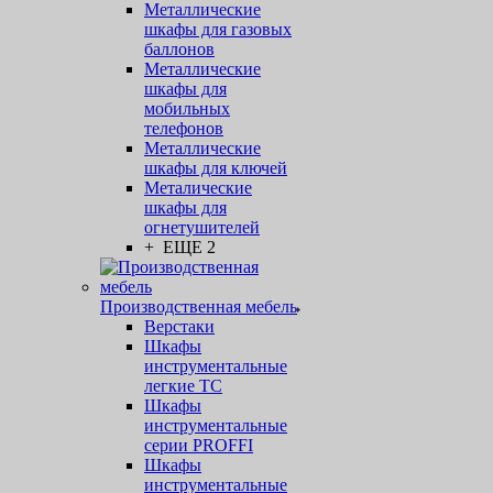
Металлические
шкафы для газовых
баллонов
Металлические
шкафы для
мобильных
телефонов
Металлические
шкафы для ключей
Металические
шкафы для
огнетушителей
+ ЕЩЕ 2
Производственная мебель
Верстаки
Шкафы
инструментальные
легкие ТС
Шкафы
инструментальные
серии PROFFI
Шкафы
инструментальные