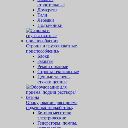
строительные
Домкраты
Тали
Лебедки
Подъемники
Стропы и грузозахватные
приспособления
Блоки
Захваты
Ремни стяжные
Стропы текстильные
Цепные талрепы,
стяжки цепные
Оборудование для приема,
подачи раствора/бетона
Бетоносмесители
электрические
Генераторы, помпы,