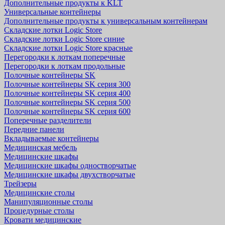
Дополнительные продукты к KLT
Универсальные контейнеры
Дополнительные продукты к универсальным контейнерам
Складские лотки Logic Store
Складские лотки Logic Store синие
Складские лотки Logic Store красные
Перегородки к лоткам поперечные
Перегородки к лоткам продольные
Полочные контейнеры SK
Полочные контейнеры SK серия 300
Полочные контейнеры SK серия 400
Полочные контейнеры SK серия 500
Полочные контейнеры SK серия 600
Поперечные разделители
Передние панели
Вкладываемые контейнеры
Медицинская мебель
Медицинские шкафы
Медицинские шкафы одностворчатые
Медицинские шкафы двухстворчатые
Трейзеры
Медицинские столы
Манипуляционные столы
Процедурные столы
Кровати медицинские