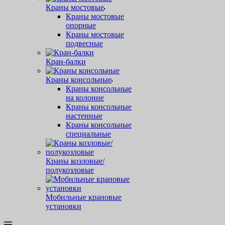
Краны мостовые
Краны мостовые
опорные
Краны мостовые
подвесные
Кран-балки
Краны консольные
Краны консольные
на колонне
Краны консольные
настенные
Краны консольные
специальные
Краны козловые/
полукозловые
Мобильные крановые
установки