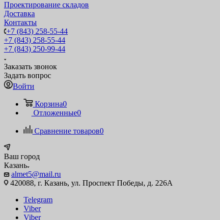
Проектирование складов
Доставка
Контакты
+7 (843) 258-55-44
+7 (843) 258-55-44
+7 (843) 250-99-44
Заказать звонок
Задать вопрос
Войти
Корзина
0
Отложенные
0
Сравнение товаров
0
Ваш город
Казань
almet5@mail.ru
420088, г. Казань, ул. Проспект Победы, д. 226А
Telegram
Viber
Viber