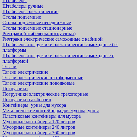
Штабелеры
Штабелеры ручные
Штабелеры электрические
Столы подъемные
Столы подъемные передвижные
Столы подъемные стационарные
Ричтраки (штабелеры-погрузчики)
Ричтраки электрические самоходные с кабиной
Штабелеры-погрузчики электрические самоходные без
платформы
Штабелеры-погрузчики электрические самоходные с
платформой
Тягачи
Тягачи электрические
Тягачи электрические платформенные
Тягачи электрические поводковые
Погрузчики
Погрузчики электрические трехопорные
Погрузчики газ-бензин
Контейнеры, урны для мусора
Металлические контейнеры для мусора, урны
Пластиковые контейнеры для мусора
Мусорные контейнеры 120 литров
Мусорные контейнеры 240 литров
Мусорные контейнеры 360 литров