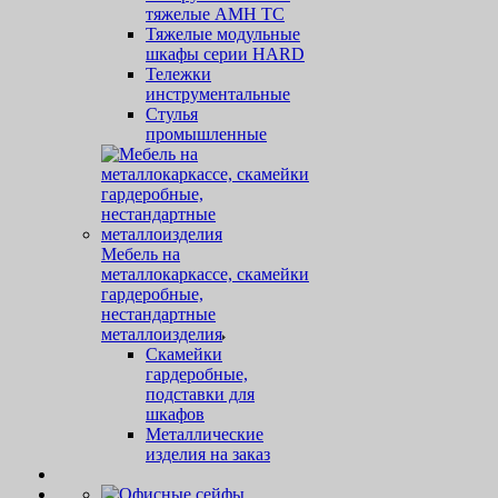
тяжелые AMH TC
Тяжелые модульные
шкафы серии HARD
Тележки
инструментальные
Стулья
промышленные
Мебель на
металлокаркассе, скамейки
гардеробные,
нестандартные
металлоизделия
Скамейки
гардеробные,
подставки для
шкафов
Металлические
изделия на заказ