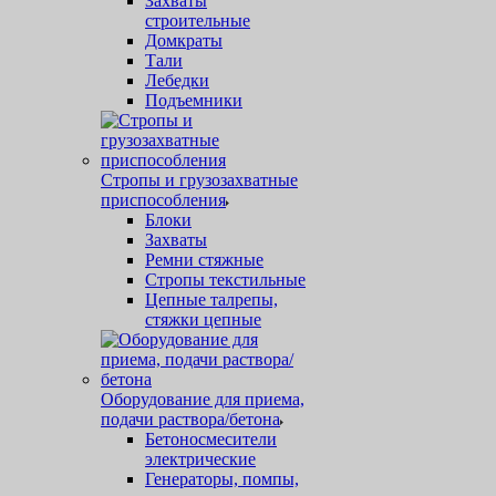
Захваты
строительные
Домкраты
Тали
Лебедки
Подъемники
Стропы и грузозахватные
приспособления
Блоки
Захваты
Ремни стяжные
Стропы текстильные
Цепные талрепы,
стяжки цепные
Оборудование для приема,
подачи раствора/бетона
Бетоносмесители
электрические
Генераторы, помпы,