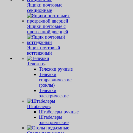
Ящики почтовые
секционные
Ящики почтовые с
прозрачной дверцей
Ящик почтовый
коттеджный
Тележки
Тележки ручные
Тележки
гидравлические
(роклы)
Тележки
электрические
Штабелеры
Штабелеры ручные
Штабелеры
электрические