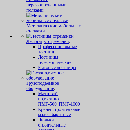
перфорированными
полками
Металлические мобильные
стеллажи
Лестницы-стремянки
Профессиональные
лестницы
Лестницы
телескопические
Бытовые лестницы
Грузоподъемное
оборудование
Мачтовой
подъемник
ПМГ-500, ПМГ-1000
Краны строительные
малогабаритные
Люльки
строительные