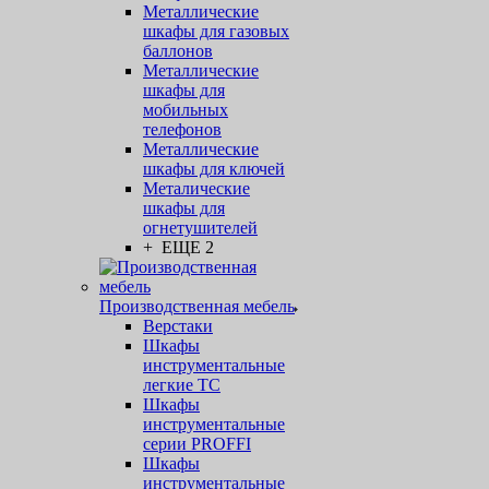
Металлические
шкафы для газовых
баллонов
Металлические
шкафы для
мобильных
телефонов
Металлические
шкафы для ключей
Металические
шкафы для
огнетушителей
+ ЕЩЕ 2
Производственная мебель
Верстаки
Шкафы
инструментальные
легкие ТС
Шкафы
инструментальные
серии PROFFI
Шкафы
инструментальные