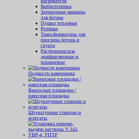
нагреватели
Вибротехника
Затирочные машины
для бетона
Пушки тепловые
Резчики
Трансформаторы для
прогрева бетона и
грунта
Растворонасосы
диафрагменные и
поршневые
Подмости каменщика
Выносные площадки /
навесная площадка
Штукатурные станции и
агрегаты