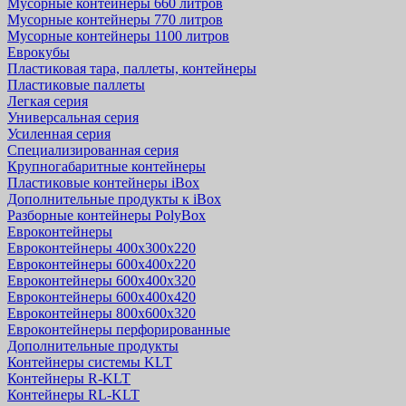
Мусорные контейнеры 660 литров
Мусорные контейнеры 770 литров
Мусорные контейнеры 1100 литров
Еврокубы
Пластиковая тара, паллеты, контейнеры
Пластиковые паллеты
Легкая серия
Универсальная серия
Усиленная серия
Специализированная серия
Крупногабаритные контейнеры
Пластиковые контейнеры iBox
Дополнительные продукты к iBox
Разборные контейнеры PolyBox
Евроконтейнеры
Евроконтейнеры 400х300х220
Евроконтейнеры 600х400х220
Евроконтейнеры 600х400х320
Евроконтейнеры 600х400х420
Евроконтейнеры 800х600х320
Евроконтейнеры перфорированные
Дополнительные продукты
Контейнеры системы KLT
Контейнеры R-KLT
Контейнеры RL-KLT