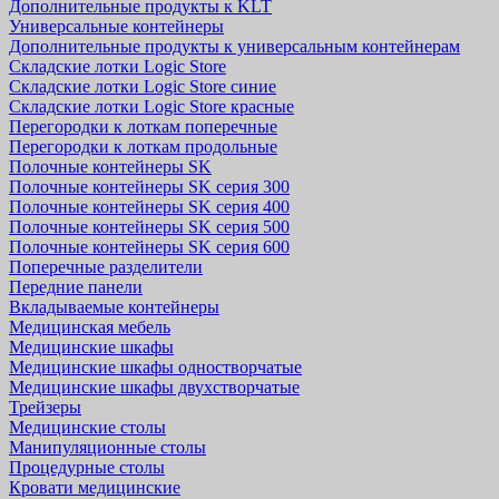
Дополнительные продукты к KLT
Универсальные контейнеры
Дополнительные продукты к универсальным контейнерам
Складские лотки Logic Store
Складские лотки Logic Store синие
Складские лотки Logic Store красные
Перегородки к лоткам поперечные
Перегородки к лоткам продольные
Полочные контейнеры SK
Полочные контейнеры SK серия 300
Полочные контейнеры SK серия 400
Полочные контейнеры SK серия 500
Полочные контейнеры SK серия 600
Поперечные разделители
Передние панели
Вкладываемые контейнеры
Медицинская мебель
Медицинские шкафы
Медицинские шкафы одностворчатые
Медицинские шкафы двухстворчатые
Трейзеры
Медицинские столы
Манипуляционные столы
Процедурные столы
Кровати медицинские