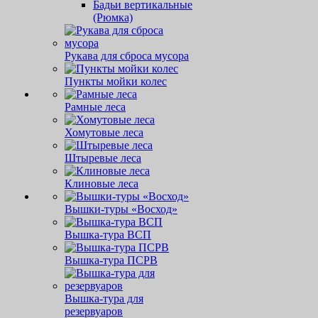
Бадьи вертикальные
(Рюмка)
Рукава для сброса мусора
Пункты мойки колес
Рамные леса
Хомутовые леса
Штыревые леса
Клиновые леса
Вышки-туры «Восход»
Вышка-тура ВСП
Вышка-тура ПСРВ
Вышка-тура для
резервуаров