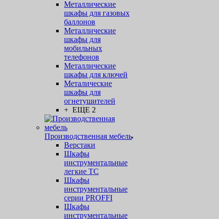
Металлические
шкафы для газовых
баллонов
Металлические
шкафы для
мобильных
телефонов
Металлические
шкафы для ключей
Металические
шкафы для
огнетушителей
+ ЕЩЕ 2
Производственная мебель
Верстаки
Шкафы
инструментальные
легкие ТС
Шкафы
инструментальные
серии PROFFI
Шкафы
инструментальные