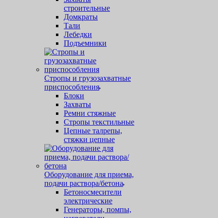
строительные
Домкраты
Тали
Лебедки
Подъемники
Стропы и грузозахватные
приспособления
Блоки
Захваты
Ремни стяжные
Стропы текстильные
Цепные талрепы,
стяжки цепные
Оборудование для приема,
подачи раствора/бетона
Бетоносмесители
электрические
Генераторы, помпы,