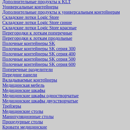
Дополнительные продукты к KLT
Универсальные контейнеры
Дополнительные продукты к универсальным контейнерам
Складские лотки Logic Store
Складские лотки Logic Store синие
Складские лотки Logic Store красные
Перегородки к лоткам поперечные
Перегородки к лоткам продольные
Полочные контейнеры SK
Полочные контейнеры SK серия 300
Полочные контейнеры SK серия 400
Полочные контейнеры SK серия 500
Полочные контейнеры SK серия 600
Поперечные разделители
Передние панели
Вкладываемые контейнеры
Медицинская мебель
Медицинские шкафы
Медицинские шкафы одностворчатые
Медицинские шкафы двухстворчатые
Трейзеры
Медицинские столы
Манипуляционные столы
Процедурные столы
Кровати медицинские