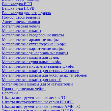
Вышка-тура ВСП
Вышка-тура ПСРВ
Вышка-тура для резервуаров
Помост строительный
Алюминиевые вышки
Металлическая мебель
Металлические шкафы
Металлические гардеробные шкафы
Металлические архивные шкафы
Металлические бухгалтерские шкафы
Металлические картотечные шкафы
Металлические универсальные шкафы
Металлические шкафы для сумок
Металлические сушильные шкафы
Металлические инструментальные шкафы
Металлические шкафы для газовых баллонов
Металлические шкафы для мобильных телефонов
Металлические шкафы для ключей
Металические шкафы для огнетушителей
Производственная мебель
Верстаки
Шкафы инструментальные легкие ТС
Шкафы инструментальные серии PROFFI
Шкафы инструментальные тяжелые AMH TC
Тяжелые модульные шкафы серии HARD