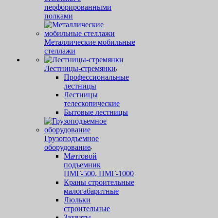
перфорированными
полками
Металлические мобильные
стеллажи
Лестницы-стремянки
Профессиональные
лестницы
Лестницы
телескопические
Бытовые лестницы
Грузоподъемное
оборудование
Мачтовой
подъемник
ПМГ-500, ПМГ-1000
Краны строительные
малогабаритные
Люльки
строительные
Захваты