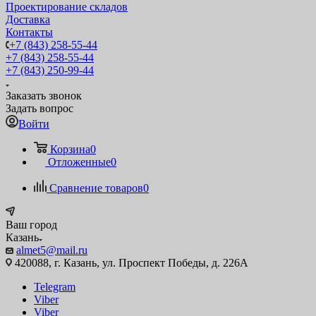
Проектирование складов
Доставка
Контакты
+7 (843) 258-55-44
+7 (843) 258-55-44
+7 (843) 250-99-44
Заказать звонок
Задать вопрос
Войти
Корзина
0
Отложенные
0
Сравнение товаров
0
Ваш город
Казань
almet5@mail.ru
420088, г. Казань, ул. Проспект Победы, д. 226А
Telegram
Viber
Viber