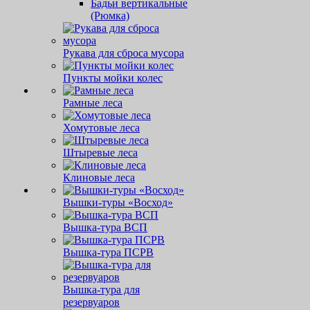
Бадьи вертикальные
(Рюмка)
Рукава для сброса мусора
Пункты мойки колес
Рамные леса
Хомутовые леса
Штыревые леса
Клиновые леса
Вышки-туры «Восход»
Вышка-тура ВСП
Вышка-тура ПСРВ
Вышка-тура для
резервуаров