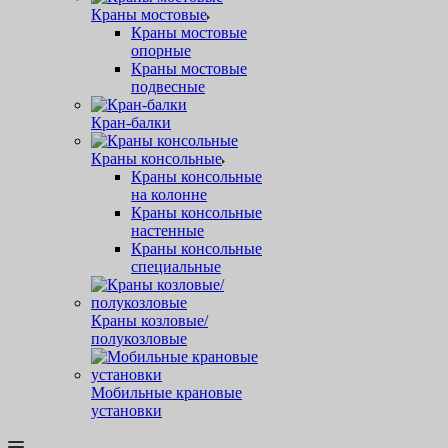
Краны мостовые
Краны мостовые
опорные
Краны мостовые
подвесные
Кран-балки
Краны консольные
Краны консольные
на колонне
Краны консольные
настенные
Краны консольные
специальные
Краны козловые/
полукозловые
Мобильные крановые
установки