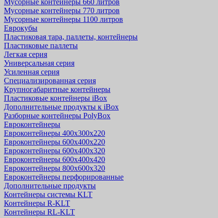
Мусорные контейнеры 660 литров
Мусорные контейнеры 770 литров
Мусорные контейнеры 1100 литров
Еврокубы
Пластиковая тара, паллеты, контейнеры
Пластиковые паллеты
Легкая серия
Универсальная серия
Усиленная серия
Специализированная серия
Крупногабаритные контейнеры
Пластиковые контейнеры iBox
Дополнительные продукты к iBox
Разборные контейнеры PolyBox
Евроконтейнеры
Евроконтейнеры 400х300х220
Евроконтейнеры 600х400х220
Евроконтейнеры 600х400х320
Евроконтейнеры 600х400х420
Евроконтейнеры 800х600х320
Евроконтейнеры перфорированные
Дополнительные продукты
Контейнеры системы KLT
Контейнеры R-KLT
Контейнеры RL-KLT