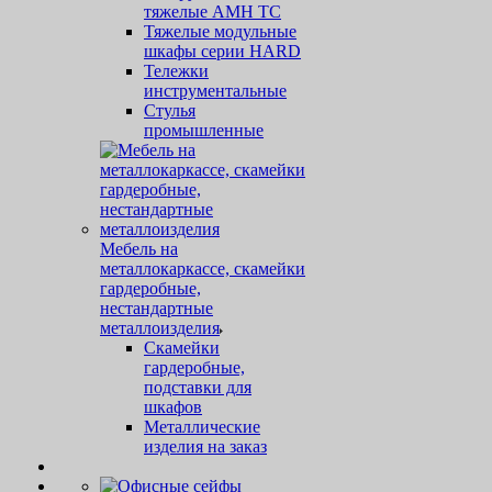
тяжелые AMH TC
Тяжелые модульные
шкафы серии HARD
Тележки
инструментальные
Стулья
промышленные
Мебель на
металлокаркассе, скамейки
гардеробные,
нестандартные
металлоизделия
Скамейки
гардеробные,
подставки для
шкафов
Металлические
изделия на заказ