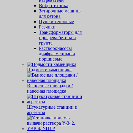
нагреватели
Вибротехника
Затирочные машины
для бетона
Пушки тепловые
Резчики
Трансформаторы для
прогрева бетона и
грунта
Растворонасосы
диафрагменные и
поршневые
Подмости каменщика
Выносные площадки /
навесная площадка
Штукатурные станции и
агрегаты