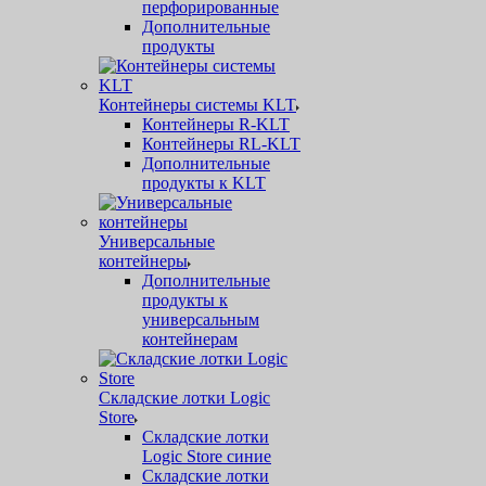
перфорированные
Дополнительные
продукты
Контейнеры системы KLT
Контейнеры R-KLT
Контейнеры RL-KLT
Дополнительные
продукты к KLT
Универсальные
контейнеры
Дополнительные
продукты к
универсальным
контейнерам
Складские лотки Logic
Store
Складские лотки
Logic Store синие
Складские лотки