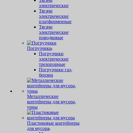
Тягачи
электрические
Тягачи
электрические
платформенные
Тягачи
электрические
поводковые
Погрузчики
Погрузчики
электрические
трехопорные
Погрузчики газ-
бензин
Металлические
контейнеры для мусора,
урны
Пластиковые контейнеры
для мусора