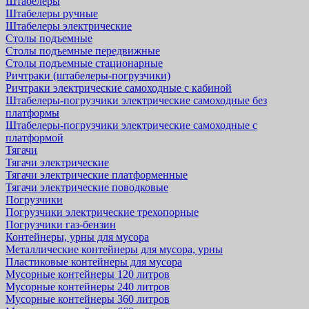
Штабелеры
Штабелеры ручные
Штабелеры электрические
Столы подъемные
Столы подъемные передвижные
Столы подъемные стационарные
Ричтраки (штабелеры-погрузчики)
Ричтраки электрические самоходные с кабиной
Штабелеры-погрузчики электрические самоходные без
платформы
Штабелеры-погрузчики электрические самоходные с
платформой
Тягачи
Тягачи электрические
Тягачи электрические платформенные
Тягачи электрические поводковые
Погрузчики
Погрузчики электрические трехопорные
Погрузчики газ-бензин
Контейнеры, урны для мусора
Металлические контейнеры для мусора, урны
Пластиковые контейнеры для мусора
Мусорные контейнеры 120 литров
Мусорные контейнеры 240 литров
Мусорные контейнеры 360 литров