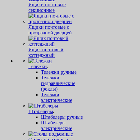
Ящики почтовые
секционные
Ящики почтовые с
прозрачной дверцей
Ящик почтовый
коттеджный
Тележки
Тележки ручные
Тележки
гидравлические
(роклы)
Тележки
электрические
Штабелеры
Штабелеры ручные
Штабелеры
электрические
Столы подъемные