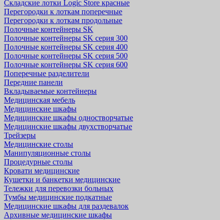
Складские лотки Logic Store красные
Перегородки к лоткам поперечные
Перегородки к лоткам продольные
Полочные контейнеры SK
Полочные контейнеры SK серия 300
Полочные контейнеры SK серия 400
Полочные контейнеры SK серия 500
Полочные контейнеры SK серия 600
Поперечные разделители
Передние панели
Вкладываемые контейнеры
Медицинская мебель
Медицинские шкафы
Медицинские шкафы одностворчатые
Медицинские шкафы двухстворчатые
Трейзеры
Медицинские столы
Манипуляционные столы
Процедурные столы
Кровати медицинские
Кушетки и банкетки медицинские
Тележки для перевозки больных
Тумбы медицинские подкатные
Медицинские шкафы для раздевалок
Архивные медицинские шкафы