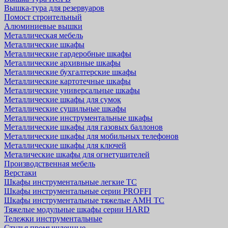
Вышка-тура для резервуаров
Помост строительный
Алюминиевые вышки
Металлическая мебель
Металлические шкафы
Металлические гардеробные шкафы
Металлические архивные шкафы
Металлические бухгалтерские шкафы
Металлические картотечные шкафы
Металлические универсальные шкафы
Металлические шкафы для сумок
Металлические сушильные шкафы
Металлические инструментальные шкафы
Металлические шкафы для газовых баллонов
Металлические шкафы для мобильных телефонов
Металлические шкафы для ключей
Металические шкафы для огнетушителей
Производственная мебель
Верстаки
Шкафы инструментальные легкие ТС
Шкафы инструментальные серии PROFFI
Шкафы инструментальные тяжелые AMH TC
Тяжелые модульные шкафы серии HARD
Тележки инструментальные
Стулья промышленные