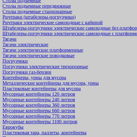
Столы подъемные
Столы подъемные передвижные
Столы подъемные стационарные
Ричтраки (штабелеры-погрузчики)
Ричтраки электрические самоходные с кабиной
Штабелеры-погрузчики электрические самоходные без платфо
Штабелеры-погрузчики электрические самоходные с платформ
Тягачи
Тягачи электрические
Тягачи электрические платформенные
Тягачи электрические поводковые
Погрузчики
Погрузчики электрические трехопорные
Погрузчики газ-бензин
Контейнеры, урны для мусора
Металлические контейнеры для мусора, урны
Пластиковые контейнеры для мусора
Мусорные контейнеры 120 литров
Мусорные контейнеры 240 литров
Мусорные контейнеры 360 литров
Мусорные контейнеры 660 литров
Мусорные контейнеры 770 литров
Мусорные контейнеры 1100 литров
Еврокубы
Пластиковая тара, паллеты, контейнеры