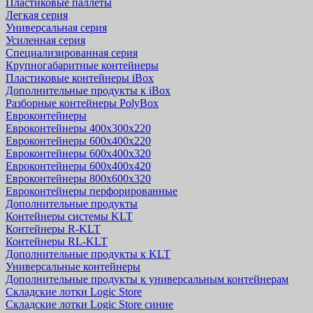
Пластиковые паллеты
Легкая серия
Универсальная серия
Усиленная серия
Специализированная серия
Крупногабаритные контейнеры
Пластиковые контейнеры iBox
Дополнительные продукты к iBox
Разборные контейнеры PolyBox
Евроконтейнеры
Евроконтейнеры 400х300х220
Евроконтейнеры 600х400х220
Евроконтейнеры 600х400х320
Евроконтейнеры 600х400х420
Евроконтейнеры 800х600х320
Евроконтейнеры перфорированные
Дополнительные продукты
Контейнеры системы KLT
Контейнеры R-KLT
Контейнеры RL-KLT
Дополнительные продукты к KLT
Универсальные контейнеры
Дополнительные продукты к универсальным контейнерам
Складские лотки Logic Store
Складские лотки Logic Store синие