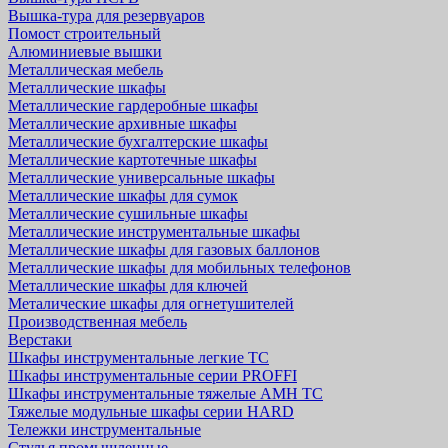
Вышка-тура для резервуаров
Помост строительный
Алюминиевые вышки
Металлическая мебель
Металлические шкафы
Металлические гардеробные шкафы
Металлические архивные шкафы
Металлические бухгалтерские шкафы
Металлические картотечные шкафы
Металлические универсальные шкафы
Металлические шкафы для сумок
Металлические сушильные шкафы
Металлические инструментальные шкафы
Металлические шкафы для газовых баллонов
Металлические шкафы для мобильных телефонов
Металлические шкафы для ключей
Металические шкафы для огнетушителей
Производственная мебель
Верстаки
Шкафы инструментальные легкие ТС
Шкафы инструментальные серии PROFFI
Шкафы инструментальные тяжелые AMH TC
Тяжелые модульные шкафы серии HARD
Тележки инструментальные
Стулья промышленные