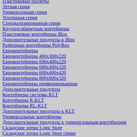
Пластиковые паллеты
Легкая серия
Универсальная серия
Усиленная серия
Специализированная серия
Крупногабаритные контейнеры
Пластиковые контейнеры iBox
Дополнительные продукты к iBox
Разборные контейнеры PolyBox
Евроконтейнеры
Евроконтейнеры 400х300х220
Евроконтейнеры 600х400х220
Евроконтейнеры 600х400х320
Евроконтейнеры 600х400х420
Евроконтейнеры 800х600х320
Евроконтейнеры перфорированные
Дополнительные продукты
Контейнеры системы KLT
Контейнеры R-KLT
Контейнеры RL-KLT
Дополнительные продукты к KLT
Универсальные контейнеры
Дополнительные продукты к универсальным контейнерам
Складские лотки Logic Store
Складские лотки Logic Store синие