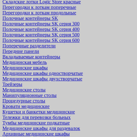
Складские лотки Logic Store красные
Перегородки к лоткам поперечные
Перегородки к лоткам продольные
Полочные контейнеры SK
Полочные контейнеры SK серия 300
Полочные контейнеры SK серия 400
Полочные контейнеры SK серия 500
Полочные контейнеры SK серия 600
Поперечные разделители
Передние панели
Вкладываемые контейнеры
Медицинская мебель
Медицинские шкафы
Медицинские шкафы одностворчатые
Медицинские шкафы двухстворчатые
Трейзеры
Медицинские столы
Манипуляционные столы
Процедурные столы
Кровати медицинские
Кушетки и банкетки медицинские
Тележки для перевозки больных
Тумбы медицинские подкатные
Медицинские шкафы для раздевалок
Архивные медицинские шкафы