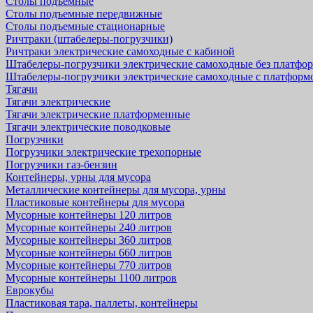
Столы подъемные
Столы подъемные передвижные
Столы подъемные стационарные
Ричтраки (штабелеры-погрузчики)
Ричтраки электрические самоходные с кабиной
Штабелеры-погрузчики электрические самоходные без платфо
Штабелеры-погрузчики электрические самоходные с платформ
Тягачи
Тягачи электрические
Тягачи электрические платформенные
Тягачи электрические поводковые
Погрузчики
Погрузчики электрические трехопорные
Погрузчики газ-бензин
Контейнеры, урны для мусора
Металлические контейнеры для мусора, урны
Пластиковые контейнеры для мусора
Мусорные контейнеры 120 литров
Мусорные контейнеры 240 литров
Мусорные контейнеры 360 литров
Мусорные контейнеры 660 литров
Мусорные контейнеры 770 литров
Мусорные контейнеры 1100 литров
Еврокубы
Пластиковая тара, паллеты, контейнеры