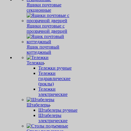
Ящики почтовые
секционные
Ящики почтовые с
прозрачной дверцей
Ящик почтовый
коттеджный
Тележки
Тележки ручные
Тележки
гидравлические
(роклы)
Тележки
электрические
Штабелеры
Штабелеры ручные
Штабелеры
электрические