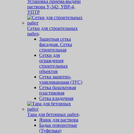
Установка приема-выдачи
раствора У-342, УВР-4,
УПТР
Сетки для строительных
работ
Защитная cетка
фасадная. Сетка
строительная
Сетки для
ограждения
строительных
объектов
Сетка защитно-
улавливающая (ЗУС)
Сетка базальтовая
пластиковая
Сетка кладочная
Тара для бетонных работ
Ящик для раствора
Бадьи поворотные
(Туфелька)