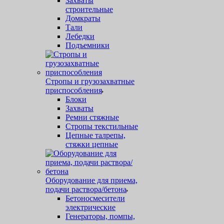
Захваты
строительные
Домкраты
Тали
Лебедки
Подъемники
Стропы и грузозахватные
приспособления
Блоки
Захваты
Ремни стяжные
Стропы текстильные
Цепные талрепы,
стяжки цепные
Оборудование для приема,
подачи раствора/бетона
Бетоносмесители
электрические
Генераторы, помпы,