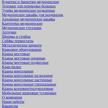
Кушетки и банкетки медицинские
Тележки для перевозки больных
Тумбы медицинские подкатные
Медицинские шкафы для раздевалок
Архивные медицинские шкафы
Картотеки медицинские
Медицинские стеллажи
Аптечки
Ширмы и стойки
Сейфы термостаты
Металлические кровати
Крановое оборудование
Краны мостовые
Краны мостовые опорные
Краны мостовые подвесные
Кран-балки
Краны консольные
Краны консольные на колонне
Краны консольные настенные
Краны консольные специальные
Краны козловые/полукозловые
Мобильные крановые установки
О компании
Наши работы
Вакансии