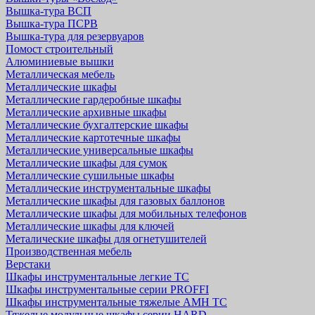
Вышка-тура ВСП
Вышка-тура ПСРВ
Вышка-тура для резервуаров
Помост строительный
Алюминиевые вышки
Металлическая мебель
Металлические шкафы
Металлические гардеробные шкафы
Металлические архивные шкафы
Металлические бухгалтерские шкафы
Металлические картотечные шкафы
Металлические универсальные шкафы
Металлические шкафы для сумок
Металлические сушильные шкафы
Металлические инструментальные шкафы
Металлические шкафы для газовых баллонов
Металлические шкафы для мобильных телефонов
Металлические шкафы для ключей
Металические шкафы для огнетушителей
Производственная мебель
Верстаки
Шкафы инструментальные легкие ТС
Шкафы инструментальные серии PROFFI
Шкафы инструментальные тяжелые AMH TC
Тяжелые модульные шкафы серии HARD