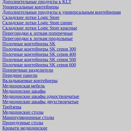
Дополнительные продукты к KLT
Универсальные контейнеры
Дополнительные продукты к универсальным контейнерам
Складские лотки Logic Store
Складские лотки Logic Store синие
Складские лотки Logic Store красные
Перегородки к лоткам поперечные
Перегородки к лоткам продольные
Полочные контейнеры SK
Полочные контейнеры SK серия 300
Полочные контейнеры SK серия 400
Полочные контейнеры SK серия 500
Полочные контейнеры SK серия 600
Поперечные разделители
Передние панели
Вкладываемые контейнеры
Медицинская мебель
Медицинские шкафы
Медицинские шкафы одностворчатые
Медицинские шкафы двухстворчатые
Трейзеры
Медицинские столы
Манипуляционные столы
Процедурные столы
Кровати медицинские