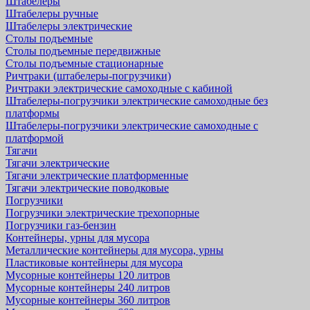
Штабелеры
Штабелеры ручные
Штабелеры электрические
Столы подъемные
Столы подъемные передвижные
Столы подъемные стационарные
Ричтраки (штабелеры-погрузчики)
Ричтраки электрические самоходные с кабиной
Штабелеры-погрузчики электрические самоходные без
платформы
Штабелеры-погрузчики электрические самоходные с
платформой
Тягачи
Тягачи электрические
Тягачи электрические платформенные
Тягачи электрические поводковые
Погрузчики
Погрузчики электрические трехопорные
Погрузчики газ-бензин
Контейнеры, урны для мусора
Металлические контейнеры для мусора, урны
Пластиковые контейнеры для мусора
Мусорные контейнеры 120 литров
Мусорные контейнеры 240 литров
Мусорные контейнеры 360 литров