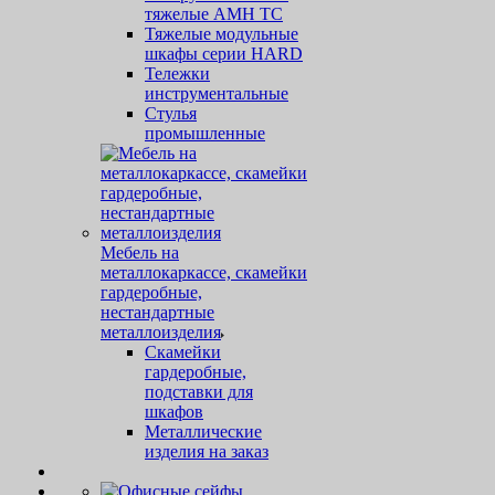
тяжелые AMH TC
Тяжелые модульные
шкафы серии HARD
Тележки
инструментальные
Стулья
промышленные
Мебель на
металлокаркассе, скамейки
гардеробные,
нестандартные
металлоизделия
Скамейки
гардеробные,
подставки для
шкафов
Металлические
изделия на заказ