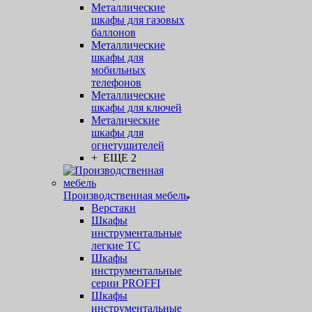
Металлические
шкафы для газовых
баллонов
Металлические
шкафы для
мобильных
телефонов
Металлические
шкафы для ключей
Металические
шкафы для
огнетушителей
+ ЕЩЕ 2
Производственная мебель
Верстаки
Шкафы
инструментальные
легкие ТС
Шкафы
инструментальные
серии PROFFI
Шкафы
инструментальные