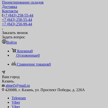
Проектирование складов
Доставка
Контакты
+7 (843) 258-55-44
+7 (843) 258-55-44
+7 (843) 250-99-44
Заказать звонок
Задать вопрос
Войти
Корзина
0
Отложенные
0
Сравнение товаров
0
Ваш город
Казань
almet5@mail.ru
420088, г. Казань, ул. Проспект Победы, д. 226А
Telegram
Viber
Viber