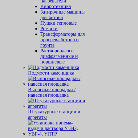
нагреватели
Вибротехника
Затирочные машины
для бетона
Пушки тепловые
Резчики
Трансформаторы для
прогрева бетона и
грунта
Растворонасосы
диафрагменные и
поршневые
Подмости каменщика
Выносные площадки /
навесная площадка
Штукатурные станции и
агрегаты