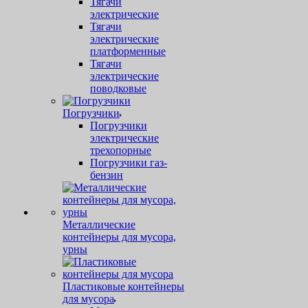
Тягачи
электрические
Тягачи
электрические
платформенные
Тягачи
электрические
поводковые
Погрузчики
Погрузчики
электрические
трехопорные
Погрузчики газ-
бензин
Металлические
контейнеры для мусора,
урны
Пластиковые контейнеры
для мусора