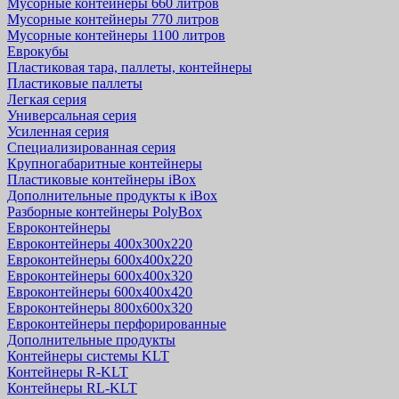
Мусорные контейнеры 660 литров
Мусорные контейнеры 770 литров
Мусорные контейнеры 1100 литров
Еврокубы
Пластиковая тара, паллеты, контейнеры
Пластиковые паллеты
Легкая серия
Универсальная серия
Усиленная серия
Специализированная серия
Крупногабаритные контейнеры
Пластиковые контейнеры iBox
Дополнительные продукты к iBox
Разборные контейнеры PolyBox
Евроконтейнеры
Евроконтейнеры 400х300х220
Евроконтейнеры 600х400х220
Евроконтейнеры 600х400х320
Евроконтейнеры 600х400х420
Евроконтейнеры 800х600х320
Евроконтейнеры перфорированные
Дополнительные продукты
Контейнеры системы KLT
Контейнеры R-KLT
Контейнеры RL-KLT