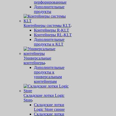
перфорированные
Дополнительные
продукты
Контейнеры системы KLT
Контейнеры R-KLT
Контейнеры RL-KLT
Дополнительные
продукты к KLT
Универсальные
контейнеры
Дополнительные
продукты к
универсальным
контейнерам
Складские лотки Logic
Store
Складские лотки
Logic Store синие
Складские лотки