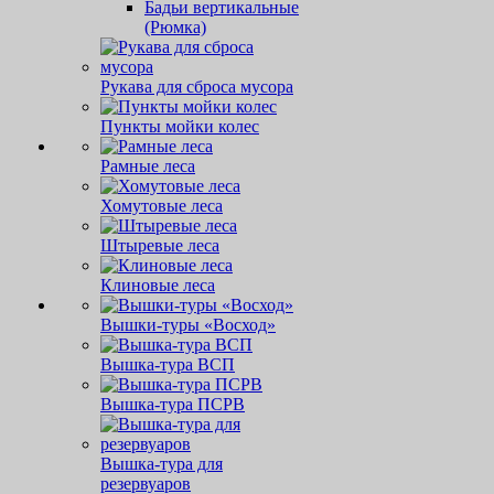
Бадьи вертикальные
(Рюмка)
Рукава для сброса мусора
Пункты мойки колес
Рамные леса
Хомутовые леса
Штыревые леса
Клиновые леса
Вышки-туры «Восход»
Вышка-тура ВСП
Вышка-тура ПСРВ
Вышка-тура для
резервуаров