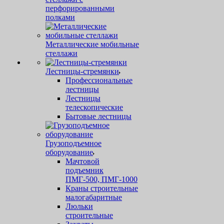
перфорированными
полками
Металлические мобильные
стеллажи
Лестницы-стремянки
Профессиональные
лестницы
Лестницы
телескопические
Бытовые лестницы
Грузоподъемное
оборудование
Мачтовой
подъемник
ПМГ-500, ПМГ-1000
Краны строительные
малогабаритные
Люльки
строительные