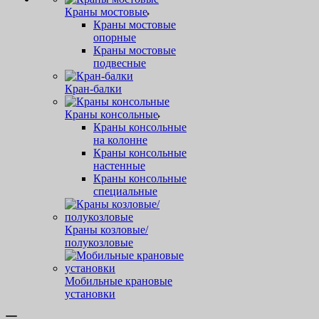
Краны мостовые
Краны мостовые
опорные
Краны мостовые
подвесные
Кран-балки
Краны консольные
Краны консольные
на колонне
Краны консольные
настенные
Краны консольные
специальные
Краны козловые/
полукозловые
Мобильные крановые
установки