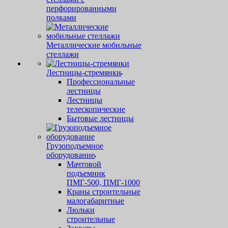
перфорированными
полками
Металлические мобильные
стеллажи
Лестницы-стремянки
Профессиональные
лестницы
Лестницы
телескопические
Бытовые лестницы
Грузоподъемное
оборудование
Мачтовой
подъемник
ПМГ-500, ПМГ-1000
Краны строительные
малогабаритные
Люльки
строительные