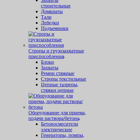
Захваты
строительные
Домкраты
Тали
Лебедки
Подъемники
Стропы и грузозахватные
приспособления
Блоки
Захваты
Ремни стяжные
Стропы текстильные
Цепные талрепы,
стяжки цепные
Оборудование для приема,
подачи раствора/бетона
Бетоносмесители
электрические
Генераторы, помпы,