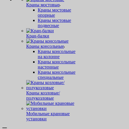
Краны мостовые
Краны мостовые
опорные
Краны мостовые
подвесные
Кран-балки
Краны консольные
Краны консольные
на колонне
Краны консольные
настенные
Краны консольные
специальные
Краны козловые/
полукозловые
Мобильные крановые
установки