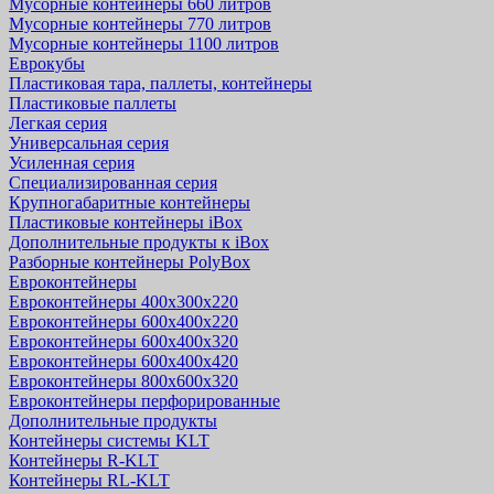
Мусорные контейнеры 660 литров
Мусорные контейнеры 770 литров
Мусорные контейнеры 1100 литров
Еврокубы
Пластиковая тара, паллеты, контейнеры
Пластиковые паллеты
Легкая серия
Универсальная серия
Усиленная серия
Специализированная серия
Крупногабаритные контейнеры
Пластиковые контейнеры iBox
Дополнительные продукты к iBox
Разборные контейнеры PolyBox
Евроконтейнеры
Евроконтейнеры 400х300х220
Евроконтейнеры 600х400х220
Евроконтейнеры 600х400х320
Евроконтейнеры 600х400х420
Евроконтейнеры 800х600х320
Евроконтейнеры перфорированные
Дополнительные продукты
Контейнеры системы KLT
Контейнеры R-KLT
Контейнеры RL-KLT