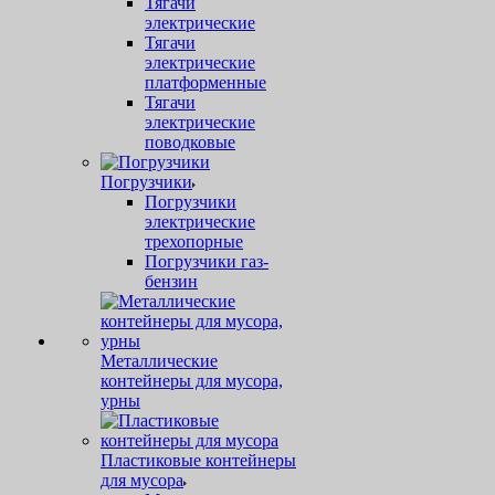
Тягачи
электрические
Тягачи
электрические
платформенные
Тягачи
электрические
поводковые
Погрузчики
Погрузчики
электрические
трехопорные
Погрузчики газ-
бензин
Металлические
контейнеры для мусора,
урны
Пластиковые контейнеры
для мусора