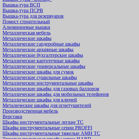
Вышка-тура ВСП
Вышка-тура ПСРВ
Вышка-тура для резервуаров
Помост строительный
Алюминиевые вышки
Металлическая мебель
Металлические шкафы
Металлические гардеробные шкафы
Металлические архивные шкафы
Металлические бухгалтерские шкафы
Металлические картотечные шкафы
Металлические универсальные шкафы
Металлические шкафы для сумок
Металлические сушильные шкафы
Металлические инструментальные шкафы
Металлические шкафы для газовых баллонов
Металлические шкафы для мобильных телефонов
Металлические шкафы для ключей
Металические шкафы для огнетушителей
Производственная мебель
Верстаки
Шкафы инструментальные легкие ТС
Шкафы инструментальные серии PROFFI
Шкафы инструментальные тяжелые AMH TC
Тяжелые модульные шкафы серии HARD