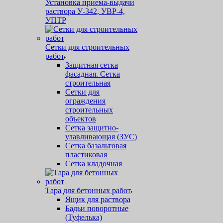
Установка приема-выдачи
раствора У-342, УВР-4,
УПТР
Сетки для строительных
работ
Защитная cетка
фасадная. Сетка
строительная
Сетки для
ограждения
строительных
объектов
Сетка защитно-
улавливающая (ЗУС)
Сетка базальтовая
пластиковая
Сетка кладочная
Тара для бетонных работ
Ящик для раствора
Бадьи поворотные
(Туфелька)