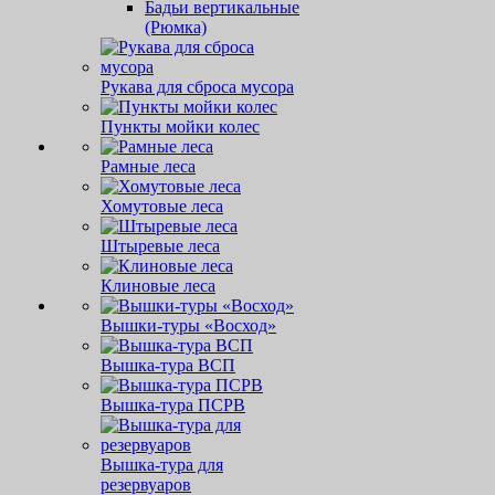
Бадьи вертикальные
(Рюмка)
Рукава для сброса мусора
Пункты мойки колес
Рамные леса
Хомутовые леса
Штыревые леса
Клиновые леса
Вышки-туры «Восход»
Вышка-тура ВСП
Вышка-тура ПСРВ
Вышка-тура для
резервуаров