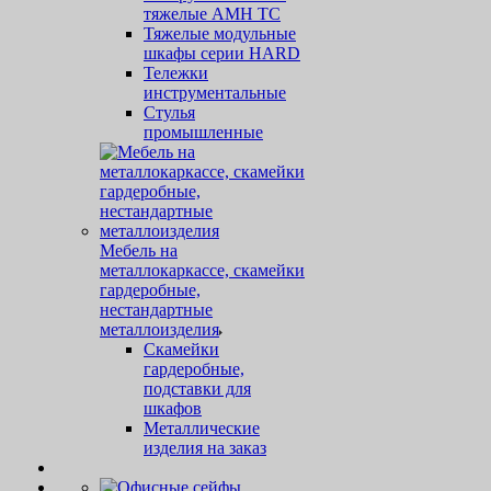
тяжелые AMH TC
Тяжелые модульные
шкафы серии HARD
Тележки
инструментальные
Стулья
промышленные
Мебель на
металлокаркассе, скамейки
гардеробные,
нестандартные
металлоизделия
Скамейки
гардеробные,
подставки для
шкафов
Металлические
изделия на заказ