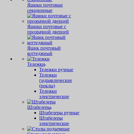
Ящики почтовые
секционные
Ящики почтовые с
прозрачной дверцей
Ящик почтовый
коттеджный
Тележки
Тележки ручные
Тележки
гидравлические
(роклы)
Тележки
электрические
Штабелеры
Штабелеры ручные
Штабелеры
электрические