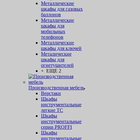
Металлические
шкафы для газовых
баллонов
Металлические
шкафы для
мобильных
телефонов
Металлические
шкафы для ключей
Металические
шкафы для
огнетушителей
+ ЕЩЕ 2
Производственная мебель
Верстаки
Шкафы
инструментальные
легкие ТС
Шкафы
инструментальные
серии PROFFI
Шкафы
инструментальные