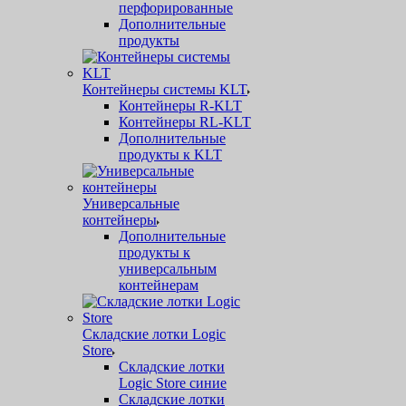
перфорированные
Дополнительные
продукты
Контейнеры системы KLT
Контейнеры R-KLT
Контейнеры RL-KLT
Дополнительные
продукты к KLT
Универсальные
контейнеры
Дополнительные
продукты к
универсальным
контейнерам
Складские лотки Logic
Store
Складские лотки
Logic Store синие
Складские лотки