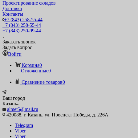
Проектирование складов
Доставка
Контакты
+7 (843) 258-55-44
+7 (843) 258-55-44
+7 (843) 250-99-44
Заказать звонок
Задать вопрос
Войти
Корзина
0
Отложенные
0
Сравнение товаров
0
Ваш город
Казань
almet5@mail.ru
420088, г. Казань, ул. Проспект Победы, д. 226А
Telegram
Viber
Viber