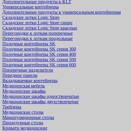
Дополнительные продукты к KLT
Универсальные контейнеры
Дополнительные продукты к универсальным контейнерам
Складские лотки Logic Store
Складские лотки Logic Store синие
Складские лотки Logic Store красные
Перегородки к лоткам поперечные
Перегородки к лоткам продольные
Полочные контейнеры SK
Полочные контейнеры SK серия 300
Полочные контейнеры SK серия 400
Полочные контейнеры SK серия 500
Полочные контейнеры SK серия 600
Поперечные разделители
Передние панели
Вкладываемые контейнеры
Медицинская мебель
Медицинские шкафы
Медицинские шкафы одностворчатые
Медицинские шкафы двухстворчатые
Трейзеры
Медицинские столы
Манипуляционные столы
Процедурные столы
Кровати медицинские