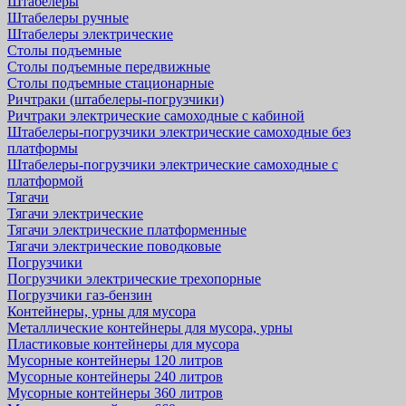
Штабелеры
Штабелеры ручные
Штабелеры электрические
Столы подъемные
Столы подъемные передвижные
Столы подъемные стационарные
Ричтраки (штабелеры-погрузчики)
Ричтраки электрические самоходные с кабиной
Штабелеры-погрузчики электрические самоходные без
платформы
Штабелеры-погрузчики электрические самоходные с
платформой
Тягачи
Тягачи электрические
Тягачи электрические платформенные
Тягачи электрические поводковые
Погрузчики
Погрузчики электрические трехопорные
Погрузчики газ-бензин
Контейнеры, урны для мусора
Металлические контейнеры для мусора, урны
Пластиковые контейнеры для мусора
Мусорные контейнеры 120 литров
Мусорные контейнеры 240 литров
Мусорные контейнеры 360 литров