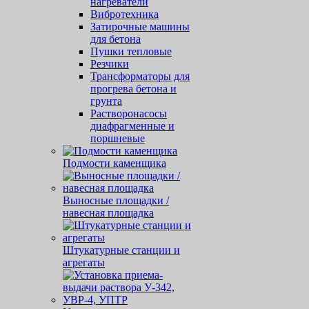
нагреватели
Вибротехника
Затирочные машины
для бетона
Пушки тепловые
Резчики
Трансформаторы для
прогрева бетона и
грунта
Растворонасосы
диафрагменные и
поршневые
Подмости каменщика
Выносные площадки /
навесная площадка
Штукатурные станции и
агрегаты