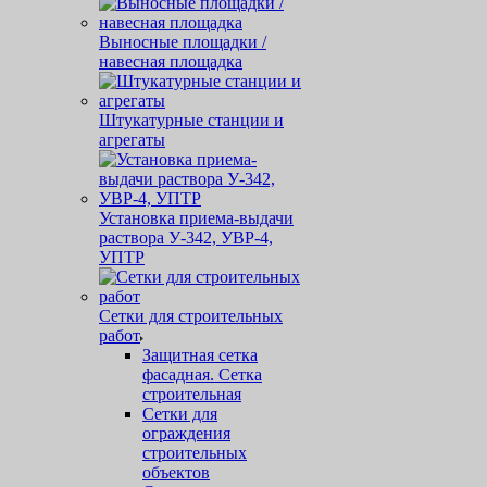
Выносные площадки /
навесная площадка
Штукатурные станции и
агрегаты
Установка приема-выдачи
раствора У-342, УВР-4,
УПТР
Сетки для строительных
работ
Защитная cетка
фасадная. Сетка
строительная
Сетки для
ограждения
строительных
объектов