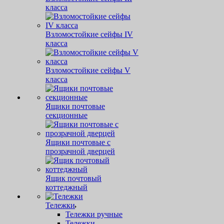
класса
Взломостойкие сейфы IV
класса
Взломостойкие сейфы V
класса
Ящики почтовые
секционные
Ящики почтовые с
прозрачной дверцей
Ящик почтовый
коттеджный
Тележки
Тележки ручные
Тележки