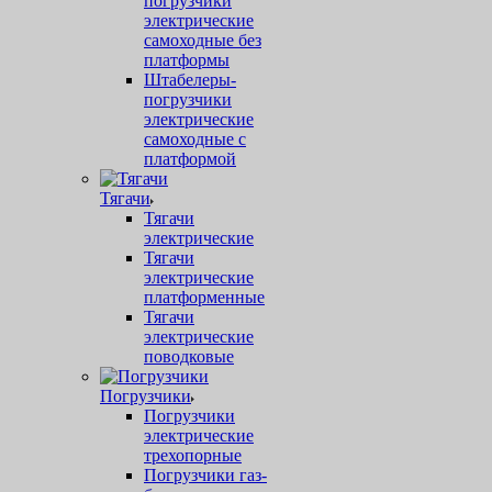
погрузчики
электрические
самоходные без
платформы
Штабелеры-
погрузчики
электрические
самоходные с
платформой
Тягачи
Тягачи
электрические
Тягачи
электрические
платформенные
Тягачи
электрические
поводковые
Погрузчики
Погрузчики
электрические
трехопорные
Погрузчики газ-