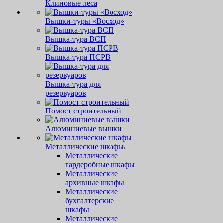
Клиновые леса
Вышки-туры «Восход»
Вышка-тура ВСП
Вышка-тура ПСРВ
Вышка-тура для
резервуаров
Помост строительный
Алюминиевые вышки
Металлические шкафы
Металлические
гардеробные шкафы
Металлические
архивные шкафы
Металлические
бухгалтерские
шкафы
Металлические