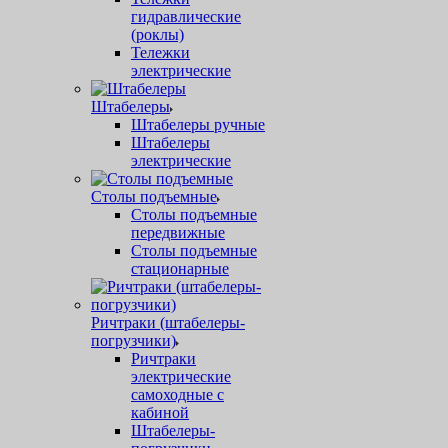
гидравлические
(роклы)
Тележки
электрические
Штабелеры
Штабелеры ручные
Штабелеры
электрические
Столы подъемные
Столы подъемные
передвижные
Столы подъемные
стационарные
Ричтраки (штабелеры-
погрузчики)
Ричтраки
электрические
самоходные с
кабиной
Штабелеры-