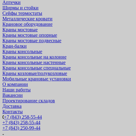
Аптечки
Ширмы и стойки
Сейфы термостаты
Металлические кровати
Крановое оборудование
Краны мостовые
Краны мостовые опорные
Краны мостовые подвесные
Кран-балки
Краны консольные
Краны консольные на колонне
Краны консольные настенные
Краны консольные специальные
Краны козловые/полукозловые
Мобильные крановые установки
О компании
Наши работы
Вакансии
Проектирование складов
Доставка
Контакты
+7 (843) 258-55-44
+7 (843) 258-55-44
+7 (843) 250-99-44