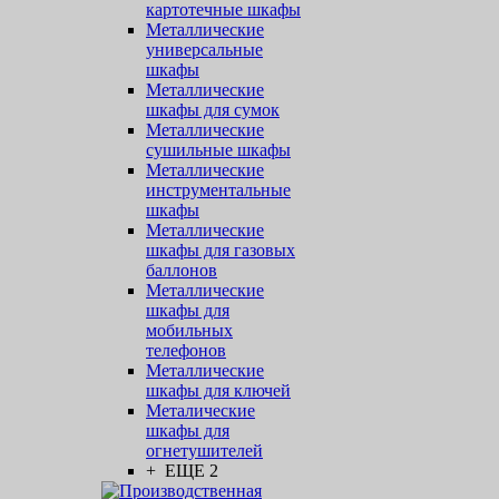
картотечные шкафы
Металлические
универсальные
шкафы
Металлические
шкафы для сумок
Металлические
сушильные шкафы
Металлические
инструментальные
шкафы
Металлические
шкафы для газовых
баллонов
Металлические
шкафы для
мобильных
телефонов
Металлические
шкафы для ключей
Металические
шкафы для
огнетушителей
+ ЕЩЕ 2