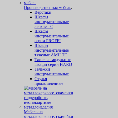
Производственная мебель
Верстаки
Шкафы
инструментальные
легкие ТС
Шкафы
инструментальные
серии PROFFI
Шкафы
инструментальные
тяжелые AMH TC
Тяжелые модульные
шкафы серии HARD
Тележки
инструментальные
Стулья
промышленные
Мебель на
металлокаркассе, скамейки