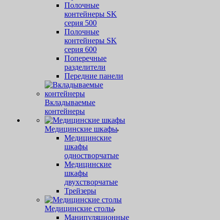
Полочные
контейнеры SK
серия 500
Полочные
контейнеры SK
серия 600
Поперечные
разделители
Передние панели
Вкладываемые
контейнеры
Медицинские шкафы
Медицинские
шкафы
одностворчатые
Медицинские
шкафы
двухстворчатые
Трейзеры
Медицинские столы
Манипуляционные