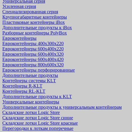
Универсальная серия
Усиленная серия
Специализированная серия
Крупногабаритные контейнеры
Пластиковые контейнеры iBox
Дополнительные продукты к iBox
Разборные контейнеры PolyBox
Евроконтейнеры
Евроконтейнеры 400х300х220
Евроконтейнеры 600х400х220
Евроконтейнеры 600х400х320
Евроконтейнеры 600х400х420
Евроконтейнеры 800х600х320
Евроконтейнеры перфорированные
Дополнительные продукты
Контейнеры системы KLT
Контейнеры R-KLT
Контейнеры RL-KLT
Дополнительные продукты к KLT
Универсальные контейнеры
Дополнительные продукты к универсальным контейнерам
Складские лотки Logic Store
Складские лотки Logic Store синие
Складские лотки Logic Store красные
Перегородки к лоткам поперечные