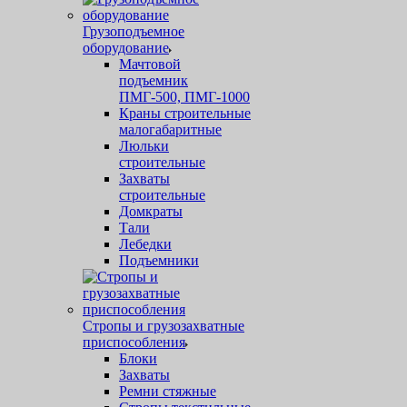
Грузоподъемное
оборудование
Мачтовой
подъемник
ПМГ-500, ПМГ-1000
Краны строительные
малогабаритные
Люльки
строительные
Захваты
строительные
Домкраты
Тали
Лебедки
Подъемники
Стропы и грузозахватные
приспособления
Блоки
Захваты
Ремни стяжные