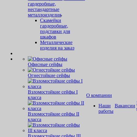
гардеробные,
нестандартные
металлоизделия
Скамейки
гардеробные,
подставки для
шкафов
Металлические
изделия на заказ
Офисные сейфы
Огнестойкие сейфы
Взломостойкие сейфы I
О компании
класса
Наши
Вакансии
работы
Взломостойкие сейфы II
класса
Взломостойкие сейфы III