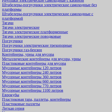
Ричтраки электрические самоходные с кабиной
Штабелеры-погрузчики электрические самоходные без
платформы
Штабелеры-погрузчики электрические самоходные с
платформой
Тягачи
Тягачи электрические
Тягачи электрические платформенные
Тягачи электрические поводковые
Погрузчики
Погрузчики электрические трехопорные
Погрузчики газ-бензин
Контейнеры, урны для мусора
Металлические контейнеры для мусора, урны
Пластиковые контейнеры для мусора
Мусорные контейнеры 120 литров
Мусорные контейнеры 240 литров
Мусорные контейнеры 360 литров
Мусорные контейнеры 660 литров
Мусорные контейнеры 770 литров
Мусорные контейнеры 1100 литров
Еврокубы
Пластиковая тара, паллеты, контейнеры
Пластиковые паллеты
Легкая серия