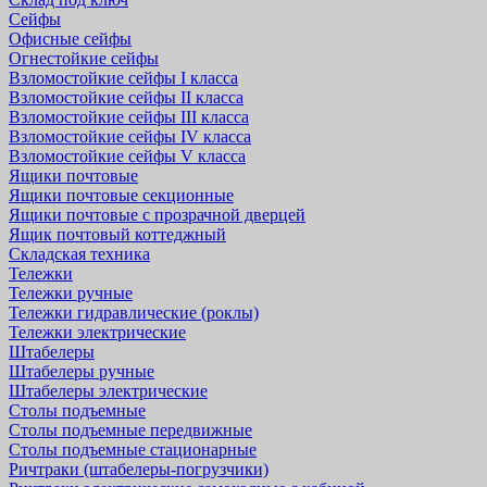
Сейфы
Офисные сейфы
Огнестойкие сейфы
Взломостойкие сейфы I класса
Взломостойкие сейфы II класса
Взломостойкие сейфы III класса
Взломостойкие сейфы IV класса
Взломостойкие сейфы V класса
Ящики почтовые
Ящики почтовые секционные
Ящики почтовые с прозрачной дверцей
Ящик почтовый коттеджный
Складская техника
Тележки
Тележки ручные
Тележки гидравлические (роклы)
Тележки электрические
Штабелеры
Штабелеры ручные
Штабелеры электрические
Столы подъемные
Столы подъемные передвижные
Столы подъемные стационарные
Ричтраки (штабелеры-погрузчики)