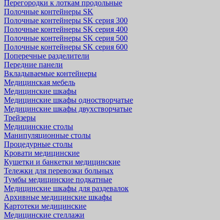
Перегородки к лоткам продольные
Полочные контейнеры SK
Полочные контейнеры SK серия 300
Полочные контейнеры SK серия 400
Полочные контейнеры SK серия 500
Полочные контейнеры SK серия 600
Поперечные разделители
Передние панели
Вкладываемые контейнеры
Медицинская мебель
Медицинские шкафы
Медицинские шкафы одностворчатые
Медицинские шкафы двухстворчатые
Трейзеры
Медицинские столы
Манипуляционные столы
Процедурные столы
Кровати медицинские
Кушетки и банкетки медицинские
Тележки для перевозки больных
Тумбы медицинские подкатные
Медицинские шкафы для раздевалок
Архивные медицинские шкафы
Картотеки медицинские
Медицинские стеллажи