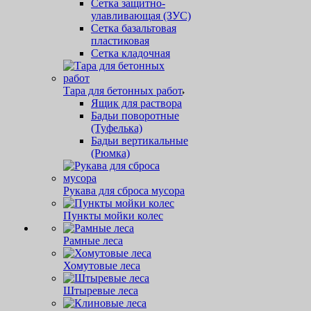
Сетка защитно-
улавливающая (ЗУС)
Сетка базальтовая
пластиковая
Сетка кладочная
Тара для бетонных работ
Ящик для раствора
Бадьи поворотные
(Туфелька)
Бадьи вертикальные
(Рюмка)
Рукава для сброса мусора
Пункты мойки колес
Рамные леса
Хомутовые леса
Штыревые леса