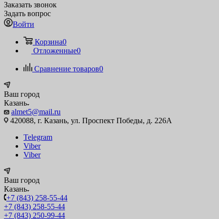
Заказать звонок
Задать вопрос
Войти
Корзина
0
Отложенные
0
Сравнение товаров
0
Ваш город
Казань
almet5@mail.ru
420088, г. Казань, ул. Проспект Победы, д. 226А
Telegram
Viber
Viber
Ваш город
Казань
+7 (843) 258-55-44
+7 (843) 258-55-44
+7 (843) 250-99-44