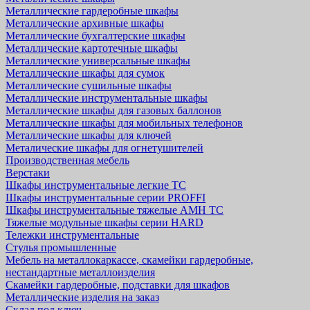
Металлические гардеробные шкафы
Металлические архивные шкафы
Металлические бухгалтерские шкафы
Металлические картотечные шкафы
Металлические универсальные шкафы
Металлические шкафы для сумок
Металлические сушильные шкафы
Металлические инструментальные шкафы
Металлические шкафы для газовых баллонов
Металлические шкафы для мобильных телефонов
Металлические шкафы для ключей
Металические шкафы для огнетушителей
Производственная мебель
Верстаки
Шкафы инструментальные легкие ТС
Шкафы инструментальные серии PROFFI
Шкафы инструментальные тяжелые AMH TC
Тяжелые модульные шкафы серии HARD
Тележки инструментальные
Стулья промышленные
Мебель на металлокаркассе, скамейки гардеробные,
нестандартные металлоизделия
Скамейки гардеробные, подставки для шкафов
Металлические изделия на заказ
Склад под ключ