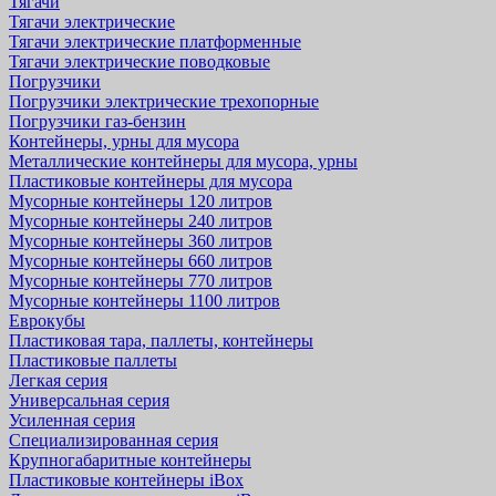
Тягачи
Тягачи электрические
Тягачи электрические платформенные
Тягачи электрические поводковые
Погрузчики
Погрузчики электрические трехопорные
Погрузчики газ-бензин
Контейнеры, урны для мусора
Металлические контейнеры для мусора, урны
Пластиковые контейнеры для мусора
Мусорные контейнеры 120 литров
Мусорные контейнеры 240 литров
Мусорные контейнеры 360 литров
Мусорные контейнеры 660 литров
Мусорные контейнеры 770 литров
Мусорные контейнеры 1100 литров
Еврокубы
Пластиковая тара, паллеты, контейнеры
Пластиковые паллеты
Легкая серия
Универсальная серия
Усиленная серия
Специализированная серия
Крупногабаритные контейнеры
Пластиковые контейнеры iBox