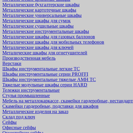
Металлические бухгалтерские шкафы
Металлические картотечные шкафы
Металлические универсальные шкафы
Металлические шкафы для сумок
Металлические сушильные шкафы
Металлические инструментальные шкафы
Металлические шкафы для газовых баллонов
Металлические шкафы для мобильных телефонов
Металлические шкафы для ключей
Металические шкафы для огнетушителей
Производственная мебель
Верстаки
Шкафы инструментальные легкие ТС
Шкафы инструментальные серии PROFFI
Шкафы инструментальные тяжелые AMH TC
Тяжелые модульные шкафы серии HARD
Тележки инструментальные
Стулья промышленные
Мебель на металлокаркассе, скамейки гардеробные, нестандар
Скамейки гардеробные, подставки для шкафов
Металлические изделия на заказ
Склад под ключ
Сейфы
Офисные сейфы
Огнестойкие сейфы