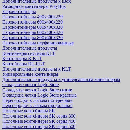
Дополнительные продукты к iBox
Разборные контейнеры PolyBox
Евроконтейнеры
Евроконтейнеры 400х300х220
Евроконтейнеры 600х400х220
Евроконтейнеры 600х400х320
Евроконтейнеры 600х400х420
Евроконтейнеры 800х600х320
Евроконтейнеры перфорированные
Дополнительные продукты
Контейнеры системы KLT
Контейнеры R-KLT
Контейнеры RL-KLT
Дополнительные продукты к KLT
Универсальные контейнеры
Дополнительные продукты к универсальным контейнерам
Складские лотки Logic Store
Складские лотки Logic Store синие
Складские лотки Logic Store красные
Перегородки к лоткам поперечные
Перегородки к лоткам продольные
Полочные контейнеры SK
Полочные контейнеры SK серия 300
Полочные контейнеры SK серия 400
Полочные контейнеры SK серия 500