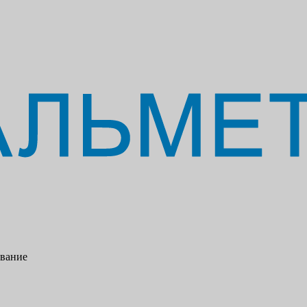
ование