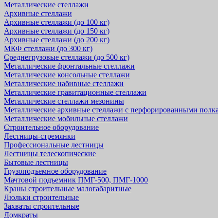
Металлические стеллажи
Архивные стеллажи
Архивные стеллажи (до 100 кг)
Архивные стеллажи (до 150 кг)
Архивные стеллажи (до 200 кг)
МКФ стеллажи (до 300 кг)
Среднегрузовые стеллажи (до 500 кг)
Металлические фронтальные стеллажи
Металлические консольные стеллажи
Металлические набивные стеллажи
Металлические гравитационные стеллажи
Металлические стеллажи мезонины
Металлические архивные стеллажи с перфорированными полк
Металлические мобильные стеллажи
Строительное оборудование
Лестницы-стремянки
Профессиональные лестницы
Лестницы телескопические
Бытовые лестницы
Грузоподъемное оборудование
Мачтовой подъемник ПМГ-500, ПМГ-1000
Краны строительные малогабаритные
Люльки строительные
Захваты строительные
Домкраты