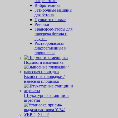
нагреватели
Вибротехника
Затирочные машины
для бетона
Пушки тепловые
Резчики
Трансформаторы для
прогрева бетона и
грунта
Растворонасосы
диафрагменные и
поршневые
Подмости каменщика
Выносные площадки /
навесная площадка
Штукатурные станции и
агрегаты