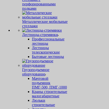
перфорированными
полками
Металлические мобильные
стеллажи
Лестницы-стремянки
Профессиональные
лестницы
Лестницы
телескопические
Бытовые лестницы
Грузоподъемное
оборудование
Мачтовой
подъемник
ПМГ-500, ПМГ-1000
Краны строительные
малогабаритные
Люльки
строительные