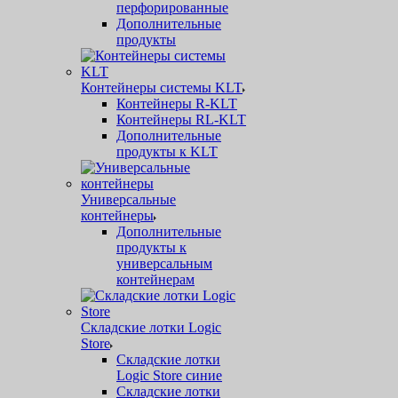
перфорированные
Дополнительные
продукты
Контейнеры системы KLT
Контейнеры R-KLT
Контейнеры RL-KLT
Дополнительные
продукты к KLT
Универсальные
контейнеры
Дополнительные
продукты к
универсальным
контейнерам
Складские лотки Logic
Store
Складские лотки
Logic Store синие
Складские лотки