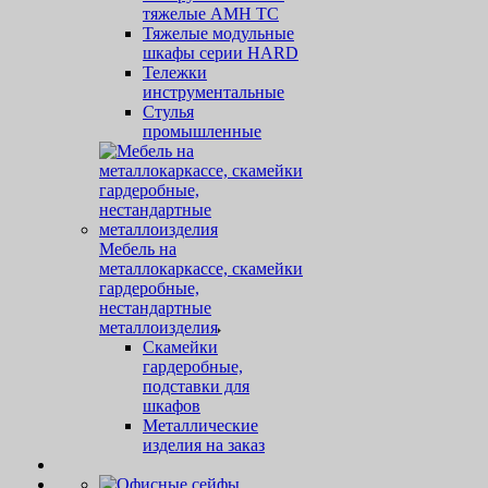
тяжелые AMH TC
Тяжелые модульные
шкафы серии HARD
Тележки
инструментальные
Стулья
промышленные
Мебель на
металлокаркассе, скамейки
гардеробные,
нестандартные
металлоизделия
Скамейки
гардеробные,
подставки для
шкафов
Металлические
изделия на заказ