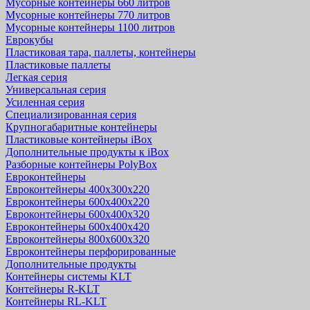
Мусорные контейнеры 660 литров
Мусорные контейнеры 770 литров
Мусорные контейнеры 1100 литров
Еврокубы
Пластиковая тара, паллеты, контейнеры
Пластиковые паллеты
Легкая серия
Универсальная серия
Усиленная серия
Специализированная серия
Крупногабаритные контейнеры
Пластиковые контейнеры iBox
Дополнительные продукты к iBox
Разборные контейнеры PolyBox
Евроконтейнеры
Евроконтейнеры 400х300х220
Евроконтейнеры 600х400х220
Евроконтейнеры 600х400х320
Евроконтейнеры 600х400х420
Евроконтейнеры 800х600х320
Евроконтейнеры перфорированные
Дополнительные продукты
Контейнеры системы KLT
Контейнеры R-KLT
Контейнеры RL-KLT