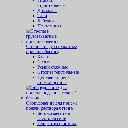
Захваты
строительные
Домкраты
Тали
Лебедки
Подъемники
Стропы и грузозахватные
приспособления
Блоки
Захваты
Ремни стяжные
Стропы текстильные
Цепные талрепы,
стяжки цепные
Оборудование для приема,
подачи раствора/бетона
Бетоносмесители
электрические
Генераторы, помпы,