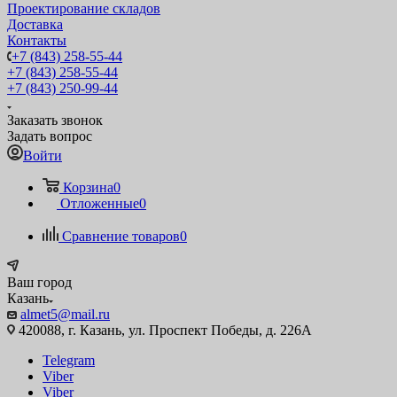
Проектирование складов
Доставка
Контакты
+7 (843) 258-55-44
+7 (843) 258-55-44
+7 (843) 250-99-44
Заказать звонок
Задать вопрос
Войти
Корзина
0
Отложенные
0
Сравнение товаров
0
Ваш город
Казань
almet5@mail.ru
420088, г. Казань, ул. Проспект Победы, д. 226А
Telegram
Viber
Viber