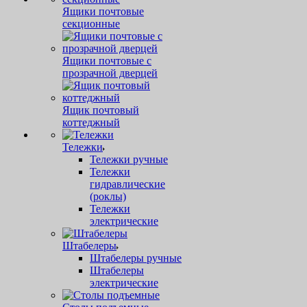
Ящики почтовые
секционные
Ящики почтовые с
прозрачной дверцей
Ящик почтовый
коттеджный
Тележки
Тележки ручные
Тележки
гидравлические
(роклы)
Тележки
электрические
Штабелеры
Штабелеры ручные
Штабелеры
электрические