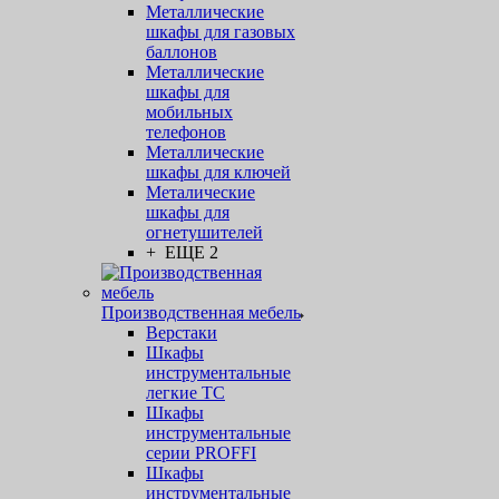
Металлические
шкафы для газовых
баллонов
Металлические
шкафы для
мобильных
телефонов
Металлические
шкафы для ключей
Металические
шкафы для
огнетушителей
+ ЕЩЕ 2
Производственная мебель
Верстаки
Шкафы
инструментальные
легкие ТС
Шкафы
инструментальные
серии PROFFI
Шкафы
инструментальные