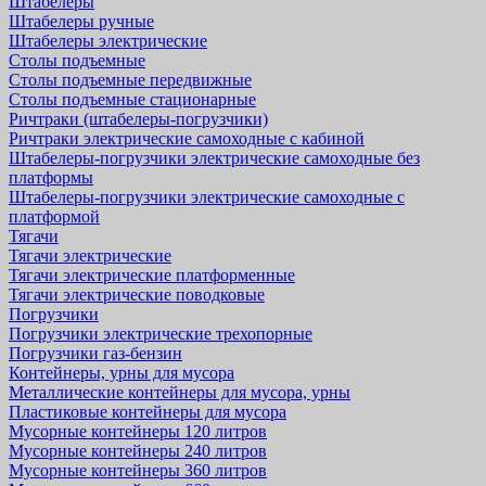
Штабелеры
Штабелеры ручные
Штабелеры электрические
Столы подъемные
Столы подъемные передвижные
Столы подъемные стационарные
Ричтраки (штабелеры-погрузчики)
Ричтраки электрические самоходные с кабиной
Штабелеры-погрузчики электрические самоходные без
платформы
Штабелеры-погрузчики электрические самоходные с
платформой
Тягачи
Тягачи электрические
Тягачи электрические платформенные
Тягачи электрические поводковые
Погрузчики
Погрузчики электрические трехопорные
Погрузчики газ-бензин
Контейнеры, урны для мусора
Металлические контейнеры для мусора, урны
Пластиковые контейнеры для мусора
Мусорные контейнеры 120 литров
Мусорные контейнеры 240 литров
Мусорные контейнеры 360 литров