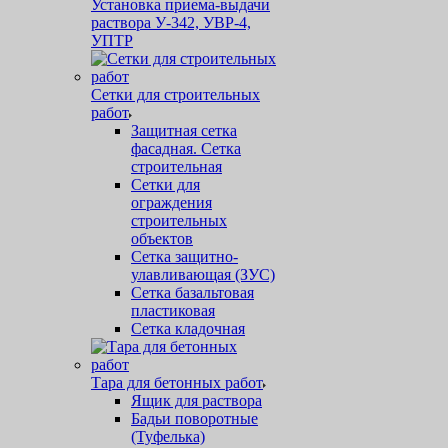
Установка приема-выдачи
раствора У-342, УВР-4,
УПТР
Сетки для строительных
работ
Защитная cетка
фасадная. Сетка
строительная
Сетки для
ограждения
строительных
объектов
Сетка защитно-
улавливающая (ЗУС)
Сетка базальтовая
пластиковая
Сетка кладочная
Тара для бетонных работ
Ящик для раствора
Бадьи поворотные
(Туфелька)