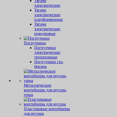
Тягачи
электрические
Тягачи
электрические
платформенные
Тягачи
электрические
поводковые
Погрузчики
Погрузчики
электрические
трехопорные
Погрузчики газ-
бензин
Металлические
контейнеры для мусора,
урны
Пластиковые контейнеры
для мусора