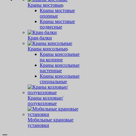
Краны мостовые
Краны мостовые
опорные
Краны мостовые
подвесные
Кран-балки
Краны консольные
Краны консольные
на колонне
Краны консольные
настенные
Краны консольные
специальные
Краны козловые/
полукозловые
Мобильные крановые
установки