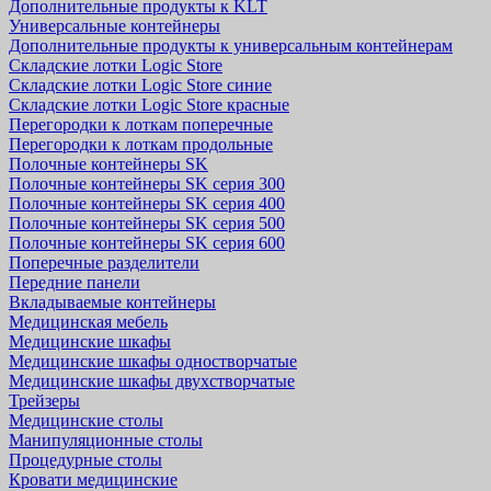
Дополнительные продукты к KLT
Универсальные контейнеры
Дополнительные продукты к универсальным контейнерам
Складские лотки Logic Store
Складские лотки Logic Store синие
Складские лотки Logic Store красные
Перегородки к лоткам поперечные
Перегородки к лоткам продольные
Полочные контейнеры SK
Полочные контейнеры SK серия 300
Полочные контейнеры SK серия 400
Полочные контейнеры SK серия 500
Полочные контейнеры SK серия 600
Поперечные разделители
Передние панели
Вкладываемые контейнеры
Медицинская мебель
Медицинские шкафы
Медицинские шкафы одностворчатые
Медицинские шкафы двухстворчатые
Трейзеры
Медицинские столы
Манипуляционные столы
Процедурные столы
Кровати медицинские