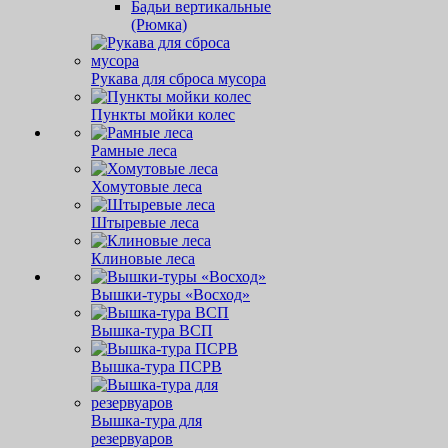
Бадьи вертикальные
(Рюмка)
Рукава для сброса мусора
Пункты мойки колес
Рамные леса
Хомутовые леса
Штыревые леса
Клиновые леса
Вышки-туры «Восход»
Вышка-тура ВСП
Вышка-тура ПСРВ
Вышка-тура для
резервуаров