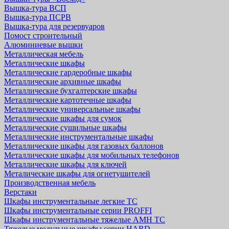
Вышка-тура ВСП
Вышка-тура ПСРВ
Вышка-тура для резервуаров
Помост строительный
Алюминиевые вышки
Металлическая мебель
Металлические шкафы
Металлические гардеробные шкафы
Металлические архивные шкафы
Металлические бухгалтерские шкафы
Металлические картотечные шкафы
Металлические универсальные шкафы
Металлические шкафы для сумок
Металлические сушильные шкафы
Металлические инструментальные шкафы
Металлические шкафы для газовых баллонов
Металлические шкафы для мобильных телефонов
Металлические шкафы для ключей
Металические шкафы для огнетушителей
Производственная мебель
Верстаки
Шкафы инструментальные легкие ТС
Шкафы инструментальные серии PROFFI
Шкафы инструментальные тяжелые AMH TC
Тяжелые модульные шкафы серии HARD