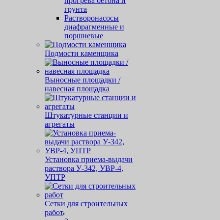
прогрева бетона и
грунта
Растворонасосы
диафрагменные и
поршневые
Подмости каменщика
Выносные площадки /
навесная площадка
Штукатурные станции и
агрегаты
Установка приема-выдачи
раствора У-342, УВР-4,
УПТР
Сетки для строительных
работ