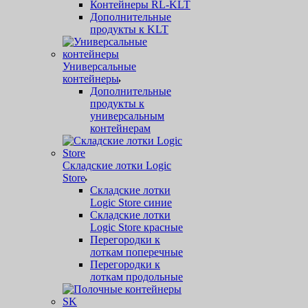
Контейнеры RL-KLT
Дополнительные
продукты к KLT
Универсальные
контейнеры
Дополнительные
продукты к
универсальным
контейнерам
Складские лотки Logic
Store
Складские лотки
Logic Store синие
Складские лотки
Logic Store красные
Перегородки к
лоткам поперечные
Перегородки к
лоткам продольные