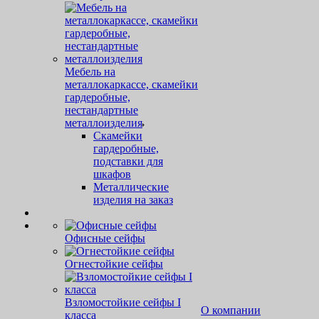
Мебель на
металлокаркассе, скамейки
гардеробные,
нестандартные
металлоизделия
Скамейки
гардеробные,
подставки для
шкафов
Металлические
изделия на заказ
Офисные сейфы
Огнестойкие сейфы
Взломостойкие сейфы I
О компании
класса