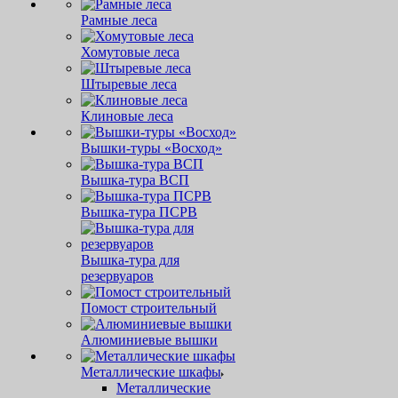
Рамные леса
Хомутовые леса
Штыревые леса
Клиновые леса
Вышки-туры «Восход»
Вышка-тура ВСП
Вышка-тура ПСРВ
Вышка-тура для
резервуаров
Помост строительный
Алюминиевые вышки
Металлические шкафы
Металлические