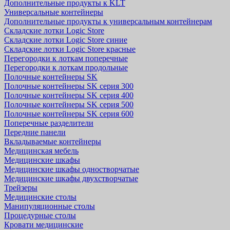
Дополнительные продукты к KLT
Универсальные контейнеры
Дополнительные продукты к универсальным контейнерам
Складские лотки Logic Store
Складские лотки Logic Store синие
Складские лотки Logic Store красные
Перегородки к лоткам поперечные
Перегородки к лоткам продольные
Полочные контейнеры SK
Полочные контейнеры SK серия 300
Полочные контейнеры SK серия 400
Полочные контейнеры SK серия 500
Полочные контейнеры SK серия 600
Поперечные разделители
Передние панели
Вкладываемые контейнеры
Медицинская мебель
Медицинские шкафы
Медицинские шкафы одностворчатые
Медицинские шкафы двухстворчатые
Трейзеры
Медицинские столы
Манипуляционные столы
Процедурные столы
Кровати медицинские