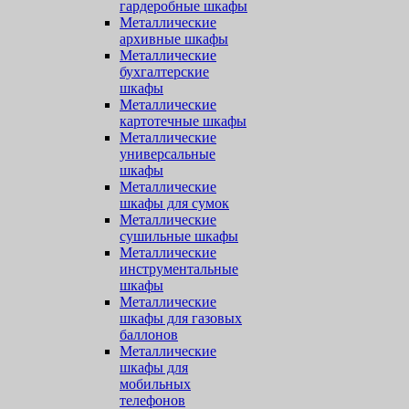
гардеробные шкафы
Металлические
архивные шкафы
Металлические
бухгалтерские
шкафы
Металлические
картотечные шкафы
Металлические
универсальные
шкафы
Металлические
шкафы для сумок
Металлические
сушильные шкафы
Металлические
инструментальные
шкафы
Металлические
шкафы для газовых
баллонов
Металлические
шкафы для
мобильных
телефонов