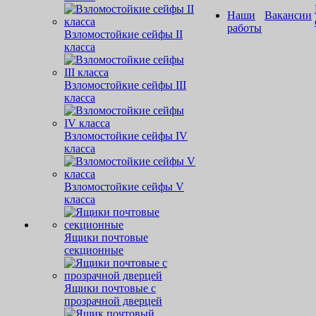
Наши
Вакансии
работы
Взломостойкие сейфы II
класса
Взломостойкие сейфы III
класса
Взломостойкие сейфы IV
класса
Взломостойкие сейфы V
класса
Ящики почтовые
секционные
Ящики почтовые с
прозрачной дверцей