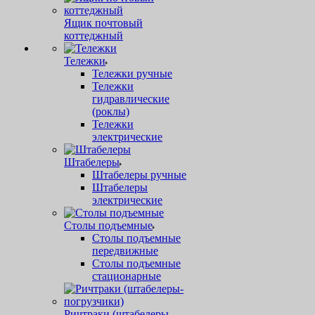
Ящик почтовый
коттеджный
Тележки
Тележки ручные
Тележки
гидравлические
(роклы)
Тележки
электрические
Штабелеры
Штабелеры ручные
Штабелеры
электрические
Столы подъемные
Столы подъемные
передвижные
Столы подъемные
стационарные
Ричтраки (штабелеры-