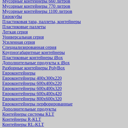
Мусорные контейнеры 660 литров
Мусорные контейнеры 770 литров
Мусорные контейнеры 1100 литров
Еврокубы
Пластиковая тара, паллеты, контейнеры
Пластиковые паллеты
Легкая серия
Универсальная серия
Усиленная серия
Специализированная серия
Крупногабаритные контейнеры
Пластиковые контейнеры iBox
Дополнительные продукты к iBox
Разборные контейнеры PolyBox
Евроконтейнеры
Евроконтейнеры 400х300х220
Евроконтейнеры 600х400х220
Евроконтейнеры 600х400х320
Евроконтейнеры 600х400х420
Евроконтейнеры 800х600х320
Евроконтейнеры перфорированные
Дополнительные продукты
Контейнеры системы KLT
Контейнеры R-KLT
Контейнеры RL-KLT