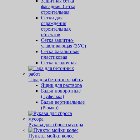
Защитная cетка
фасадная. Сетка
строительная
Сетки для
ограждения
строительных
объектов
Сетка защитно-
улавливающая (ЗУС)
Сетка базальтовая
пластиковая
Сетка кладочная
Тара для бетонных работ
Ящик для раствора
Бадьи поворотные
(Туфелька)
Бадьи вертикальные
(Рюмка)
Рукава для сброса мусора
Пункты мойки колес