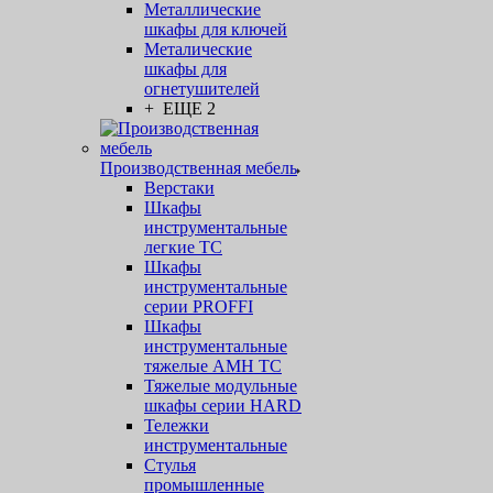
Металлические
шкафы для ключей
Металические
шкафы для
огнетушителей
+ ЕЩЕ 2
Производственная мебель
Верстаки
Шкафы
инструментальные
легкие ТС
Шкафы
инструментальные
серии PROFFI
Шкафы
инструментальные
тяжелые AMH TC
Тяжелые модульные
шкафы серии HARD
Тележки
инструментальные
Стулья
промышленные