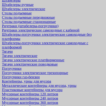
Штабелеры
Штабелеры ручные
Штабелеры электрические
Столы подъемные
Столы подъемные передвижные
Столы подъемные стационарные
Ричтраки (штабелеры-погрузчики)
Ричтраки электрические самоходные с кабиной
Штабелеры-погрузчики электрические самоходные без
платформы
Штабелеры-погрузчики электрические самоходные с
платформой
Тягачи
Тягачи электрические
Тягачи электрические платформенные
Тягачи электрические поводковые
Погрузчики
Погрузчики электрические трехопорные
Погрузчики газ-бензин
Контейнеры, урны для мусора
Металлические контейнеры для мусора, урны
Пластиковые контейнеры для мусора
Мусорные контейнеры 120 литров
Мусорные контейнеры 240 литров
Мусорные контейнеры 360 литров