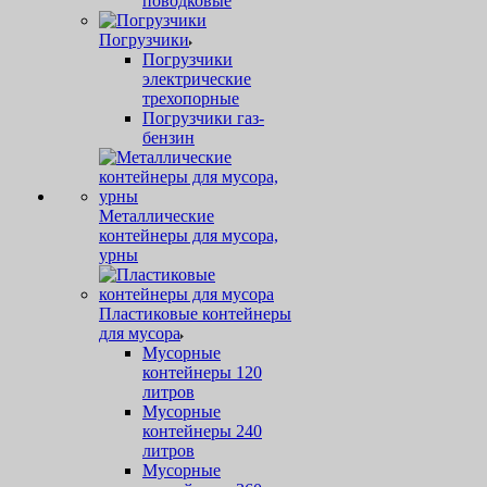
поводковые
Погрузчики
Погрузчики
электрические
трехопорные
Погрузчики газ-
бензин
Металлические
контейнеры для мусора,
урны
Пластиковые контейнеры
для мусора
Мусорные
контейнеры 120
литров
Мусорные
контейнеры 240
литров
Мусорные