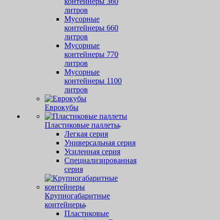
контейнеры 360
литров
Мусорные
контейнеры 660
литров
Мусорные
контейнеры 770
литров
Мусорные
контейнеры 1100
литров
Еврокубы
Пластиковые паллеты
Легкая серия
Универсальная серия
Усиленная серия
Специализированная
серия
Крупногабаритные
контейнеры
Пластиковые