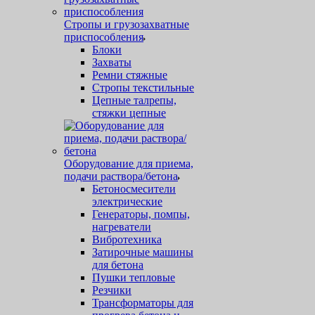
Стропы и грузозахватные
приспособления
Блоки
Захваты
Ремни стяжные
Стропы текстильные
Цепные талрепы,
стяжки цепные
Оборудование для приема,
подачи раствора/бетона
Бетоносмесители
электрические
Генераторы, помпы,
нагреватели
Вибротехника
Затирочные машины
для бетона
Пушки тепловые
Резчики
Трансформаторы для