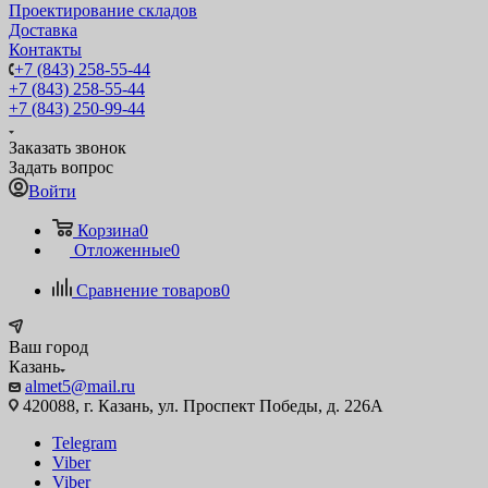
Проектирование складов
Доставка
Контакты
+7 (843) 258-55-44
+7 (843) 258-55-44
+7 (843) 250-99-44
Заказать звонок
Задать вопрос
Войти
Корзина
0
Отложенные
0
Сравнение товаров
0
Ваш город
Казань
almet5@mail.ru
420088, г. Казань, ул. Проспект Победы, д. 226А
Telegram
Viber
Viber