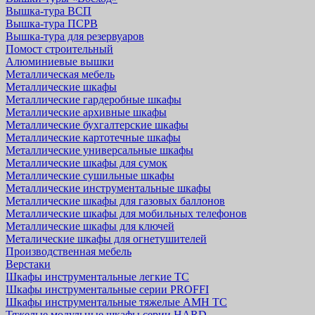
Вышка-тура ВСП
Вышка-тура ПСРВ
Вышка-тура для резервуаров
Помост строительный
Алюминиевые вышки
Металлическая мебель
Металлические шкафы
Металлические гардеробные шкафы
Металлические архивные шкафы
Металлические бухгалтерские шкафы
Металлические картотечные шкафы
Металлические универсальные шкафы
Металлические шкафы для сумок
Металлические сушильные шкафы
Металлические инструментальные шкафы
Металлические шкафы для газовых баллонов
Металлические шкафы для мобильных телефонов
Металлические шкафы для ключей
Металические шкафы для огнетушителей
Производственная мебель
Верстаки
Шкафы инструментальные легкие ТС
Шкафы инструментальные серии PROFFI
Шкафы инструментальные тяжелые AMH TC
Тяжелые модульные шкафы серии HARD