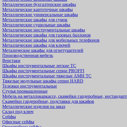
Металлические бухгалтерские шкафы
Металлические картотечные шкафы
Металлические универсальные шкафы
Металлические шкафы для сумок
Металлические сушильные шкафы
Металлические инструментальные шкафы
Металлические шкафы для газовых баллонов
Металлические шкафы для мобильных телефонов
Металлические шкафы для ключей
Металические шкафы для огнетушителей
Производственная мебель
Верстаки
Шкафы инструментальные легкие ТС
Шкафы инструментальные серии PROFFI
Шкафы инструментальные тяжелые AMH TC
Тяжелые модульные шкафы серии HARD
Тележки инструментальные
Стулья промышленные
Мебель на металлокаркассе, скамейки гардеробные, нестандар
Скамейки гардеробные, подставки для шкафов
Металлические изделия на заказ
Склад под ключ
Сейфы
Офисные сейфы
Огнестойкие сейфы