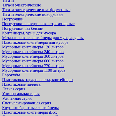
Тягачи
Тягачи электрические
Тягачи электрические платформенные
Тягачи электрические поводковые
Погрузчики
Погрузчики электрические трехопорные
Погрузчики газ-бензин
Контейнеры, урны для мусора
Металлические контейнеры для мусора, урны
Пластиковые контейнеры для мусора
Мусорные контейнеры 120 литров
Мусорные контейнеры 240 литров
Мусорные контейнеры 360 литров
Мусорные контейнеры 660 литров
Мусорные контейнеры 770 литров
Мусорные контейнеры 1100 литров
Еврокубы
Пластиковая тара, паллеты, контейнеры
Пластиковые паллеты
Легкая серия
Универсальная серия
Усиленная серия
Специализированная серия
Крупногабаритные контейнеры
Пластиковые контейнеры iBox