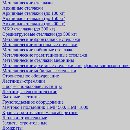
Металлические стеллажи
Архивные стеллажи
Архивные стеллажи (до 100 кг)
Архивные стеллажи (до 150 кг)
Архивные стеллажи (до 200 кг)
МКФ стеллажи (до 300 кг)
Среднегрузовые стеллажи (до 500 кг)
Металлические фронтальные стеллажи
Металлические консольные стеллажи
Металлические набивные стеллажи
Металлические гравитационные стеллажи
Металлические стеллажи мезонины
Металлические архивные стеллажи с перфорированными полк
Металлические мобильные стеллажи
Строительное оборудование
Лестницы-стремянки
Профессиональные лестницы
Лестницы телескопические
Бытовые лестницы
Грузоподъемное оборудование
Мачтовой подъемник ПМГ-500, ПМГ-1000
Краны строительные малогабаритные
Люльки строительные
Захваты строительные
Домкраты