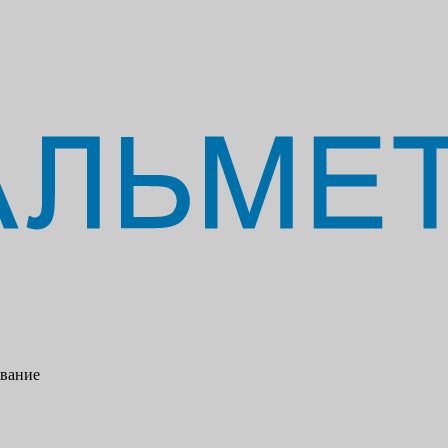
ование