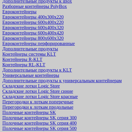
Дополнительные продукты к iBox
Разборные контейнеры PolyBox
Евроконтейнеры
Евроконтейнеры 400х300х220
Евроконтейнеры 600х400х220
Евроконтейнеры 600х400х320
Евроконтейнеры 600х400х420
Евроконтейнеры 800х600х320
Евроконтейнеры перфорированные
Дополнительные продукты
Контейнеры системы KLT
Контейнеры R-KLT
Контейнеры RL-KLT
Дополнительные продукты к KLT
Универсальные контейнеры
Дополнительные продукты к универсальным контейнерам
Складские лотки Logic Store
Складские лотки Logic Store синие
Складские лотки Logic Store красные
Перегородки к лоткам поперечные
Перегородки к лоткам продольные
Полочные контейнеры SK
Полочные контейнеры SK серия 300
Полочные контейнеры SK серия 400
Полочные контейнеры SK серия 500