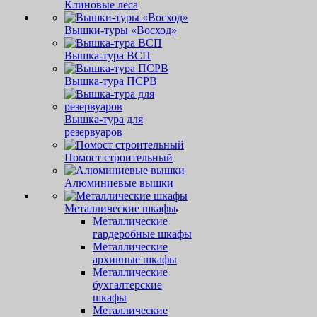
Клиновые леса
Вышки-туры «Восход»
Вышка-тура ВСП
Вышка-тура ПСРВ
Вышка-тура для
резервуаров
Помост строительный
Алюминиевые вышки
Металлические шкафы
Металлические
гардеробные шкафы
Металлические
архивные шкафы
Металлические
бухгалтерские
шкафы
Металлические