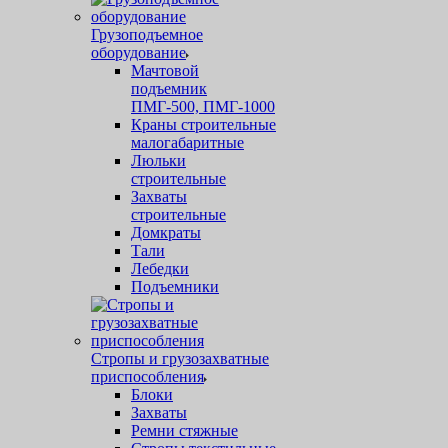
Грузоподъемное
оборудование
Мачтовой
подъемник
ПМГ-500, ПМГ-1000
Краны строительные
малогабаритные
Люльки
строительные
Захваты
строительные
Домкраты
Тали
Лебедки
Подъемники
Стропы и грузозахватные
приспособления
Блоки
Захваты
Ремни стяжные