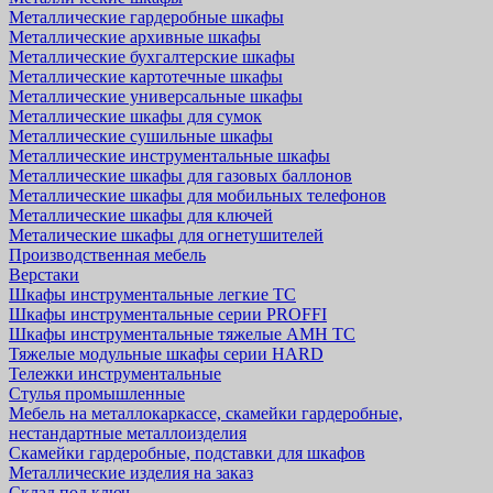
Металлические гардеробные шкафы
Металлические архивные шкафы
Металлические бухгалтерские шкафы
Металлические картотечные шкафы
Металлические универсальные шкафы
Металлические шкафы для сумок
Металлические сушильные шкафы
Металлические инструментальные шкафы
Металлические шкафы для газовых баллонов
Металлические шкафы для мобильных телефонов
Металлические шкафы для ключей
Металические шкафы для огнетушителей
Производственная мебель
Верстаки
Шкафы инструментальные легкие ТС
Шкафы инструментальные серии PROFFI
Шкафы инструментальные тяжелые AMH TC
Тяжелые модульные шкафы серии HARD
Тележки инструментальные
Стулья промышленные
Мебель на металлокаркассе, скамейки гардеробные,
нестандартные металлоизделия
Скамейки гардеробные, подставки для шкафов
Металлические изделия на заказ
Склад под ключ