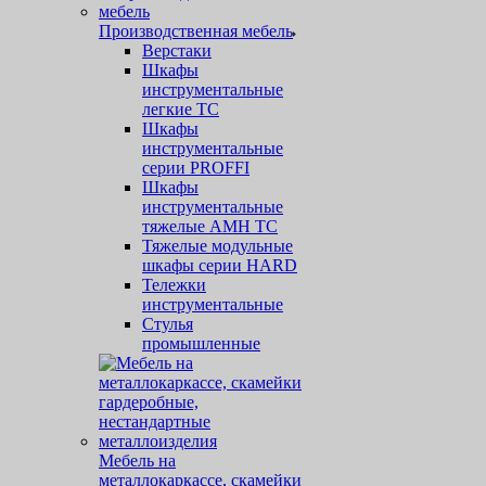
Производственная мебель
Верстаки
Шкафы
инструментальные
легкие ТС
Шкафы
инструментальные
серии PROFFI
Шкафы
инструментальные
тяжелые AMH TC
Тяжелые модульные
шкафы серии HARD
Тележки
инструментальные
Стулья
промышленные
Мебель на
металлокаркассе, скамейки