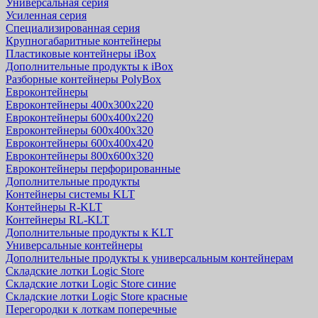
Универсальная серия
Усиленная серия
Специализированная серия
Крупногабаритные контейнеры
Пластиковые контейнеры iBox
Дополнительные продукты к iBox
Разборные контейнеры PolyBox
Евроконтейнеры
Евроконтейнеры 400х300х220
Евроконтейнеры 600х400х220
Евроконтейнеры 600х400х320
Евроконтейнеры 600х400х420
Евроконтейнеры 800х600х320
Евроконтейнеры перфорированные
Дополнительные продукты
Контейнеры системы KLT
Контейнеры R-KLT
Контейнеры RL-KLT
Дополнительные продукты к KLT
Универсальные контейнеры
Дополнительные продукты к универсальным контейнерам
Складские лотки Logic Store
Складские лотки Logic Store синие
Складские лотки Logic Store красные
Перегородки к лоткам поперечные