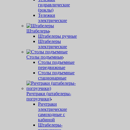
гидравлические
(роклы)
Тележки
электрические
Штабелеры
Штабелеры ручные
Штабелеры
электрические
Столы подъемные
Столы подъемные
передвижные
Столы подъемные
стационарные
Ричтраки (штабелеры-
погрузчики)
Ричтраки
электрические
самоходные с
кабиной
Штабелеры-