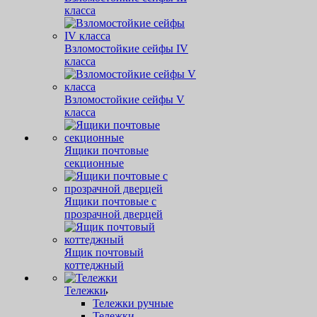
класса
Взломостойкие сейфы IV
класса
Взломостойкие сейфы V
класса
Ящики почтовые
секционные
Ящики почтовые с
прозрачной дверцей
Ящик почтовый
коттеджный
Тележки
Тележки ручные
Тележки