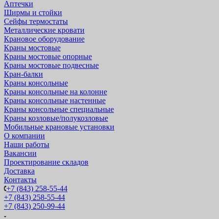
Аптечки
Ширмы и стойки
Сейфы термостаты
Металлические кровати
Крановое оборудование
Краны мостовые
Краны мостовые опорные
Краны мостовые подвесные
Кран-балки
Краны консольные
Краны консольные на колонне
Краны консольные настенные
Краны консольные специальные
Краны козловые/полукозловые
Мобильные крановые установки
О компании
Наши работы
Вакансии
Проектирование складов
Доставка
Контакты
+7 (843) 258-55-44
+7 (843) 258-55-44
+7 (843) 250-99-44