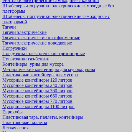
Ричтраки электрические самоходные с кабиной
Штабелеры-погрузчики электрические самоходные без
платформы
Штабелеры-погрузчики электрические самоходные с
платформой
Тягачи
Тягачи электрические
Тягачи электрические платформенные
Тягачи электрические поводковые
Погрузчики
Погрузчики электрические трехопорные
Погрузчики газ-бензин
Контейнеры, урны для мусора
Металлические контейнеры для мусора, урны
Пластиковые контейнеры для мусора
Мусорные контейнеры 120 литров
Мусорные контейнеры 240 литров
Мусорные контейнеры 360 литров
Мусорные контейнеры 660 литров
Мусорные контейнеры 770 литров
Мусорные контейнеры 1100 литров
Еврокубы
Пластиковая тара, паллеты, контейнеры
Пластиковые паллеты
Легкая серия