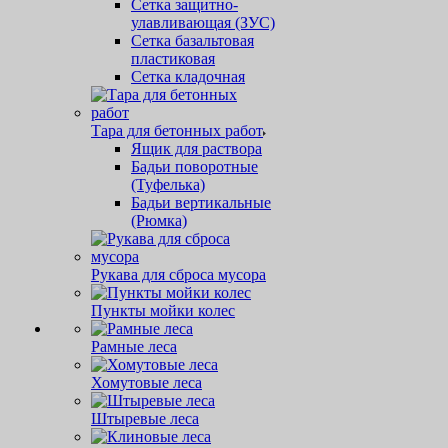
Сетка защитно-
улавливающая (ЗУС)
Сетка базальтовая
пластиковая
Сетка кладочная
Тара для бетонных работ
Ящик для раствора
Бадьи поворотные
(Туфелька)
Бадьи вертикальные
(Рюмка)
Рукава для сброса мусора
Пункты мойки колес
Рамные леса
Хомутовые леса
Штыревые леса