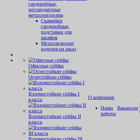
гардеробные,
нестандартные
металлоизделия
Скамейки
гардеробные,
подставки для
шкафов
Металлические
изделия на заказ
Офисные сейфы
Огнестойкие сейфы
Взломостойкие сейфы I
О компании
класса
Наши
Вакансии
работы
Взломостойкие сейфы II
класса
Взломостойкие сейфы III