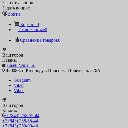
Заказать звонок
Задать вопрос
Войти
Корзина
0
Отложенные
0
Сравнение товаров
0
Ваш город
Казань
almet5@mail.ru
420088, г. Казань, ул. Проспект Победы, д. 226А
Telegram
Viber
Viber
Ваш город
Казань
+7 (843) 258-55-44
+7 (843) 258-55-44
+7 (843) 250-99-44