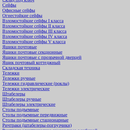
Сейфы
Офисные сейфы
Огнестойкие сейфы
Взломостойкие сейфы I класса
Взломостойкие сейфы II класса
Взломостойкие сейфы III класса
Взломостойкие сейфы IV класса
Взломостойкие сейфы V класса
Ящики почтовые
Ящики почтовые секционные
Ящики почтовые с прозрачной дверцей
Ящик почтовый коттеджный
Складская техника
Тележки
Тележки ручные
Тележки гидравлические (роклы)
Тележки электрические
Штабелеры
Штабелеры ручные
Штабелеры электрические
Столы подъемные
Столы подъемные передвижные
Столы подъемные стационарные
Ричтраки (штабелеры-погрузчики)