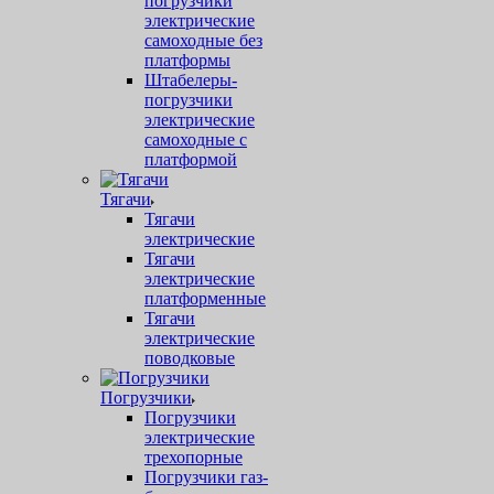
погрузчики
электрические
самоходные без
платформы
Штабелеры-
погрузчики
электрические
самоходные с
платформой
Тягачи
Тягачи
электрические
Тягачи
электрические
платформенные
Тягачи
электрические
поводковые
Погрузчики
Погрузчики
электрические
трехопорные
Погрузчики газ-