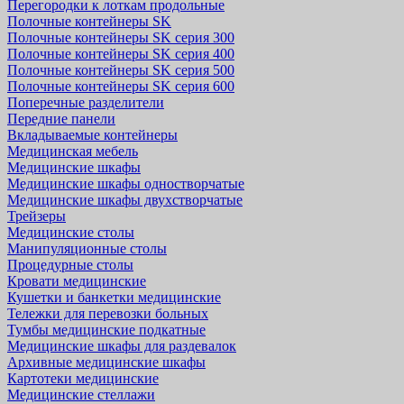
Перегородки к лоткам продольные
Полочные контейнеры SK
Полочные контейнеры SK серия 300
Полочные контейнеры SK серия 400
Полочные контейнеры SK серия 500
Полочные контейнеры SK серия 600
Поперечные разделители
Передние панели
Вкладываемые контейнеры
Медицинская мебель
Медицинские шкафы
Медицинские шкафы одностворчатые
Медицинские шкафы двухстворчатые
Трейзеры
Медицинские столы
Манипуляционные столы
Процедурные столы
Кровати медицинские
Кушетки и банкетки медицинские
Тележки для перевозки больных
Тумбы медицинские подкатные
Медицинские шкафы для раздевалок
Архивные медицинские шкафы
Картотеки медицинские
Медицинские стеллажи