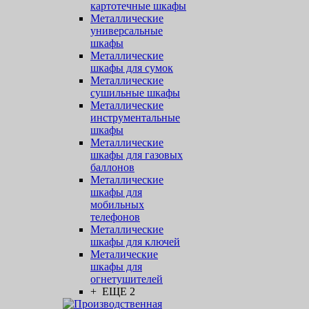
картотечные шкафы
Металлические
универсальные
шкафы
Металлические
шкафы для сумок
Металлические
сушильные шкафы
Металлические
инструментальные
шкафы
Металлические
шкафы для газовых
баллонов
Металлические
шкафы для
мобильных
телефонов
Металлические
шкафы для ключей
Металические
шкафы для
огнетушителей
+ ЕЩЕ 2