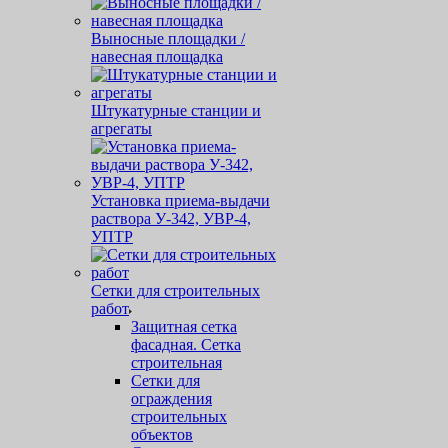
Выносные площадки /
навесная площадка
Штукатурные станции и
агрегаты
Установка приема-выдачи
раствора У-342, УВР-4,
УПТР
Сетки для строительных
работ
Защитная cетка
фасадная. Сетка
строительная
Сетки для
ограждения
строительных
объектов