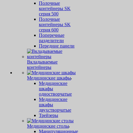
Полочные
контейнеры SK
серия 500
Полочные
контейнеры SK
серия 600
Поперечные
разделители
Передние панели
Вкладываемые
контейнеры
Медицинские шкафы
Медицинские
шкафы
одностворчатые
Медицинские
шкафы
двухстворчатые
Трейзеры
Медицинские столы
Манипуляционные