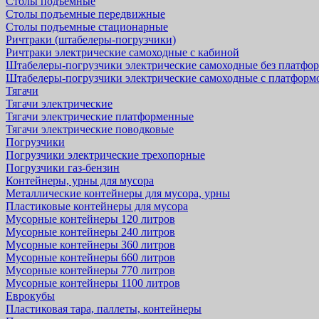
Столы подъемные
Столы подъемные передвижные
Столы подъемные стационарные
Ричтраки (штабелеры-погрузчики)
Ричтраки электрические самоходные с кабиной
Штабелеры-погрузчики электрические самоходные без платфо
Штабелеры-погрузчики электрические самоходные с платформ
Тягачи
Тягачи электрические
Тягачи электрические платформенные
Тягачи электрические поводковые
Погрузчики
Погрузчики электрические трехопорные
Погрузчики газ-бензин
Контейнеры, урны для мусора
Металлические контейнеры для мусора, урны
Пластиковые контейнеры для мусора
Мусорные контейнеры 120 литров
Мусорные контейнеры 240 литров
Мусорные контейнеры 360 литров
Мусорные контейнеры 660 литров
Мусорные контейнеры 770 литров
Мусорные контейнеры 1100 литров
Еврокубы
Пластиковая тара, паллеты, контейнеры