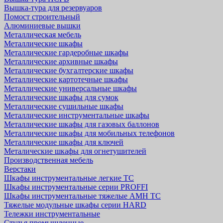
Вышка-тура для резервуаров
Помост строительный
Алюминиевые вышки
Металлическая мебель
Металлические шкафы
Металлические гардеробные шкафы
Металлические архивные шкафы
Металлические бухгалтерские шкафы
Металлические картотечные шкафы
Металлические универсальные шкафы
Металлические шкафы для сумок
Металлические сушильные шкафы
Металлические инструментальные шкафы
Металлические шкафы для газовых баллонов
Металлические шкафы для мобильных телефонов
Металлические шкафы для ключей
Металические шкафы для огнетушителей
Производственная мебель
Верстаки
Шкафы инструментальные легкие ТС
Шкафы инструментальные серии PROFFI
Шкафы инструментальные тяжелые AMH TC
Тяжелые модульные шкафы серии HARD
Тележки инструментальные
Стулья промышленные