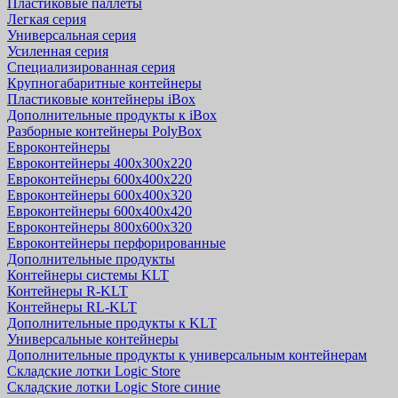
Пластиковые паллеты
Легкая серия
Универсальная серия
Усиленная серия
Специализированная серия
Крупногабаритные контейнеры
Пластиковые контейнеры iBox
Дополнительные продукты к iBox
Разборные контейнеры PolyBox
Евроконтейнеры
Евроконтейнеры 400х300х220
Евроконтейнеры 600х400х220
Евроконтейнеры 600х400х320
Евроконтейнеры 600х400х420
Евроконтейнеры 800х600х320
Евроконтейнеры перфорированные
Дополнительные продукты
Контейнеры системы KLT
Контейнеры R-KLT
Контейнеры RL-KLT
Дополнительные продукты к KLT
Универсальные контейнеры
Дополнительные продукты к универсальным контейнерам
Складские лотки Logic Store
Складские лотки Logic Store синие