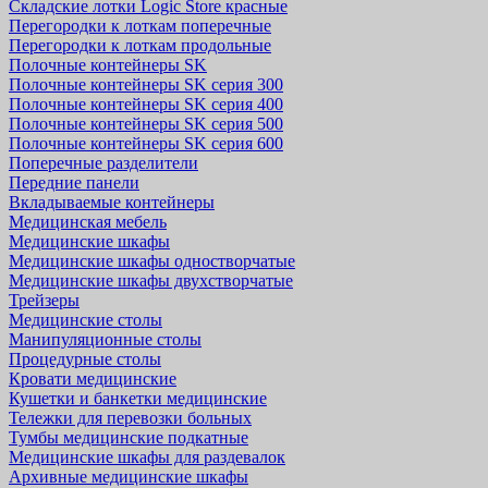
Складские лотки Logic Store красные
Перегородки к лоткам поперечные
Перегородки к лоткам продольные
Полочные контейнеры SK
Полочные контейнеры SK серия 300
Полочные контейнеры SK серия 400
Полочные контейнеры SK серия 500
Полочные контейнеры SK серия 600
Поперечные разделители
Передние панели
Вкладываемые контейнеры
Медицинская мебель
Медицинские шкафы
Медицинские шкафы одностворчатые
Медицинские шкафы двухстворчатые
Трейзеры
Медицинские столы
Манипуляционные столы
Процедурные столы
Кровати медицинские
Кушетки и банкетки медицинские
Тележки для перевозки больных
Тумбы медицинские подкатные
Медицинские шкафы для раздевалок
Архивные медицинские шкафы