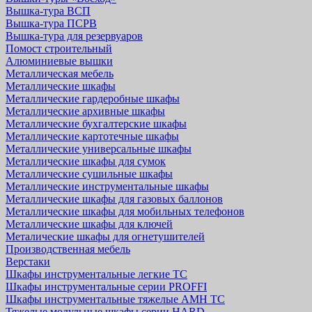
Вышка-тура ВСП
Вышка-тура ПСРВ
Вышка-тура для резервуаров
Помост строительный
Алюминиевые вышки
Металлическая мебель
Металлические шкафы
Металлические гардеробные шкафы
Металлические архивные шкафы
Металлические бухгалтерские шкафы
Металлические картотечные шкафы
Металлические универсальные шкафы
Металлические шкафы для сумок
Металлические сушильные шкафы
Металлические инструментальные шкафы
Металлические шкафы для газовых баллонов
Металлические шкафы для мобильных телефонов
Металлические шкафы для ключей
Металические шкафы для огнетушителей
Производственная мебель
Верстаки
Шкафы инструментальные легкие ТС
Шкафы инструментальные серии PROFFI
Шкафы инструментальные тяжелые AMH TC
Тяжелые модульные шкафы серии HARD