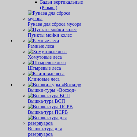
Бадьи вертикальные
(Рюмка)
Рукава для сброса мусора
Пункты мойки колес
Рамные леса
Хомутовые леса
Штыревые леса
Клиновые леса
Вышки-туры «Восход»
Вышка-тура ВСП
Вышка-тура ПСРВ
Вышка-тура для
резервуаров