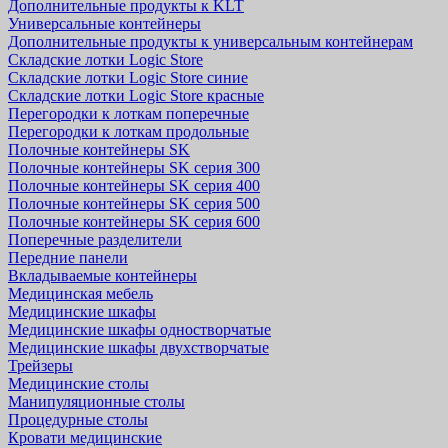
Дополнительные продукты к KLT
Универсальные контейнеры
Дополнительные продукты к универсальным контейнерам
Складские лотки Logic Store
Складские лотки Logic Store синие
Складские лотки Logic Store красные
Перегородки к лоткам поперечные
Перегородки к лоткам продольные
Полочные контейнеры SK
Полочные контейнеры SK серия 300
Полочные контейнеры SK серия 400
Полочные контейнеры SK серия 500
Полочные контейнеры SK серия 600
Поперечные разделители
Передние панели
Вкладываемые контейнеры
Медицинская мебель
Медицинские шкафы
Медицинские шкафы одностворчатые
Медицинские шкафы двухстворчатые
Трейзеры
Медицинские столы
Манипуляционные столы
Процедурные столы
Кровати медицинские