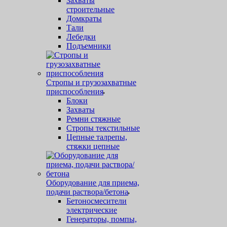
Захваты
строительные
Домкраты
Тали
Лебедки
Подъемники
Стропы и грузозахватные
приспособления
Блоки
Захваты
Ремни стяжные
Стропы текстильные
Цепные талрепы,
стяжки цепные
Оборудование для приема,
подачи раствора/бетона
Бетоносмесители
электрические
Генераторы, помпы,