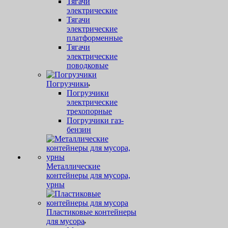
Тягачи
электрические
Тягачи
электрические
платформенные
Тягачи
электрические
поводковые
Погрузчики
Погрузчики
электрические
трехопорные
Погрузчики газ-
бензин
Металлические
контейнеры для мусора,
урны
Пластиковые контейнеры
для мусора