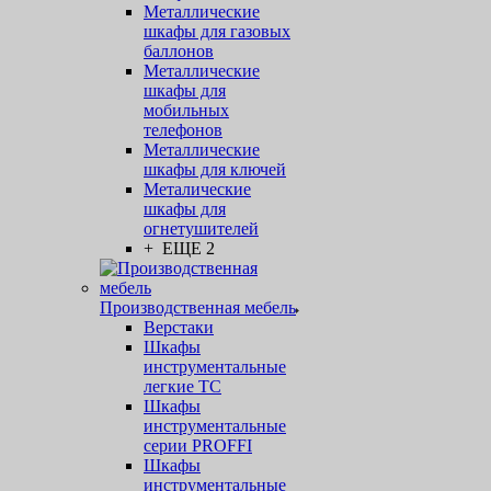
Металлические
шкафы для газовых
баллонов
Металлические
шкафы для
мобильных
телефонов
Металлические
шкафы для ключей
Металические
шкафы для
огнетушителей
+ ЕЩЕ 2
Производственная мебель
Верстаки
Шкафы
инструментальные
легкие ТС
Шкафы
инструментальные
серии PROFFI
Шкафы
инструментальные