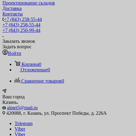
Проектирование складов
Доставка
Контакты
+7 (843) 258-55-44
+7 (843) 258-55-44
+7 (843) 250-99-44
Заказать звонок
Задать вопрос
Войти
Корзина
0
Отложенные
0
Сравнение товаров
0
Ваш город
Казань
almet5@mail.ru
420088, г. Казань, ул. Проспект Победы, д. 226А
Telegram
Viber
Viber