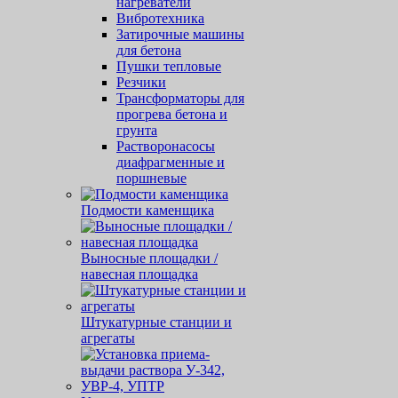
нагреватели
Вибротехника
Затирочные машины
для бетона
Пушки тепловые
Резчики
Трансформаторы для
прогрева бетона и
грунта
Растворонасосы
диафрагменные и
поршневые
Подмости каменщика
Выносные площадки /
навесная площадка
Штукатурные станции и
агрегаты