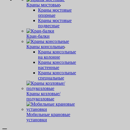
Краны мостовые
Краны мостовые
опорные
Краны мостовые
подвесные
Кран-балки
Краны консольные
Краны консольные
на колонне
Краны консольные
настенные
Краны консольные
специальные
Краны козловые/
полукозловые
Мобильные крановые
установки