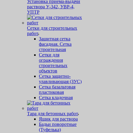
Установка приема-выдачи
раствора У-342, УВР-4,
УПТР
Сетки для строительных
работ
Защитная cетка
фасадная. Сетка
строительная
Сетки для
ограждения
строительных
объектов
Сетка защитно-
улавливающая (ЗУС)
Сетка базальтовая
пластиковая
Сетка кладочная
Тара для бетонных работ
Ящик для раствора
Бадьи поворотные
(Туфелька)