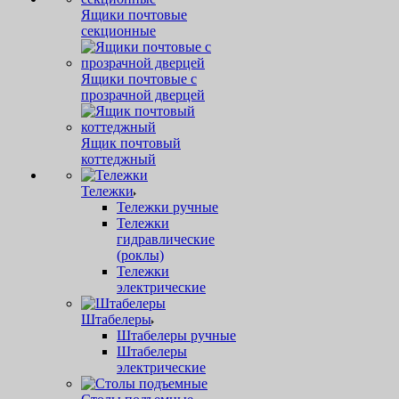
Ящики почтовые
секционные
Ящики почтовые с
прозрачной дверцей
Ящик почтовый
коттеджный
Тележки
Тележки ручные
Тележки
гидравлические
(роклы)
Тележки
электрические
Штабелеры
Штабелеры ручные
Штабелеры
электрические