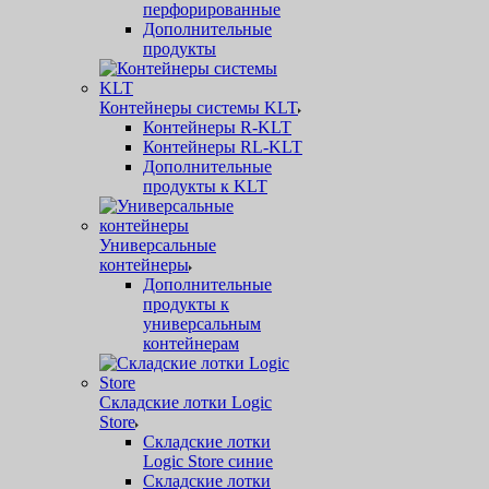
перфорированные
Дополнительные
продукты
Контейнеры системы KLT
Контейнеры R-KLT
Контейнеры RL-KLT
Дополнительные
продукты к KLT
Универсальные
контейнеры
Дополнительные
продукты к
универсальным
контейнерам
Складские лотки Logic
Store
Складские лотки
Logic Store синие
Складские лотки