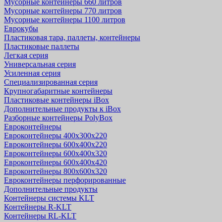
Мусорные контейнеры 660 литров
Мусорные контейнеры 770 литров
Мусорные контейнеры 1100 литров
Еврокубы
Пластиковая тара, паллеты, контейнеры
Пластиковые паллеты
Легкая серия
Универсальная серия
Усиленная серия
Специализированная серия
Крупногабаритные контейнеры
Пластиковые контейнеры iBox
Дополнительные продукты к iBox
Разборные контейнеры PolyBox
Евроконтейнеры
Евроконтейнеры 400х300х220
Евроконтейнеры 600х400х220
Евроконтейнеры 600х400х320
Евроконтейнеры 600х400х420
Евроконтейнеры 800х600х320
Евроконтейнеры перфорированные
Дополнительные продукты
Контейнеры системы KLT
Контейнеры R-KLT
Контейнеры RL-KLT