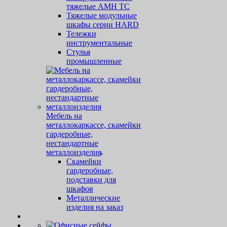
тяжелые AMH TC
Тяжелые модульные
шкафы серии HARD
Тележки
инструментальные
Стулья
промышленные
Мебель на
металлокаркассе, скамейки
гардеробные,
нестандартные
металлоизделия
Скамейки
гардеробные,
подставки для
шкафов
Металлические
изделия на заказ