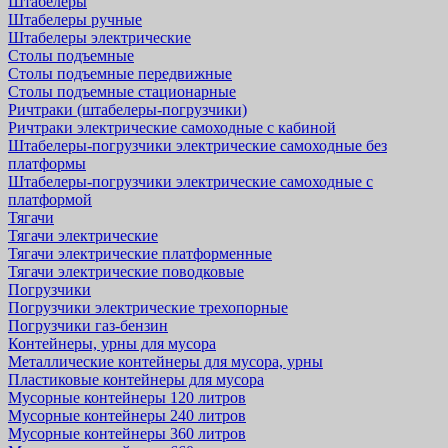
Штабелеры
Штабелеры ручные
Штабелеры электрические
Столы подъемные
Столы подъемные передвижные
Столы подъемные стационарные
Ричтраки (штабелеры-погрузчики)
Ричтраки электрические самоходные с кабиной
Штабелеры-погрузчики электрические самоходные без
платформы
Штабелеры-погрузчики электрические самоходные с
платформой
Тягачи
Тягачи электрические
Тягачи электрические платформенные
Тягачи электрические поводковые
Погрузчики
Погрузчики электрические трехопорные
Погрузчики газ-бензин
Контейнеры, урны для мусора
Металлические контейнеры для мусора, урны
Пластиковые контейнеры для мусора
Мусорные контейнеры 120 литров
Мусорные контейнеры 240 литров
Мусорные контейнеры 360 литров