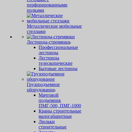
перфорированными
полками
Металлические мобильные
стеллажи
Лестницы-стремянки
Профессиональные
лестницы
Лестницы
телескопические
Бытовые лестницы
Грузоподъемное
оборудование
Мачтовой
подъемник
ПМГ-500, ПМГ-1000
Краны строительные
малогабаритные
Люльки
строительные